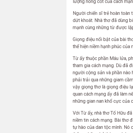
lượng nòng cốt của cách mạn
Người chiến sĩ trẻ hoàn toàn
dứt khoát. Nhà thơ đã dùng bi
mạnh cùng những từ được lặp l
Giọng điệu nổi bật của bài th
thể hiện niềm hạnh phúc của 
Từ ấy thuộc phần Máu lửa, ph
tham gia cách mạng. Dù đã đ
người cộng sản và phần nào 
phải trải qua những giam cầm,
vậy giọng thơ là giọng điệu l
quan cách mạng ấy đã làm nê
những gian nan khổ cực của 
Với Từ ấy, nhà thơ Tố Hữu đã
niềm tin cách mạng. Bài thơ đ
tự hào của dan tộc mình. Nó 