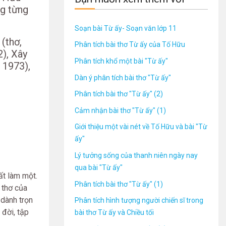
ng từng
Soạn bài Từ ấy- Soạn văn lớp 11
 (thơ,
Phân tích bài thơ Từ ấy của Tố Hữu
2), Xây
Phân tích khổ một bài "Từ ấy"
, 1973),
Dàn ý phân tích bài thơ "Từ ấy"
Phân tích bài thơ "Từ ấy" (2)
Cảm nhận bài thơ "Từ ấy" (1)
Giới thiệu một vài nét về Tố Hữu và bài "Từ
ấy"
Lý tưởng sống của thanh niên ngày nay
qua bài "Từ ấy"
ất làm một.
Phân tích bài thơ "Từ ấy" (1)
 thơ của
 dành trọn
Phân tích hình tượng người chiến sĩ trong
 đời, tập
bài thơ Từ ấy và Chiều tối