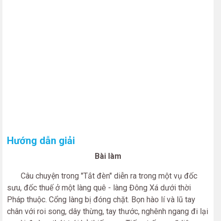
Hướng dẫn giải
Bài làm
Câu chuyện trong "Tắt đèn" diễn ra trong một vụ đốc
sưu, đốc thuế ở một làng quê - làng Đông Xá dưới thời
Pháp thuộc. Cổng làng bị đóng chặt. Bọn hào lí và lũ tay
chân với roi song, dây thừng, tay thước, nghênh ngang đi lại