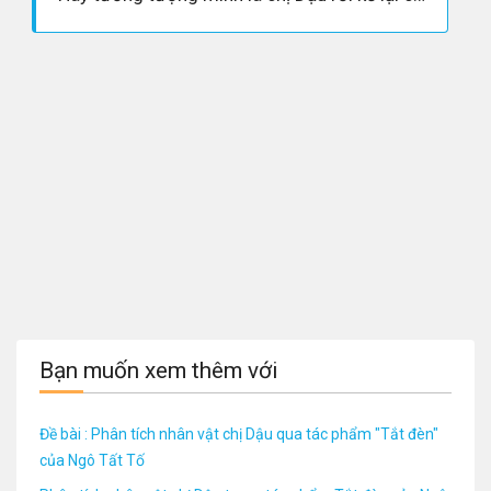
Bạn muốn xem thêm với
Đề bài : Phân tích nhân vật chị Dậu qua tác phẩm "Tắt đèn"
của Ngô Tất Tố