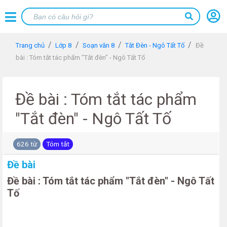
Trang chủ
Lớp 8
Soạn văn 8
Tắt Đèn - Ngô Tất Tố
Đề
bài : Tóm tắt tác phẩm "Tắt đèn" - Ngô Tất Tố
Đề bài : Tóm tắt tác phẩm
"Tắt đèn" - Ngô Tất Tố
626 từ
Tóm tắt
Đề bài
Đề bài : Tóm tắt tác phẩm "Tắt đèn" - Ngô Tất
Tố