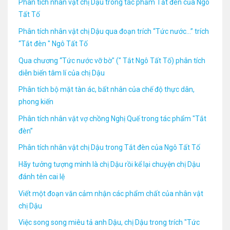
Phân tích nhân vật chị Dậu trong tác phẩm Tắt đèn của Ngô
Tất Tố
Phân tích nhân vật chị Dậu qua đoạn trích “Tức nước…” trích
“Tắt đèn " Ngô Tất Tố
Qua chương “Tức nước vỡ bờ" (" Tắt Ngô Tất Tố) phân tích
diễn biến tâm lí của chị Dậu
Phân tích bộ mặt tàn ác, bất nhân của chế độ thực dân,
phong kiến
Phân tích nhân vật vợ chồng Nghị Quế trong tác phẩm "Tắt
đèn”
Phân tích nhân vật chị Dậu trong Tắt đèn của Ngô Tất Tố
Hãy tưởng tượng mình là chị Dậu rồi kể lại chuyện chị Dậu
đánh tên cai lệ
Viết một đoạn văn cảm nhận các phẩm chất của nhân vật
chị Dậu
Việc song song miêu tả anh Dậu, chị Dậu trong trích "Tức