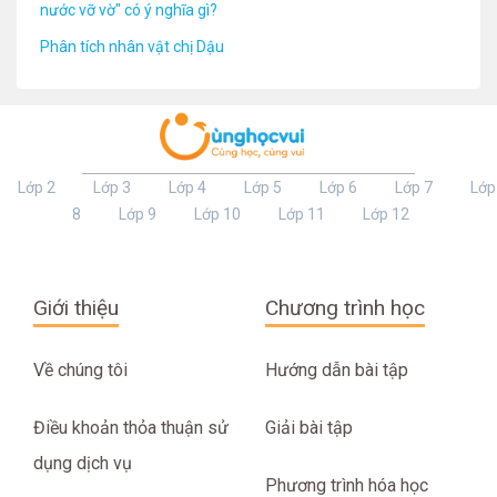
nước vỡ vờ" có ý nghĩa gì?
Phân tích nhân vật chị Dậu
Lớp 2
Lớp 3
Lớp 4
Lớp 5
Lớp 6
Lớp 7
Lớp
8
Lớp 9
Lớp 10
Lớp 11
Lớp 12
Giới thiệu
Chương trình học
Về chúng tôi
Hướng dẫn bài tập
Điều khoản thỏa thuận sử
Giải bài tập
dụng dịch vụ
Phương trình hóa học