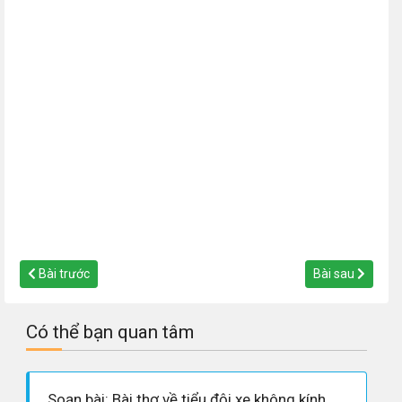
Bài trước
Bài sau
Có thể bạn quan tâm
Soạn bài: Bài thơ về tiểu đội xe không kính