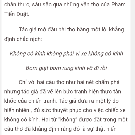
chân thực, sâu sắc qua những vần thơ của Phạm
Tiến Duật.
Tác giả mở đầu bài thơ bằng một lời khẳng
định chắc nịch:
Không có kính không phải vì xe không có kính
Bom giật bom rung kính vỡ đi rồi
Chỉ với hai câu thơ như hai nét chấm phá
nhưng tác giả đã vẽ lên bức tranh hiện thực tàn
khốc của chiến tranh. Tác giả đưa ra một lý do
hiển nhiên , đủ sức thuyết phục cho việc chiếc xe
không có kính. Hai từ “không” được đặt trong một
câu thơ đã khẳng định rằng đó là sự thật hiển