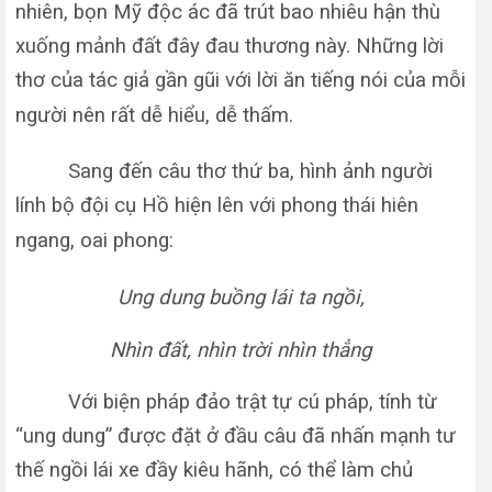
nhiên, bọn Mỹ độc ác đã trút bao nhiêu hận thù
xuống mảnh đất đây đau thương này. Những lời
thơ của tác giả gần gũi với lời ăn tiếng nói của mỗi
người nên rất dễ hiểu, dễ thấm.
Sang đến câu thơ thứ ba, hình ảnh người
lính bộ đội cụ Hồ hiện lên với phong thái hiên
ngang, oai phong:
Ung dung buồng lái ta ngồi,
Nhìn đất, nhìn trời nhìn thẳng
Với biện pháp đảo trật tự cú pháp, tính từ
“ung dung” được đặt ở đầu câu đã nhấn mạnh tư
thế ngồi lái xe đầy kiêu hãnh, có thể làm chủ