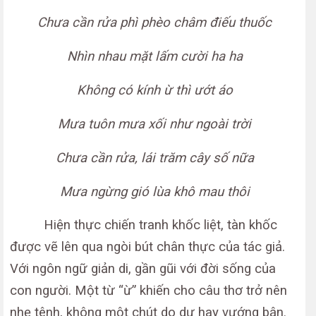
Chưa cần rửa phì phèo châm điếu thuốc
Nhìn nhau mặt lấm cười ha ha
Không có kính ừ thì ướt áo
Mưa tuôn mưa xối như ngoài trời
Chưa cần rửa, lái trăm cây số nữa
Mưa ngừng gió lùa khô mau thôi
Hiện thực chiến tranh khốc liệt, tàn khốc
được vẽ lên qua ngòi bút chân thực của tác giả.
Với ngôn ngữ giản di, gần gũi với đời sống của
con người. Một từ “ừ” khiến cho câu thơ trở nên
nhẹ tênh, không một chút do dự hay vướng bận.