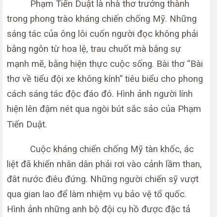
Phạm Tiến Duật là nhà thơ trưởng thành
trong phong trào kháng chiến chống Mỹ. Những
sáng tác của ông lôi cuốn người đọc không phải
bằng ngôn từ hoa lệ, trau chuốt mà bằng sự
mạnh mẽ, bằng hiện thực cuộc sống. Bài thơ “Bài
thơ về tiểu đội xe không kính” tiêu biểu cho phong
cách sáng tác độc đáo đó. Hình ảnh người lính
hiện lên đậm nét qua ngòi bút sắc sảo của Phạm
Tiến Duật.
Cuộc kháng chiến chống Mỹ tàn khốc, ác
liệt đã khiến nhân dân phải rơi vào cảnh lầm than,
đât nước điêu đứng. Những người chiến sỹ vượt
qua gian lao để làm nhiệm vụ bảo vệ tổ quốc.
Hình ảnh những anh bộ đội cụ hồ được đặc tả