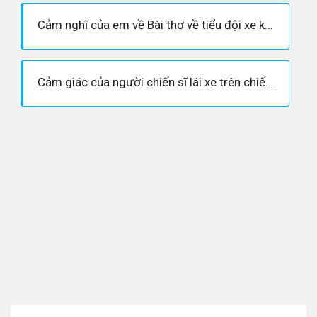
Cảm nghĩ của em về Bài thơ về tiểu đội xe không kính
Cảm giác của người chiến sĩ lái xe trên chiếc xe không kính