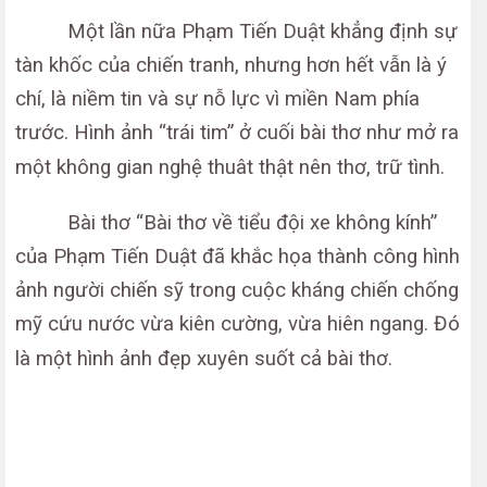
Một lần nữa Phạm Tiến Duật khẳng định sự
tàn khốc của chiến tranh, nhưng hơn hết vẫn là ý
chí, là niềm tin và sự nỗ lực vì miền Nam phía
trước. Hình ảnh “trái tim” ở cuối bài thơ như mở ra
một không gian nghệ thuât thật nên thơ, trữ tình.
Bài thơ “Bài thơ về tiểu đội xe không kính”
của Phạm Tiến Duật đã khắc họa thành công hình
ảnh người chiến sỹ trong cuộc kháng chiến chống
mỹ cứu nước vừa kiên cường, vừa hiên ngang. Đó
là một hình ảnh đẹp xuyên suốt cả bài thơ.