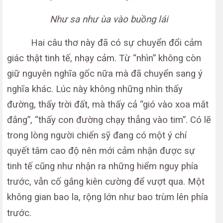
Như sa như ùa vào buồng lái
Hai câu thơ này đã có sự chuyển đổi cảm
giác thật tinh tế, nhạy cảm. Từ “nhìn” không còn
giữ nguyên nghĩa gốc nữa mà đã chuyển sang ý
nghĩa khác. Lúc này không những nhìn thấy
đường, thấy trời đất, mà thấy cả “gió vào xoa mắt
đắng”, “thấy con đường chạy thẳng vào tim”. Có lẽ
trong lòng người chiến sỹ đang có một ý chí
quyết tâm cao độ nên mới cảm nhận được sự
tinh tế cũng như nhận ra những hiểm nguy phía
trước, vẫn cố gắng kiên cường để vượt qua. Một
không gian bao la, rộng lớn như bao trùm lên phía
trước.