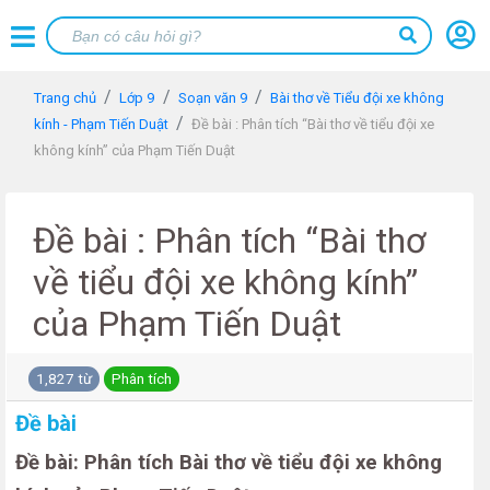
Trang chủ
Lớp 9
Soạn văn 9
Bài thơ về Tiểu đội xe không
kính - Phạm Tiến Duật
Đề bài : Phân tích “Bài thơ về tiểu đội xe
không kính” của Phạm Tiến Duật
Đề bài : Phân tích “Bài thơ
về tiểu đội xe không kính”
của Phạm Tiến Duật
1,827 từ
Phân tích
Đề bài
Đề bài: Phân tích Bài thơ về tiểu đội xe không