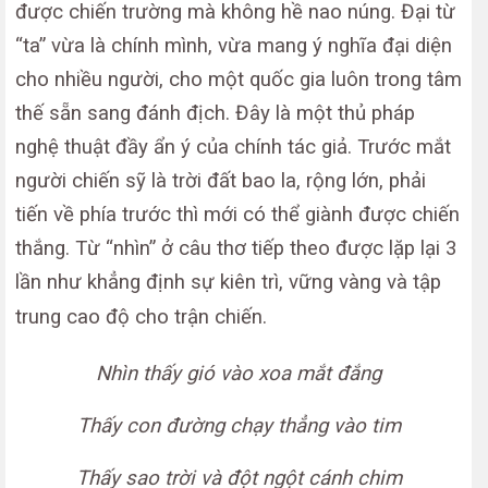
được chiến trường mà không hề nao núng. Đại từ
“ta” vừa là chính mình, vừa mang ý nghĩa đại diện
cho nhiều người, cho một quốc gia luôn trong tâm
thế sẵn sang đánh địch. Đây là một thủ pháp
nghệ thuật đầy ẩn ý của chính tác giả. Trước mắt
người chiến sỹ là trời đất bao la, rộng lớn, phải
tiến về phía trước thì mới có thể giành được chiến
thắng. Từ “nhìn” ở câu thơ tiếp theo được lặp lại 3
lần như khẳng định sự kiên trì, vững vàng và tập
trung cao độ cho trận chiến.
Nhìn thấy gió vào xoa mắt đắng
Thấy c
on đường chạy thẳng vào tim
Thấy sao trời và đột ngột cánh chim