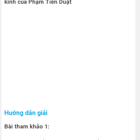
kính của Phạm Tiến Duật
Hướng dẫn giải
Bài tham khảo 1: