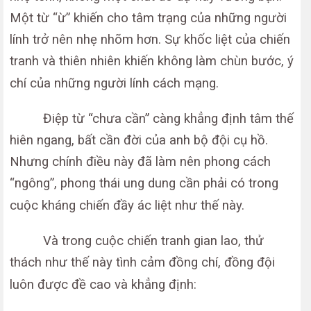
Một từ “ừ” khiến cho tâm trạng của những người
lính trở nên nhẹ nhõm hơn. Sự khốc liệt của chiến
tranh và thiên nhiên khiến không làm chùn bước, ý
chí của những người lính cách mạng.
Điệp từ “chưa cần” càng khẳng định tâm thế
hiên ngang, bất cần đời của anh bộ đội cụ hồ.
Nhưng chính điều này đã làm nên phong cách
“ngông”, phong thái ung dung cần phải có trong
cuộc kháng chiến đầy ác liệt như thế này.
Và trong cuộc chiến tranh gian lao, thử
thách như thế này tình cảm đồng chí, đồng đội
luôn được đề cao và khẳng định: