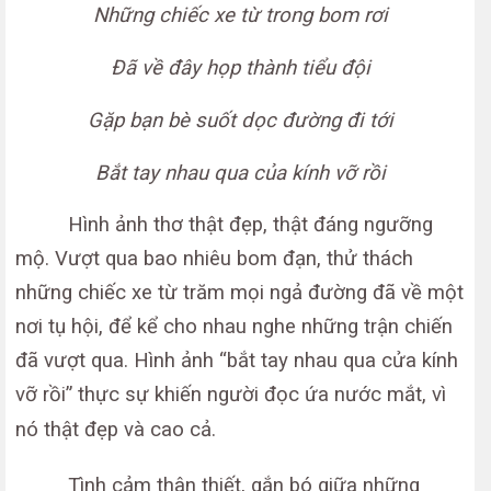
Những chiếc xe từ trong bom rơi
Đã về đây họp thành tiểu đội
Gặp bạn bè suốt dọc đường đi tới
Bắt tay nhau qua của kính vỡ rồi
Hình ảnh thơ thật đẹp, thật đáng ngưỡng
mộ. Vượt qua bao nhiêu bom đạn, thử thách
những chiếc xe từ trăm mọi ngả đường đã về một
nơi tụ hội, để kể cho nhau nghe những trận chiến
đã vượt qua. Hình ảnh “bắt tay nhau qua cửa kính
vỡ rồi” thực sự khiến người đọc ứa nước mắt, vì
nó thật đẹp và cao cả.
Tình cảm thân thiết, gắn bó giữa những