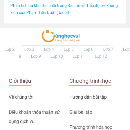
Phân tích ba khổ thơ cuối trong Bài thơ về Tiểu đội xe không
kính của Phạm Tiến Duật ( bài 2).
Lớp 2
Lớp 3
Lớp 4
Lớp 5
Lớp 6
Lớp 7
Lớp
8
Lớp 9
Lớp 10
Lớp 11
Lớp 12
Giới thiệu
Chương trình học
Về chúng tôi
Hướng dẫn bài tập
Điều khoản thỏa thuận sử
Giải bài tập
dụng dịch vụ
Phương trình hóa học