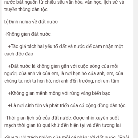
nước bắt nguồn từ chiều sâu văn hóa, văn học, lịch sử và
truyền thống dân tộc.
b)Định nghĩa về đất nước
-Không gian đất nước:
+Tác giả tách hai yếu tố đất và nước để cảm nhận một
cách độc đáo
+Đất nước là không gian gắn với cuộc sông của mỗi
người, của anh và của em, là nơi hẹn hò của anh, em, của
chúng ta: nơi ta hẹn hò, nơi anh đến trường, nơi em tắm
+Không gian mênh mông với rừng vàng biển bạc
+Là nơi sinh tồn và phát triển của cả cộng đồng dân tộc
-Thời gian lịch sử của đất nước: được nhìn xuyên suốt
mạch thời gian từ quá khứ đến hiện tại và đến tương lai
-Suy tư về trách nhiệm của mỗi cá nhân với đất nước: “Phải