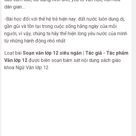
dân gian....
-Bài học đối với thế hệ trẻ hiện nay: đất nước luôn dung dị,
gần gũi và tồn tại trong cuộc sống hằng ngày của mỗi
người, vì vậy, chúng ta hãy thể hiện lòng yêu nước của mình
từ những hành động nhỏ nhất
Loạt bài
Soạn văn lớp 12 siêu ngắn | Tác giả - Tác phẩm
Văn lớp 12
được biên soạn bám sát nội dung sách giáo
khoa Ngữ Văn lớp 12.