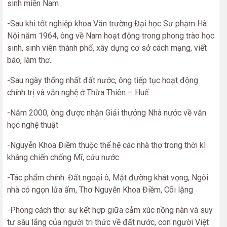
sinh miền Nam
-Sau khi tốt nghiệp khoa Văn trường Đại học Sư phạm Hà
Nội năm 1964, ông về Nam hoạt động trong phong trào học
sinh, sinh viên thành phố, xây dựng cơ sở cách mạng, viết
báo, làm thơ..
-Sau ngày thống nhất đất nước, ông tiếp tục hoạt động
chính trị và văn nghệ ở Thừa Thiên – Huế
-Năm 2000, ông được nhận Giải thưởng Nhà nước về văn
học nghệ thuật
-Nguyễn Khoa Điềm thuộc thế hệ các nhà thơ trong thời kì
kháng chiến chống Mĩ, cứu nước
-Tác phẩm chính: Đất ngoại ô, Mặt đường khát vọng, Ngôi
nhà có ngọn lửa ấm, Thơ Nguyễn Khoa Điềm, Cõi lặng
-Phong cách thơ: sự kết hợp giữa cảm xúc nồng nàn và suy
tư sâu lắng của người tri thức về đất nước, con người Việt