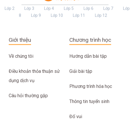
Lớp 2
Lớp 3
Lớp 4
Lớp 5
Lớp 6
Lớp 7
Lớp
8
Lớp 9
Lớp 10
Lớp 11
Lớp 12
Giới thiệu
Chương trình học
Về chúng tôi
Hướng dẫn bài tập
Điều khoản thỏa thuận sử
Giải bài tập
dụng dịch vụ
Phương trình hóa học
Câu hỏi thường gặp
Thông tin tuyển sinh
Đố vui