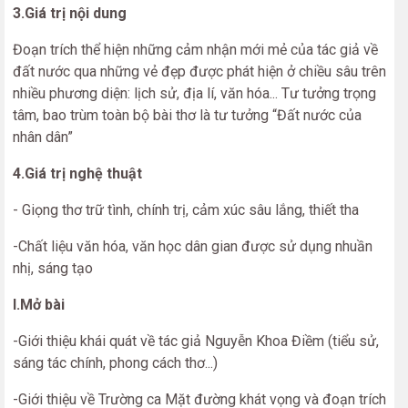
3.Giá trị nội dung
Đoạn trích thể hiện những cảm nhận mới mẻ của tác giả về
đất nước qua những vẻ đẹp được phát hiện ở chiều sâu trên
nhiều phương diện: lịch sử, địa lí, văn hóa... Tư tưởng trọng
tâm, bao trùm toàn bộ bài thơ là tư tưởng “Đất nước của
nhân dân”
4.Giá trị nghệ thuật
- Giọng thơ trữ tình, chính trị, cảm xúc sâu lắng, thiết tha
-Chất liệu văn hóa, văn học dân gian được sử dụng nhuần
nhị, sáng tạo
I.Mở bài
-Giới thiệu khái quát về tác giả Nguyễn Khoa Điềm (tiểu sử,
sáng tác chính, phong cách thơ...)
-Giới thiệu về Trường ca Mặt đường khát vọng và đoạn trích