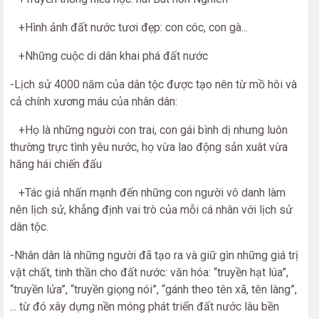
+Hình ảnh đất nước tươi đẹp: con cóc, con gà...
+Những cuộc di dân khai phá đất nước
-Lịch sử 4000 năm của dân tộc được tạo nên từ mồ hôi và
cả chính xương máu của nhân dân:
+Họ là những người con trai, con gái bình dị nhưng luôn
thường trực tình yêu nước, họ vừa lao động sản xuât vừa
hăng hái chiến đấu
+Tác giả nhấn mạnh đến những con người vô danh làm
nên lịch sử, khẳng định vai trò của mỗi cá nhân với lịch sử
dân tộc.
-Nhân dân là những người đã tạo ra và giữ gìn những giá trị
vật chất, tinh thần cho đất nước: văn hóa: “truyền hạt lúa”,
“truyền lửa”, “truyền giọng nói”, “gánh theo tên xã, tên làng”,
... từ đó xây dựng nền móng phát triển đất nước lâu bền