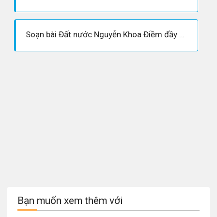
Soạn bài Đất nước Nguyễn Khoa Điềm đầy đủ - Ngữ văn 12
Bạn muốn xem thêm với