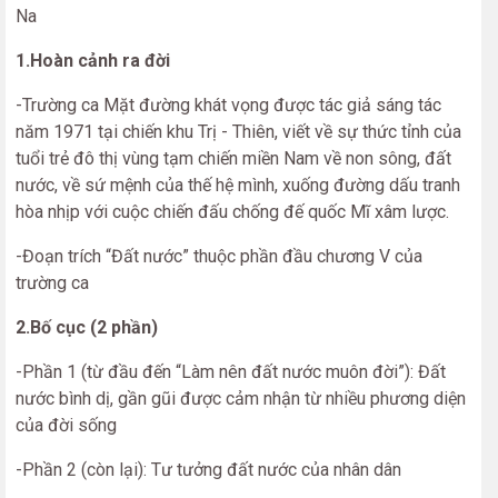
Na
1.Hoàn cảnh ra đời
-Trường ca Mặt đường khát vọng được tác giả sáng tác
năm 1971 tại chiến khu Trị - Thiên, viết về sự thức tỉnh của
tuổi trẻ đô thị vùng tạm chiến miền Nam về non sông, đất
nước, về sứ mệnh của thế hệ mình, xuống đường dấu tranh
hòa nhịp với cuộc chiến đấu chống đế quốc Mĩ xâm lược.
-Đoạn trích “Đất nước” thuộc phần đầu chương V của
trường ca
2.Bố cục (2 phần)
-Phần 1 (từ đầu đến “Làm nên đất nước muôn đời”): Đất
nước bình dị, gần gũi được cảm nhận từ nhiều phương diện
của đời sống
-Phần 2 (còn lại): Tư tưởng đất nước của nhân dân