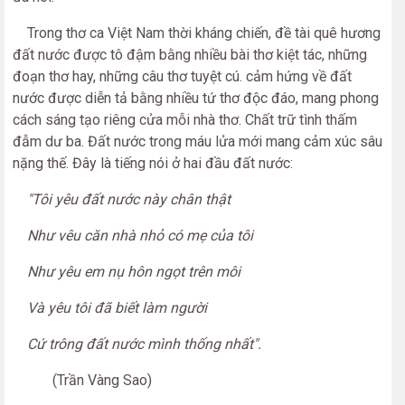
Trong thơ ca Việt Nam thời kháng chiến, đề tài quê hương
đất nước được tô đậm bằng nhiều bài thơ kiệt tác, những
đoạn thơ hay, những câu thơ tuyệt cú. cảm hứng về đất
nước được diễn tả bằng nhiều tứ thơ độc đáo, mang phong
cách sáng tạo riêng cửa mỗi nhà thơ. Chất trữ tình thấm
đẫm dư ba. Đất nước trong máu lửa mới mang cảm xúc sâu
nặng thế. Đây là tiếng nói ở hai đầu đất nước:
"Tôi yêu đất nước này chân thật
Như vêu căn nhà nhỏ có mẹ của tôi
Như yêu em nụ hôn ngọt trên môi
Và yêu tôi đã biết làm người
Cứ trông đất nước mình thống nhất".
(Trần Vàng Sao)