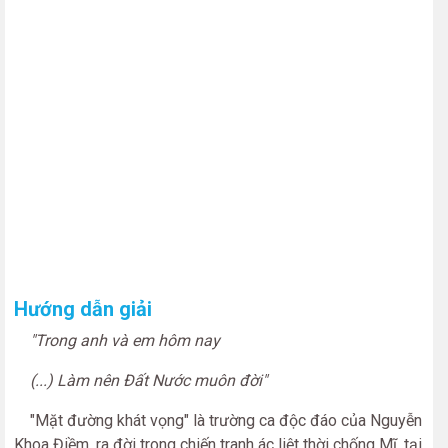
Hướng dẫn giải
"Trong anh và em hôm nay
(...) Làm nên Đất Nước muôn đời"
"Mặt đường khát vọng" là trường ca độc đáo của Nguyễn
Khoa Điềm, ra đời trong chiến tranh ác liệt thời chống Mĩ, tại