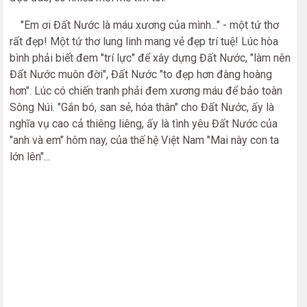
"Em ơi Đất Nước là máu xương của mình..." - một tứ thơ
rất đẹp! Một tứ thơ lung linh mang vẻ đẹp trí tuệ! Lúc hòa
bình phải biết đem "trí lực" để xây dựng Đất Nước, "làm nên
Đất Nước muôn đời", Đất Nước "to đẹp hơn đàng hoàng
hơn". Lúc có chiến tranh phải đem xương máu để bảo toàn
Sông Núi. "Gắn bó, san sẻ, hóa thân" cho Đất Nước, ấy là
nghĩa vụ cao cả thiêng liêng, ấy là tình yêu Đất Nước của
"anh và em" hôm nay, của thế hệ Việt Nam "Mai này con ta
lớn lên"...