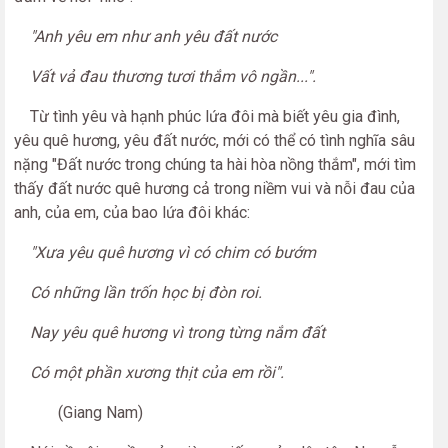
"Anh yêu em như anh yêu đất nước
Vất vả đau thương tươi thắm vô ngần...".
Từ tình yêu và hạnh phúc lứa đôi mà biết yêu gia đình,
yêu quê hương, yêu đất nước, mới có thể có tình nghĩa sâu
nặng "Đất nước trong chúng ta hài hòa nồng thắm", mới tìm
thấy đất nước quê hương cả trong niềm vui và nỗi đau của
anh, của em, của bao lứa đôi khác:
"Xưa yêu quê hương vì có chim có bướm
Có những lần trốn học bị đòn roi.
Nay yêu quê hương vì trong từng nắm đất
Có một phần xương thịt của em rồi".
(Giang Nam)