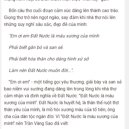
Bốn câu thơ cuối đoạn cảm xúc dâng lên thành cao trào.
Giọng thơ trở nên ngọt ngào, say đắm khi nhà thơ nói lên
những suy nghĩ sâu sắc, đẹp đẽ của mình:
"Em ơi em Đất Nước là máu xương của mình
Phải biết gắn bó và san sẻ.
Phải biết hóa thân cho dáng hình xứ sở
Làm nên Đất Nước muôn đời...".
"Em ơi em" - một tiếng gọi yêu thương, giãi bày và san sẻ
bao niềm vui sướng đang dâng lên trong lòng khi nhà thơ
cảm nhận và định nghĩa về Đất Nước: "Đất Nước là máu
xương của mình". Đất Nước là huyết hệ, là thân thể ruột thịt
thân yêu của mình, là mồ hôi xương máu của tổ tiên, ông
cha của dân tộc ngàn đời. Vì "Đất Nước là máu xương của
mình" nên Trần Vàng Sao đã viết: