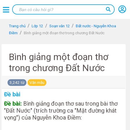
Trang chủ
Lớp 12
Soạn văn 12
Đất nước - Nguyễn Khoa
Điềm
Bình giảng một đoạn thơ trong chương Đất Nước
Bình giảng một đoạn thơ
trong chương Đất Nước
3,242 từ
Văn mẫu
Đề bài
Đề bài:
Bình giảng đoạn thơ sau trong bài thơ
"Đất Nước" (trích trường ca "Mặt đường khát
vọng") của Nguyễn Khoa Điềm: