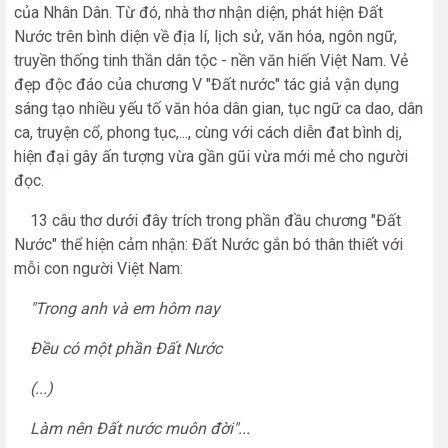
của Nhân Dân. Từ đó, nhà thơ nhận diện, phát hiện Đất
Nước trên bình diện về địa lí, lịch sử, văn hóa, ngôn ngữ,
truyền thống tinh thần dân tộc - nền văn hiến Việt Nam. Vẻ
đẹp độc đáo của chương V "Đất nước" tác giả vận dụng
sáng tạo nhiều yếu tố văn hóa dân gian, tục ngữ ca dao, dân
ca, truyện cổ, phong tục,..., cùng với cách diễn đat bình dị,
hiện đại gây ấn tượng vừa gần gũi vừa mới mẻ cho người
đọc.
13 câu thơ dưới đây trích trong phần đầu chương "Đất
Nước" thể hiện cảm nhận: Đất Nước gắn bó thân thiết với
mỗi con người Việt Nam:
"Trong anh và em hôm nay
Đều có một phần Đất Nước
(...)
Làm nên Đất nước muôn đời"...