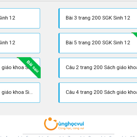
Sinh 12
Bài 3 trang 200 SGK Sinh 12
Sinh 12
Bài 5 trang 200 SGK Sinh 12
Bài sau
Câu 1 trang 200 Sách giáo khoa Sinh học 12
Câu 3 trang 200 Sách giáo khoa Sinh học 12