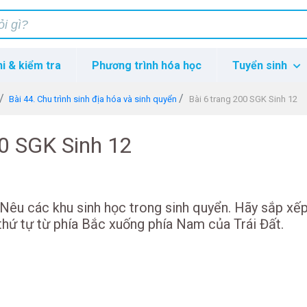
hi & kiểm tra
Phương trình hóa học
Tuyển sinh
Bài 44. Chu trình sinh địa hóa và sinh quyển
Bài 6 trang 200 SGK Sinh 12
00 SGK Sinh 12
 Nêu các khu sinh học trong sinh quyển. Hãy sắp xế
thứ tự từ phía Bắc xuống phía Nam của Trái Đất.