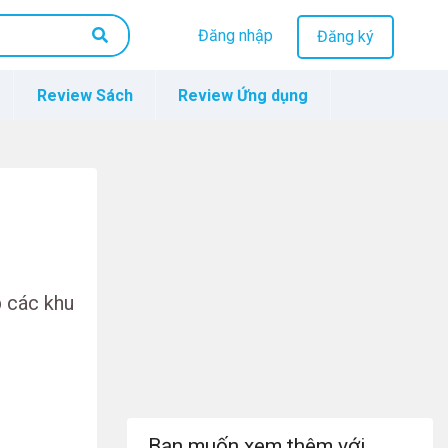
Đăng nhập
Đăng ký
Review Sách
Review Ứng dụng
p các khu
Bạn muốn xem thêm với