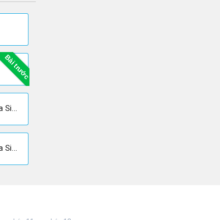
Bài trước
Câu 2 trang 200 Sách giáo khoa Sinh học 12
Câu 4 trang 200 Sách giáo khoa Sinh học 12