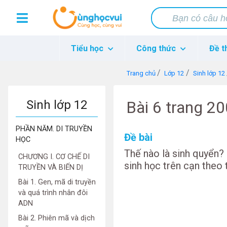
Tiểu học
Công thức
Đề t
Trang chủ
Lớp 12
Sinh lớp 12
Sinh lớp 12
Bài 6 trang 2
PHẦN NĂM. DI TRUYỀN
Đề bài
HỌC
Thế nào là sinh quyển?
CHƯƠNG I. CƠ CHẾ DI
sinh học trên cạn theo 
TRUYỀN VÀ BIẾN DỊ
Bài 1. Gen, mã di truyền
và quá trình nhân đôi
ADN
Bài 2. Phiên mã và dịch