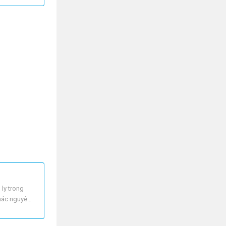
 ly trong
khác nguyên