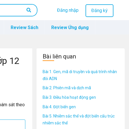
Đăng nhập
Đăng ký
Review Sách
Review Ứng dụng
Bài liên quan
ớp 12
Bài 1. Gen, mã di truyền và quá trình nhân
đôi ADN
Bài 2. Phiên mã và dịch mã
Bài 3. Điều hòa hoạt động gen
bám sát theo
Bài 4. Đột biến gen
Bài 5. Nhiễm sắc thể và đột biến cấu trúc
nhiễm sắc thể