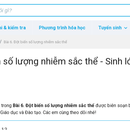
hi & kiểm tra
Phương trình hóa học
Tuyển sinh
Bài 6. Đột biến số lượng nhiễm sắc thể
n số lượng nhiễm sắc thể - Sinh l
p trong
Bài 6. Đột biến số lượng nhiễm sắc thể
được biên soạn 
 Giáo dục và Đào tạo. Các em cùng theo dõi nhé!
h 12