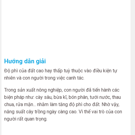
Hướng dẫn giải
Độ phì của đất cao hay thấp tuỳ thuộc vào điều kiện tự
nhiên và con người trong việc canh tác.
Trong sản xuất nông nghiệp, con người đã tiến hành các
biện pháp như: cày sâu, bừa kĩ, bón phân, tưới nước, thau
chua, rửa mặn... nhằm làm tăng độ phì cho đất. Nhờ vậy,
năng suất cây trồng ngày càng cao. Vì thế vai trò của con
người rất quan trọng.