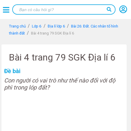
Trang chủ
Lớp 6
Địa lí lớp 6
Bài 26: Đất. Các nhân tố hình
thành đất
Bài 4 trang 79 SGK Địa lí 6
Bài 4 trang 79 SGK Địa lí 6
Đề bài
Con người có vai trò như thế nào đối với độ
phì trong lóp đất?