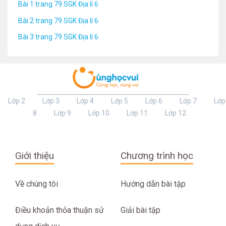
Bài 1 trang 79 SGK Địa lí 6
Bài 2 trang 79 SGK Địa lí 6
Bài 3 trang 79 SGK Địa lí 6
Lớp 2
Lớp 3
Lớp 4
Lớp 5
Lớp 6
Lớp 7
Lớp
8
Lớp 9
Lớp 10
Lớp 11
Lớp 12
Giới thiệu
Chương trình học
Về chúng tôi
Hướng dẫn bài tập
Điều khoản thỏa thuận sử
Giải bài tập