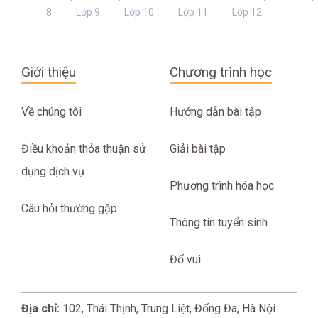
8
Lớp 9
Lớp 10
Lớp 11
Lớp 12
Giới thiệu
Chương trình học
Về chúng tôi
Hướng dẫn bài tập
Điều khoản thỏa thuận sử
Giải bài tập
dụng dịch vụ
Phương trình hóa học
Câu hỏi thường gặp
Thông tin tuyển sinh
Đố vui
Địa chỉ:
102, Thái Thịnh, Trung Liệt, Đống Đa, Hà Nội