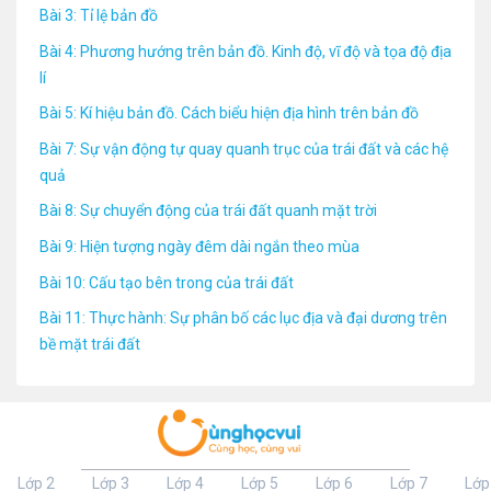
Bài 3: Tỉ lệ bản đồ
Bài 4: Phương hướng trên bản đồ. Kinh độ, vĩ độ và tọa độ địa
lí
Bài 5: Kí hiệu bản đồ. Cách biểu hiện địa hình trên bản đồ
Bài 7: Sự vận động tự quay quanh trục của trái đất và các hệ
quả
Bài 8: Sự chuyển động của trái đất quanh mặt trời
Bài 9: Hiện tượng ngày đêm dài ngắn theo mùa
Bài 10: Cấu tạo bên trong của trái đất
Bài 11: Thực hành: Sự phân bố các lục địa và đại dương trên
bề mặt trái đất
Lớp 2
Lớp 3
Lớp 4
Lớp 5
Lớp 6
Lớp 7
Lớp