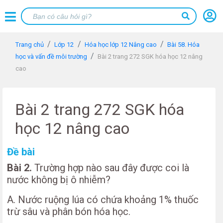
Trang chủ
Lớp 12
Hóa học lớp 12 Nâng cao
Bài 58. Hóa
học và vấn đề môi trường
Bài 2 trang 272 SGK hóa học 12 nâng
cao
Bài 2 trang 272 SGK hóa
học 12 nâng cao
Đề bài
Bài 2.
Trường hợp nào sau đây được coi là
nước không bị ô nhiễm?
A. Nước ruộng lúa có chứa khoảng 1% thuốc
trừ sâu và phân bón hóa học.