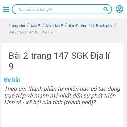
Trang chủ
Lớp 9
Địa lí lớp 9
Bài 41. Địa lí tỉnh thành phố
Bài 2 trang 147 SGK Địa lí 9
Bài 2 trang 147 SGK Địa lí
9
Đề bài
Theo em thành phần tự nhiên nào có tác động
trực tiếp và mạnh mẽ nhất đến sự phát triển
kinh tế - xã hội của tỉnh (thành phố)?