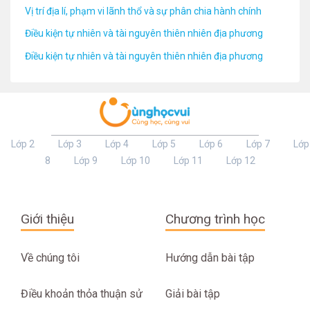
Vị trí địa lí, phạm vi lãnh thổ và sự phân chia hành chính
Điều kiện tự nhiên và tài nguyên thiên nhiên địa phương
Điều kiện tự nhiên và tài nguyên thiên nhiên địa phương
Lớp 2
Lớp 3
Lớp 4
Lớp 5
Lớp 6
Lớp 7
Lớp
8
Lớp 9
Lớp 10
Lớp 11
Lớp 12
Giới thiệu
Chương trình học
Về chúng tôi
Hướng dẫn bài tập
Điều khoản thỏa thuận sử
Giải bài tập