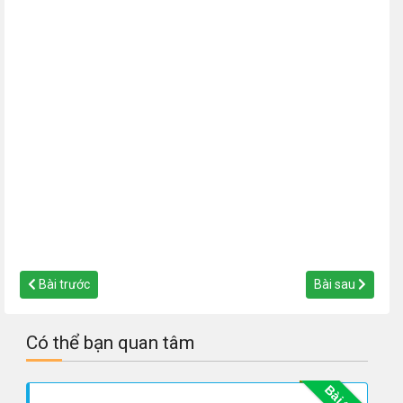
Bài trước
Bài sau
Có thể bạn quan tâm