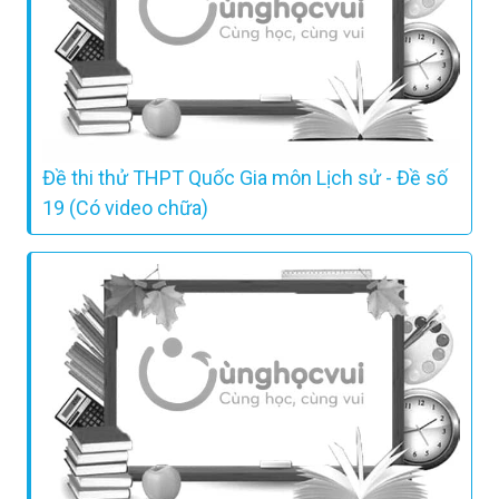
Đề thi thử THPT Quốc Gia môn Lịch sử - Đề số
19 (Có video chữa)