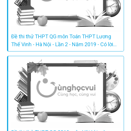
Đề thi thử THPT QG môn Toán THPT Lương
Thế Vinh - Hà Nội - Lần 2 - Năm 2019 - Có lời
giải chi tiết