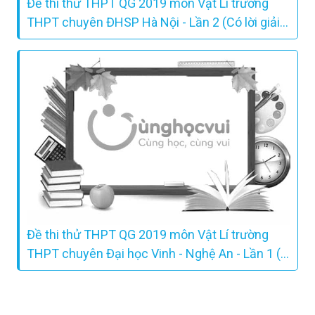
Đề thi thử THPT QG 2019 môn Vật Lí trường
THPT chuyên ĐHSP Hà Nội - Lần 2 (Có lời giải
chi tiết)
Đề thi thử THPT QG 2019 môn Vật Lí trường
THPT chuyên Đại học Vinh - Nghệ An - Lần 1 (
Có lời giải chi tiết )