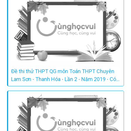
Đề thi thử THPT QG môn Toán THPT Chuyên
Lam Sơn - Thanh Hóa - Lần 2 - Năm 2019 - Có
lời giải chi tiết