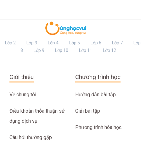
Lớp 2
Lớp 3
Lớp 4
Lớp 5
Lớp 6
Lớp 7
Lớp
8
Lớp 9
Lớp 10
Lớp 11
Lớp 12
Giới thiệu
Chương trình học
Về chúng tôi
Hướng dẫn bài tập
Điều khoản thỏa thuận sử
Giải bài tập
dụng dịch vụ
Phương trình hóa học
Câu hỏi thường gặp