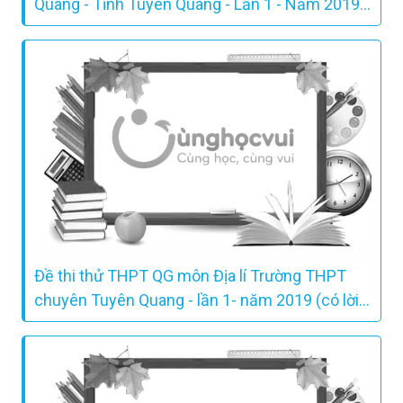
Quang - Tỉnh Tuyên Quang - Lần 1 - Năm 2019 -
Có lời giải chi tiết
Đề thi thử THPT QG môn Địa lí Trường THPT
chuyên Tuyên Quang - lần 1- năm 2019 (có lời
giải chi tiết)