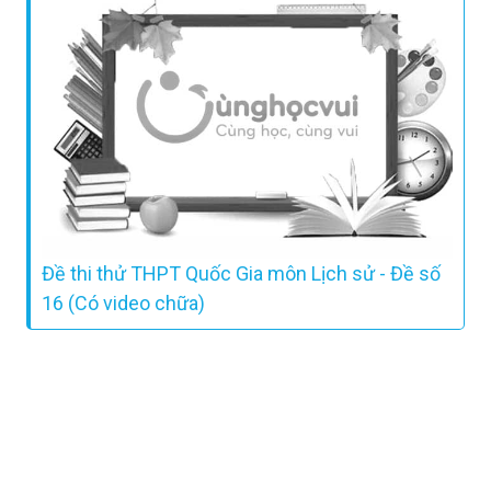
Đề thi thử THPT Quốc Gia môn Lịch sử - Đề số
16 (Có video chữa)