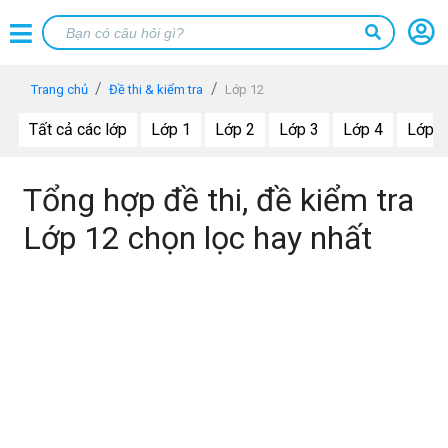
Trang chủ
Đề thi & kiểm tra
Lớp 12
Tất cả các lớp
Lớp 1
Lớp 2
Lớp 3
Lớp 4
Lớp 5
Tổng hợp đề thi, đề kiểm tra
Lớp 12 chọn lọc hay nhất