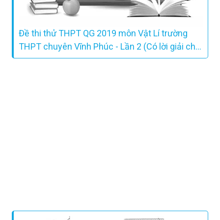
Đề thi thử THPT QG 2019 môn Vật Lí trường
THPT chuyên Vĩnh Phúc - Lần 2 (Có lời giải chi
tiết)