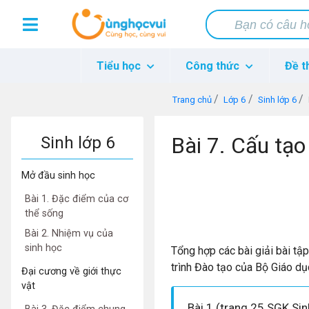
Tiểu học
Công thức
Đề t
Trang chủ
Lớp 6
Sinh lớp 6
Bài 7. Cấu tạo
Sinh lớp 6
Mở đầu sinh học
Bài 1. Đặc điểm của cơ
thể sống
Bài 2. Nhiệm vụ của
sinh học
Tổng hợp các bài giải bài tậ
trình Đào tạo của Bộ Giáo dụ
Đại cương về giới thực
vật
Bài 1 (trang 25 SGK Sin