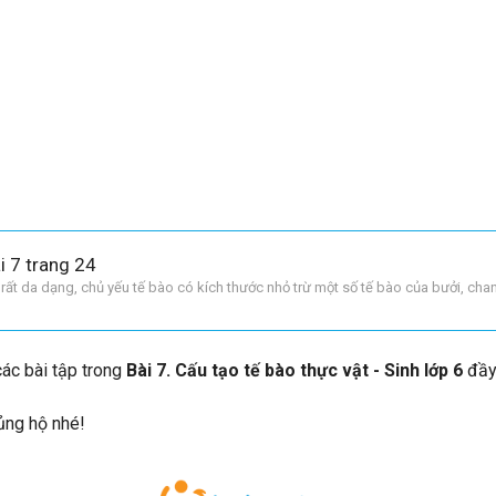
ài 7 trang 24
 rất da dạng, chủ yếu tế bào có kích thước nhỏ trừ một số tế bào của bưởi, ch
 các bài tập trong
Bài 7. Cấu tạo tế bào thực vật - Sinh lớp 6
đầy
 ủng hộ nhé!