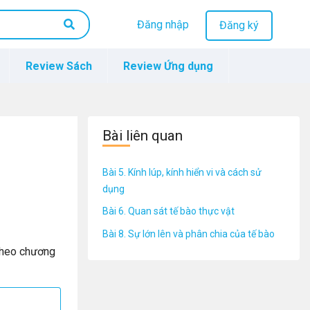
Đăng nhập
Đăng ký
Review Sách
Review Ứng dụng
Bài liên quan
Bài 5. Kính lúp, kính hiển vi và cách sử
dụng
Bài 6. Quan sát tế bào thực vật
Bài 8. Sự lớn lên và phân chia của tế bào
theo chương