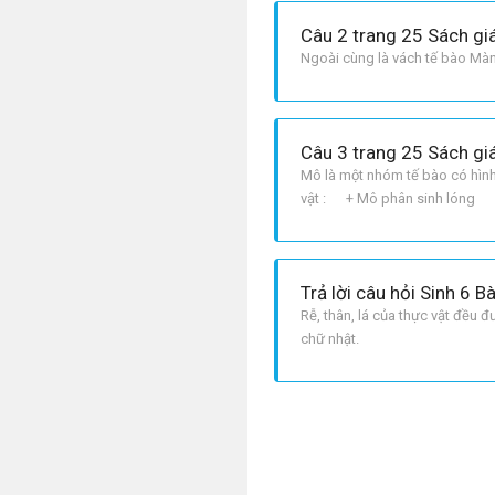
Câu 2 trang 25 Sách gi
Ngoài cùng là vách tế bào Màn
Câu 3 trang 25 Sách gi
Mô là một nhóm tế bào có hình
vật : + Mô phân sinh lón
Trả lời câu hỏi Sinh 6 B
Rễ, thân, lá của thực vật đều đ
chữ nhật.