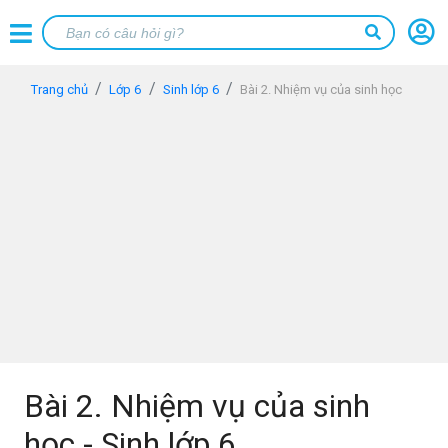
Trang chủ
Lớp 6
Sinh lớp 6
Bài 2. Nhiệm vụ của sinh học
Bài 2. Nhiệm vụ của sinh
học - Sinh lớp 6