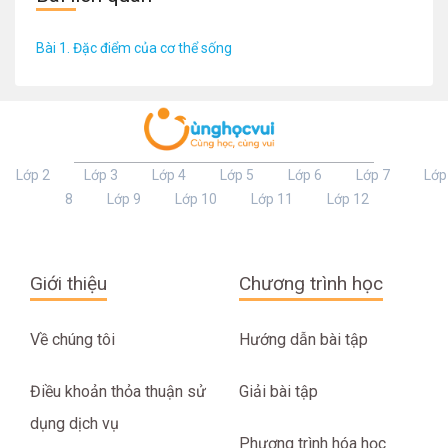
Bài 1. Đặc điểm của cơ thể sống
Lớp 2
Lớp 3
Lớp 4
Lớp 5
Lớp 6
Lớp 7
Lớp
8
Lớp 9
Lớp 10
Lớp 11
Lớp 12
Giới thiệu
Chương trình học
Về chúng tôi
Hướng dẫn bài tập
Điều khoản thỏa thuận sử
Giải bài tập
dụng dịch vụ
Phương trình hóa học