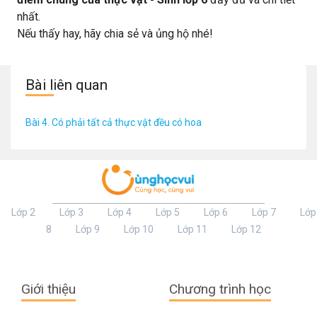
nhất.
Nếu thấy hay, hãy chia sẻ và ủng hộ nhé!
Bài liên quan
Bài 4. Có phải tất cả thực vật đều có hoa
Lớp 2
Lớp 3
Lớp 4
Lớp 5
Lớp 6
Lớp 7
Lớp
8
Lớp 9
Lớp 10
Lớp 11
Lớp 12
Giới thiệu
Chương trình học