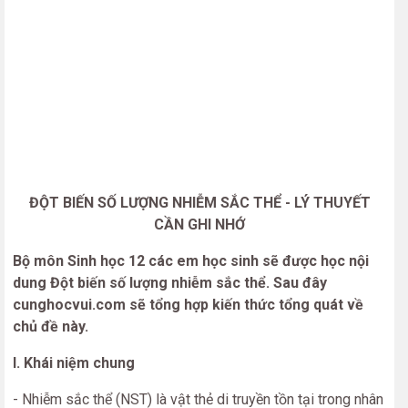
ĐỘT BIẾN SỐ LƯỢNG NHIỄM SẮC THỂ - LÝ THUYẾT
CẦN GHI NHỚ
Bộ môn Sinh học 12 các em học sinh sẽ được học nội
dung Đột biến số lượng nhiễm sắc thể. Sau đây
cunghocvui.com sẽ tổng hợp kiến thức tổng quát về
chủ đề này.
I. Khái niệm chung
- Nhiễm sắc thể (NST) là vật thẻ di truyền tồn tại trong nhân