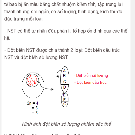
tế bào bị ăn màu bằng chất nhuộm kiềm tính, tập trung lại
thành những sợi ngắn, có số lượng, hình dạng, kích thước
đặc trưng mỗi loài.
- NST có thể tự nhân đôi, phân li, tổ hợp ổn định qua các thế
hệ.
- Đột biến NST được chia thành 2 loại: Đột biến cấu trúc
NST và đột biến số lượng NST.
Hình ảnh đột biến số lượng nhiễm sắc thể