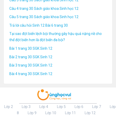
Câu 4 trang 30 Sách giáo khoa Sinh học 12
Câu 5 trang 30 Sách giáo khoa Sinh học 12
Trả lời câu hỏi Sinh 12 Bài 6 trang 30
Tại sao đột biến lệch bội thường gây hậu quả nặng nề cho
thể đột biến hơn là đột biến đa bội?
Bài 1 trang 30 SGK Sinh 12
Bài 2 trang 30 SGK Sinh 12
Bài 3 trang 30 SGK Sinh 12
Bài 4 trang 30 SGK Sinh 12
Lớp 2
Lớp 3
Lớp 4
Lớp 5
Lớp 6
Lớp 7
Lớp
8
Lớp 9
Lớp 10
Lớp 11
Lớp 12