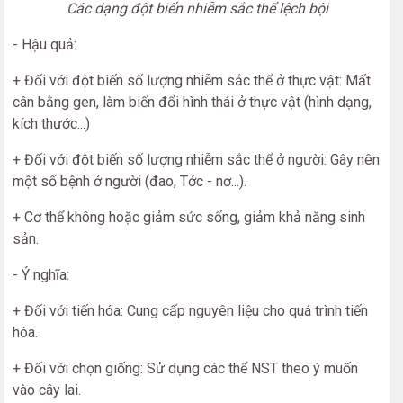
Các dạng đột biến nhiễm sắc thể lệch bội
- Hậu quả:
+ Đối với đột biến số lượng nhiễm sắc thể ở thực vật: Mất
cân bằng gen, làm biến đổi hình thái ở thực vật (hình dạng,
kích thước...)
+ Đối với đột biến số lượng nhiễm sắc thể ở người: Gây nên
một số bệnh ở người (đao, Tớc - nơ...).
+ Cơ thể không hoặc giảm sức sống, giảm khả năng sinh
sản.
- Ý nghĩa:
+ Đối với tiến hóa: Cung cấp nguyên liệu cho quá trình tiến
hóa.
+ Đối với chọn giống: Sử dụng các thể NST theo ý muốn
vào cây lai.