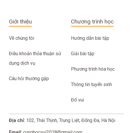
Giới thiệu
Chương trình học
Về chúng tôi
Hướng dẫn bài tập
Điều khoản thỏa thuận sử
Giải bài tập
dụng dịch vụ
Phương trình hóa học
Câu hỏi thường gặp
Thông tin tuyển sinh
Đố vui
Địa chỉ:
102, Thái Thịnh, Trung Liệt, Đống Đa, Hà Nội
Email:
cunghocvui2018@gmail.com