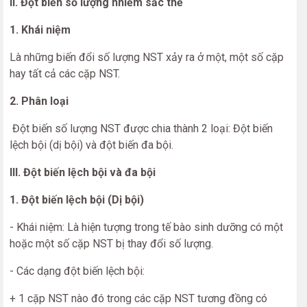
II. Đột biến số lượng nhiễm sắc thể
1. Khái niệm
Là những biến đổi số lượng NST xảy ra ở một, một số cặp
hay tất cả các cặp NST.
2. Phân loại
Đột biến số lượng NST được chia thành 2 loại: Đột biến
lệch bội (dị bội) và đột biến đa bội.
III. Đột biến lệch bội và đa bội
1. Đột biến lệch bội (Dị bội)
- Khái niệm: Là hiện tượng trong tế bào sinh dưỡng có một
hoặc một số cặp NST bị thay đổi số lượng.
- Các dạng đột biến lệch bội:
+ 1 cặp NST nào đó trong các cặp NST tương đồng có