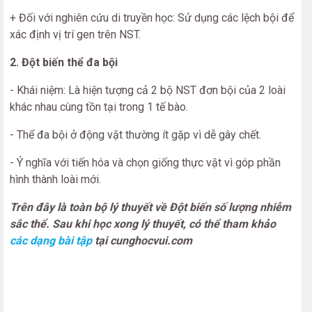
+ Đối với nghiên cứu di truyền học: Sử dụng các lệch bội để
xác định vị trí gen trên NST.
2. Đột biến thể đa bội
- Khái niệm: Là hiện tượng cả 2 bộ NST đơn bội của 2 loài
khác nhau cùng tồn tại trong 1 tế bào.
- Thể đa bội ở động vật thường ít gặp vì dễ gây chết.
- Ý nghĩa với tiến hóa và chọn giống thực vật vì góp phần
hình thành loài mới.
Trên đây là toàn bộ lý thuyết về Đột biến số lượng nhiễm
sắc thể. Sau khi học xong lý thuyết, có thể tham khảo
các dạng bài tập
tại cunghocvui.com