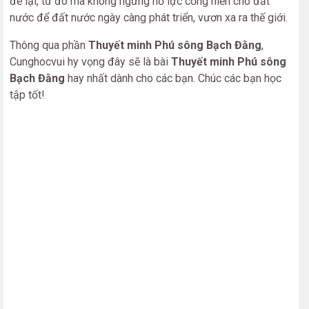
để lại, từ đó mà không ngừng nỗ lực cống hiến cho đất
nước để đất nước ngày càng phát triển, vươn xa ra thế giới.
Thông qua phần
Thuyết minh Phú sông Bạch Đằng
,
Cunghocvui hy vọng đây sẽ là bài
Thuyết minh Phú sông
Bạch Đằng
hay nhất dành cho các bạn. Chúc các bạn học
tập tốt!