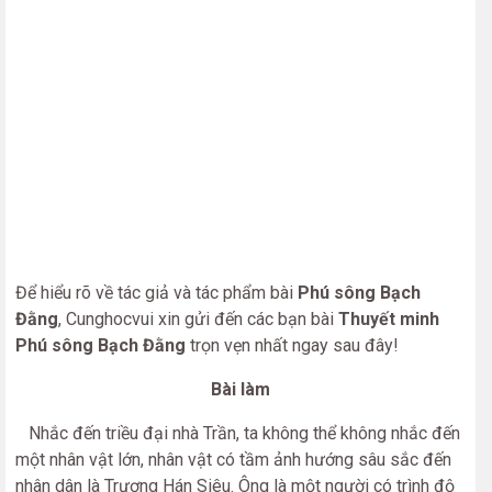
Để hiểu rõ về tác giả và tác phẩm bài
Phú sông Bạch
Đằng
, Cunghocvui xin gửi đến các bạn bài
Thuyết minh
Phú sông Bạch Đằng
trọn vẹn nhất ngay sau đây!
Bài làm
Nhắc đến triều đại nhà Trần, ta không thể không nhắc đến
một nhân vật lớn, nhân vật có tầm ảnh hướng sâu sắc đến
nhân dân là Trương Hán Siêu. Ông là một người có trình độ