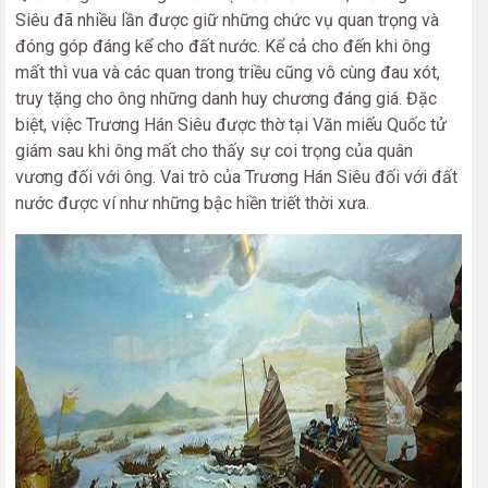
Siêu đã nhiều lần được giữ những chức vụ quan trọng và
đóng góp đáng kể cho đất nước. Kể cả cho đến khi ông
mất thì vua và các quan trong triều cũng vô cùng đau xót,
truy tặng cho ông những danh huy chương đáng giá. Đặc
biệt, việc Trương Hán Siêu được thờ tại Văn miếu Quốc tử
giám sau khi ông mất cho thấy sự coi trọng của quân
vương đối với ông. Vai trò của Trương Hán Siêu đối với đất
nước được ví như những bậc hiền triết thời xưa.