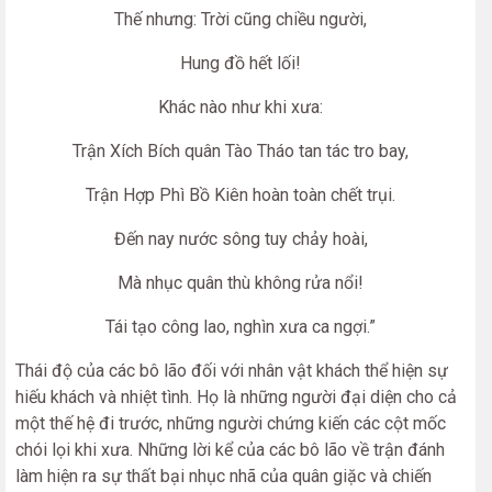
Thế nhưng: Trời cũng chiều người,
Hung đồ hết lối!
Khác nào như khi xưa:
Trận Xích Bích quân Tào Tháo tan tác tro bay,
Trận Hợp Phì Bồ Kiên hoàn toàn chết trụi.
Đến nay nước sông tuy chảy hoài,
Mà nhục quân thù không rửa nổi!
Tái tạo công lao, nghìn xưa ca ngợi.”
Thái độ của các bô lão đối với nhân vật khách thể hiện sự
hiếu khách và nhiệt tình. Họ là những người đại diện cho cả
một thế hệ đi trước, những người chứng kiến các cột mốc
chói lọi khi xưa. Những lời kể của các bô lão về trận đánh
làm hiện ra sự thất bại nhục nhã của quân giặc và chiến