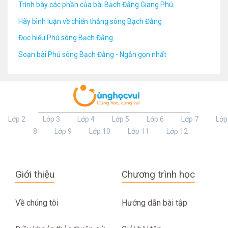
Trình bày các phần của bài Bạch Đằng Giang Phú
Hãy bình luận về chiến thắng sông Bạch Đằng
Đọc hiểu Phú sông Bạch Đằng
Soạn bài Phú sông Bạch Đằng - Ngắn gọn nhất
Lớp 2
Lớp 3
Lớp 4
Lớp 5
Lớp 6
Lớp 7
Lớp
8
Lớp 9
Lớp 10
Lớp 11
Lớp 12
Giới thiệu
Chương trình học
Về chúng tôi
Hướng dẫn bài tập