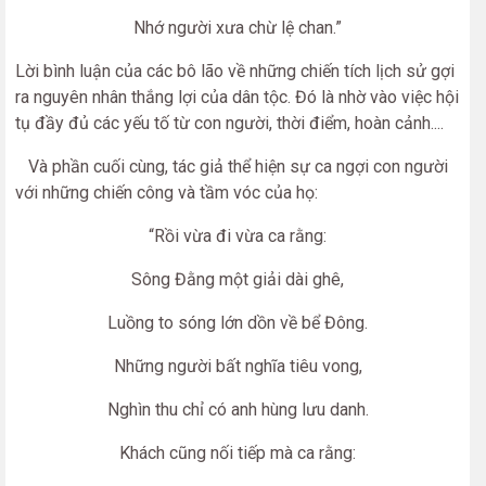
Nhớ người xưa chừ lệ chan.”
Lời bình luận của các bô lão về những chiến tích lịch sử gợi
ra nguyên nhân thắng lợi của dân tộc. Đó là nhờ vào việc hội
tụ đầy đủ các yếu tố từ con người, thời điểm, hoàn cảnh....
Và phần cuối cùng, tác giả thể hiện sự ca ngợi con người
với những chiến công và tầm vóc của họ:
“Rồi vừa đi vừa ca rằng:
Sông Đằng một giải dài ghê,
Luồng to sóng lớn dồn về bể Đông.
Những người bất nghĩa tiêu vong,
Nghìn thu chỉ có anh hùng lưu danh.
Khách cũng nối tiếp mà ca rằng: