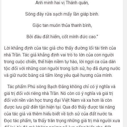
Anh minh hai vị Thánh quân,
Sông đây rửa sạch mấy lần giáp binh.
Giặc tan muôn thủa thanh bình,
Bởi đâu đất hiểm, cốt mình đức cao.”
Lời khẳng định của tác giả cho thấy đường lối tài tình của
nhà Trần. Tác giả khẳng định vai trò to lớn của con người
trong cuộc chiến, thể hiện niềm tự hào, lời ngợi ca của dân
tộc đối với những con người trong lịch sử, họ đã dựng nước
và giữ nước bằng cả tấm lòng yêu quê hương của mình.
Tác phẩm Phú sông Bạch Đằng không chỉ có ý nghĩa và
giá trị đối với riêng nhà Trần. Nó còn có ý nghĩa và giá trị
đối với nền văn học trung đại Việt Nam và xa hơn là còn
được lưu giữ đến tận hiện tại. Qua đó thấy được tài năng
của tác giả và thêm hiểu biết về lịch sử của đất nước ta.
Đọc tác phẩm, ta thấy trân trọng những giá trị mà người xưa