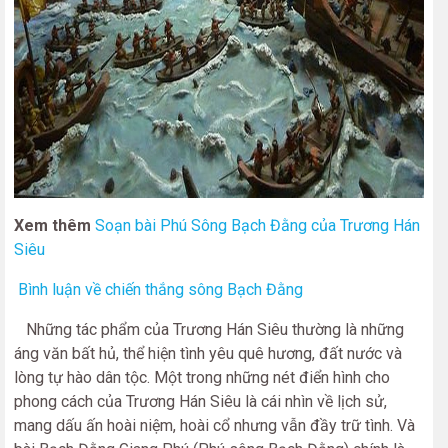
Xem thêm
Soạn bài Phú Sông Bạch Đằng của Trương Hán
Siêu
Bình luận về chiến thắng sông Bạch Đằng
Những tác phẩm của Trương Hán Siêu thường là những
áng văn bất hủ, thể hiện tình yêu quê hương, đất nước và
lòng tự hào dân tộc. Một trong những nét điển hình cho
phong cách của Trương Hán Siêu là cái nhìn về lịch sử,
mang dấu ấn hoài niệm, hoài cổ nhưng vẫn đầy trữ tình. Và