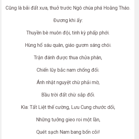
Cũng là bãi đất xưa, thuở trước Ngô chúa phá Hoằng Tháo.
Đương khi ấy:
Thuyền bè muôn đội, tinh kỳ phấp phới.
Hùng hổ sáu quân, giáo gươm sáng chói.
Trận đánh được thua chửa phân,
Chiến lũy bắc nam chống đối.
Ánh nhật nguyệt chừ phải mờ,
Bầu trời đất chừ sắp đổi.
Kìa: Tất Liệt thế cường, Lưu Cung chước dối,
Những tưởng gieo roi một lần,
Quét sạch Nam bang bốn cõi!