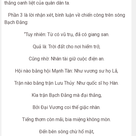
thắng oanh liệt của quân dân ta.
Phần 3 là lời nhận xét, bình luận về chiến công trên sông
Bạch Đằng:
“Tuy nhiên: Từ có vũ trụ, đã có giang san.
Quả là: Trời đất cho nơi hiểm trở,
Cũng nhờ: Nhân tài giữ cuộc điện an.
Hội nào bằng hội Mạnh Tân: Như vương sư họ Lã,
Trận nào bằng trận Lưu Thủy: Như quốc sĩ họ Hàn.
Kìa trận Bạch Đằng mà đại thắng,
Bởi Đại Vương coi thế giặc nhàn.
Tiếng thơm còn mãi, bia miệng không mòn.
Đến bên sông chừ hổ mặt,