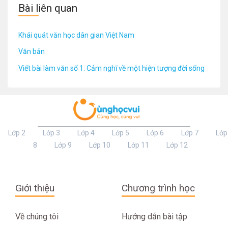
Bài liên quan
Khái quát văn học dân gian Việt Nam
Văn bản
Viết bài làm văn số 1: Cảm nghĩ về một hiện tượng đời sống
Lớp 2
Lớp 3
Lớp 4
Lớp 5
Lớp 6
Lớp 7
Lớp
8
Lớp 9
Lớp 10
Lớp 11
Lớp 12
Giới thiệu
Chương trình học
Về chúng tôi
Hướng dẫn bài tập