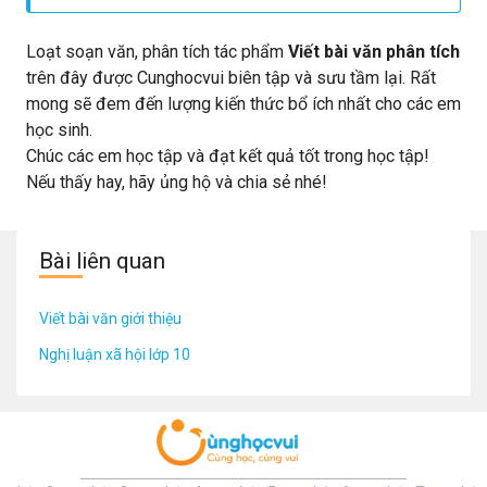
chứng minh nhận định trên. Trong kho tàng văn học dân
gian Việt Nam, ca dao
Loạt soạn văn, phân tích tác phẩm
Viết bài văn phân tích
trên đây được Cunghocvui biên tập và sưu tầm lại. Rất
mong sẽ đem đến lượng kiến thức bổ ích nhất cho các em
học sinh.
Chúc các em học tập và đạt kết quả tốt trong học tập!
Nếu thấy hay, hãy ủng hộ và chia sẻ nhé!
Bài liên quan
Viết bài văn giới thiệu
Nghị luận xã hội lớp 10