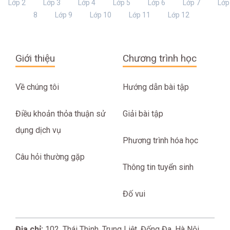
Lớp 2
Lớp 3
Lớp 4
Lớp 5
Lớp 6
Lớp 7
Lớp
8
Lớp 9
Lớp 10
Lớp 11
Lớp 12
Giới thiệu
Chương trình học
Về chúng tôi
Hướng dẫn bài tập
Điều khoản thỏa thuận sử
Giải bài tập
dụng dịch vụ
Phương trình hóa học
Câu hỏi thường gặp
Thông tin tuyển sinh
Đố vui
Địa chỉ:
102, Thái Thịnh, Trung Liệt, Đống Đa, Hà Nội