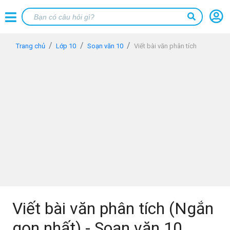
Trang chủ
Lớp 10
Soạn văn 10
Viết bài văn phân tích
Viết bài văn phân tích (Ngắn
gọn nhất) - Soạn văn 10