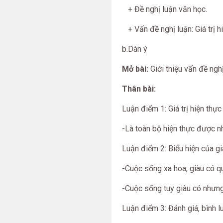
+ Đề nghị luận văn học.
+ Vấn đề nghị luận: Giá trị h
b.Dàn ý
Mở bài:
Giới thiệu vấn đề nghị
Thân bài:
Luận điểm 1: Giá trị hiện thự
-Là toàn bộ hiện thực được n
Luận điểm 2: Biểu hiện của giá
-Cuộc sống xa hoa, giàu có q
-Cuộc sống tuy giàu có nhưng 
Luận điểm 3: Đánh giá, bình lu