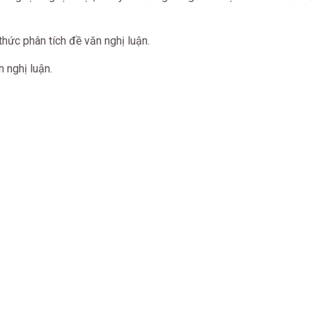
ức phân tích đề văn nghị luận.
 nghị luận.