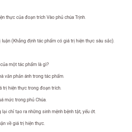
iện thực của đoạn trích Vào phủ chúa Trịnh.
 luận (Khẳng định tác phẩm có giá trị hiện thực sâu sắc).
c của một tác phẩm là gì?
hà văn phản ánh trong tác phẩm.
 trị hiện thực trong đoạn trích.
uá mức trong phủ Chúa.
lại chỉ tạo ra những sinh mệnh bệnh tật, yếu ớt.
ận về giá trị hiện thực.