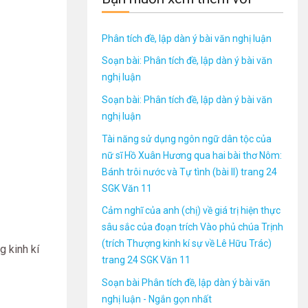
Phân tích đề, lập dàn ý bài văn nghị luận
Soạn bài: Phân tích đề, lập dàn ý bài văn
nghị luận
Soạn bài: Phân tích đề, lập dàn ý bài văn
nghị luận
Tài năng sử dụng ngôn ngữ dân tộc của
nữ sĩ Hồ Xuân Hương qua hai bài thơ Nôm:
Bánh trôi nước và Tự tình (bài II) trang 24
SGK Văn 11
Cảm nghĩ của anh (chị) về giá trị hiện thực
sâu sắc của đoạn trích Vào phủ chúa Trịnh
(trích Thượng kinh kí sự về Lê Hữu Trác)
g kinh kí
trang 24 SGK Văn 11
Soạn bài Phân tích đề, lập dàn ý bài văn
nghị luận - Ngắn gọn nhất