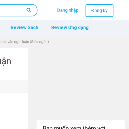
Đăng nhập
Đăng ký
Review Sách
Review Ứng dụng
ý bài văn nghị luận (Siêu ngắn)
uận
Bạn muốn xem thêm với