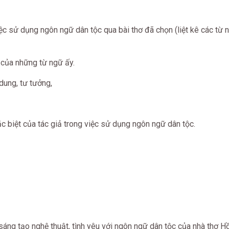
ệc sử dụng ngôn ngữ dân tộc qua bài thơ đã chọn (liệt kê các từ 
ị của những từ ngữ ấy.
 dung, tư tưởng,
c biệt của tác giả trong việc sử dụng ngôn ngữ dân tộc.
sáng tạo nghệ thuật, tình yêu với ngôn ngữ dân tộc của nhà thơ H