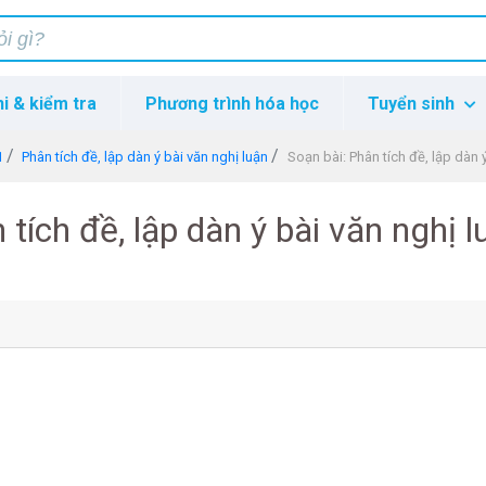
hi & kiểm tra
Phương trình hóa học
Tuyển sinh
1
Phân tích đề, lập dàn ý bài văn nghị luận
Soạn bài: Phân tích đề, lập dàn 
 tích đề, lập dàn ý bài văn nghị l