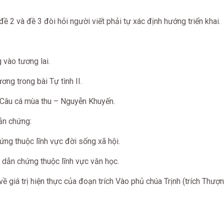
ề 2 và đề 3 đòi hỏi người viết phải tự xác định hướng triển khai.
 vào tương lai.
ng trong bài Tự tình II.
 Câu cá mùa thu – Nguyễn Khuyến.
ẫn chứng:
hứng thuộc lĩnh vực đời sống xã hội.
; dẫn chứng thuộc lĩnh vực văn học.
ề giá trị hiện thực của đoạn trích Vào phủ chúa Trịnh (trích Thượn