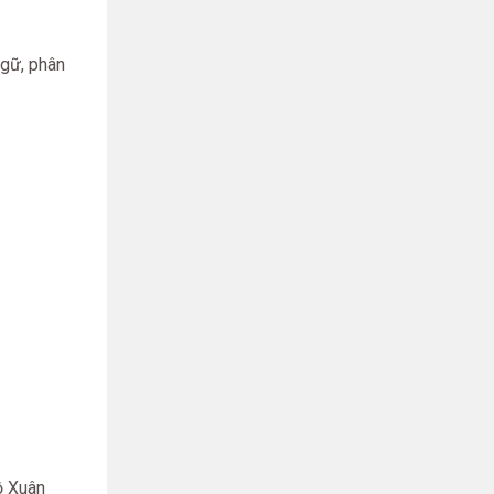
ngữ, phân
ồ Xuân