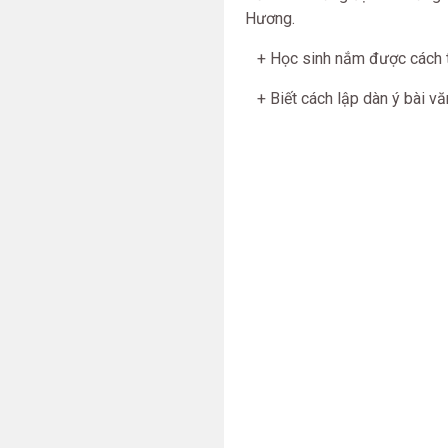
Hương.
+ Học sinh nắm được cách th
+ Biết cách lập dàn ý bài văn