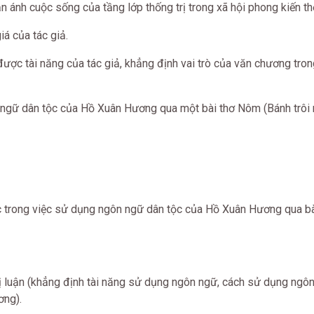
ản ánh cuộc sống của tầng lớp thống trị trong xã hội phong kiến th
iá của tác giả.
ược tài năng của tác giả, khẳng định vai trò của văn chương tron
ngữ dân tộc của Hồ Xuân Hương qua một bài thơ Nôm (Bánh trôi
 trong việc sử dụng ngôn ngữ dân tộc của Hồ Xuân Hương qua bà
hị luận (khẳng định tài năng sử dụng ngôn ngữ, cách sử dụng ngô
ơng).