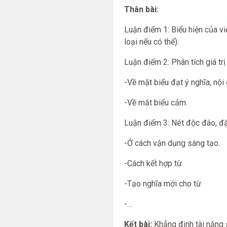
Thân bài:
Luận điểm 1: Biểu hiện của vi
loại nếu có thể).
Luận điểm 2: Phân tích giá tr
-Về mặt biểu đạt ý nghĩa, nội
-Về măt biểu cảm.
Luận điểm 3: Nét độc đáo, đặ
-Ở cách vận dụng sáng tạo.
-Cách kết hợp từ
-Tạo nghĩa mới cho từ
-…
Kết bài:
Khẳng định tài năng 