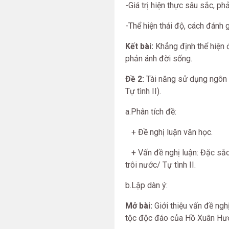
-Giá trị hiện thực sâu sắc, ph
-Thể hiện thái độ, cách đánh g
Kết bài:
Khẳng định thể hiện đ
phản ánh đời sống.
Đề 2:
Tài năng sử dụng ngôn 
Tự tình II).
a.Phân tích đề:
+ Đề nghị luận văn học.
+ Vấn đề nghị luận: Đặc sắc
trôi nước/ Tự tình II.
b.Lập dàn ý:
Mở bài:
Giới thiệu vấn đề ng
tộc độc đáo của Hồ Xuân Hư