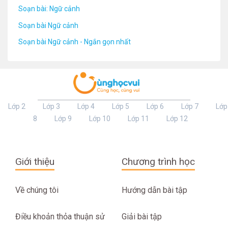
Soạn bài: Ngữ cảnh
Soạn bài Ngữ cảnh
Soạn bài Ngữ cảnh - Ngắn gọn nhất
Lớp 2
Lớp 3
Lớp 4
Lớp 5
Lớp 6
Lớp 7
Lớp
8
Lớp 9
Lớp 10
Lớp 11
Lớp 12
Giới thiệu
Chương trình học
Về chúng tôi
Hướng dẫn bài tập
Điều khoản thỏa thuận sử
Giải bài tập