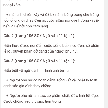
ngoại xâm.
+ mùi tinh chiên vấy vá đã ba năm, bòng bong che trắng
lốp, ống khói chạy đen sì: cuộc sống nơi quê hương vị vấy
bẩn, ô uế bởi bọn xâm lăng.
Câu 2 (trang 106 SGK Ngữ văn 11 tập 1):
Hiện thực được nói đến: cuộc sống buồn, cô đơn, số phận
lẻ loi, duyên phận dở dang của người phụ nữ.
Câu 3 (trang 106 SGK Ngữ văn 11 tập 1):
Hiểu biết về ngữ cảnh → hình ảnh bà Tú:
+ Người phụ nữ có hoàn cảnh sống vất vả, phải lo toan
gánh vác gia đình thay chồng.
+ Người phụ nữ tần tảo, có phẩm chất, đức tính tốt đẹp,
được chồng yêu thương, trân trọng.