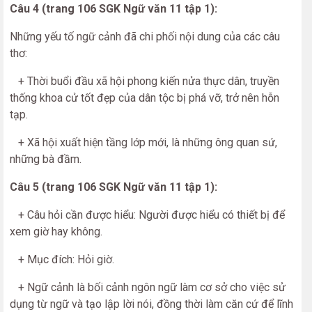
Câu 4 (trang 106 SGK Ngữ văn 11 tập 1):
Những yếu tố ngữ cảnh đã chi phối nội dung của các câu
thơ:
+ Thời buổi đầu xã hội phong kiến nửa thực dân, truyền
thống khoa cử tốt đẹp của dân tộc bị phá vỡ, trở nên hỗn
tạp.
+ Xã hội xuất hiện tầng lớp mới, là những ông quan sứ,
những bà đầm.
Câu 5 (trang 106 SGK Ngữ văn 11 tập 1):
+ Câu hỏi cần được hiểu: Người được hiểu có thiết bị để
xem giờ hay không.
+ Mục đích: Hỏi giờ.
+ Ngữ cảnh là bối cảnh ngôn ngữ làm cơ sở cho việc sử
dụng từ ngữ và tạo lập lời nói, đồng thời làm căn cứ để lĩnh