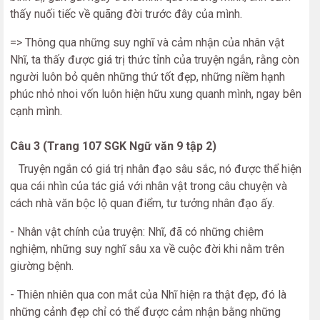
thấy nuối tiếc về quãng đời trước đây của mình.
=> Thông qua những suy nghĩ và cảm nhận của nhân vật
Nhĩ, ta thấy được giá trị thức tỉnh của truyện ngắn, rằng còn
người luôn bỏ quên những thứ tốt đẹp, những niềm hạnh
phúc nhỏ nhoi vốn luôn hiện hữu xung quanh mình, ngay bên
cạnh mình.
Câu 3 (Trang 107 SGK Ngữ văn 9 tập 2)
Truyện ngắn có giá trị nhân đạo sâu sắc, nó được thể hiện
qua cái nhìn của tác giả với nhân vật trong câu chuyện và
cách nhà văn bộc lộ quan điểm, tư tưởng nhân đạo ấy.
- Nhân vật chính của truyện: Nhĩ, đã có những chiêm
nghiệm, những suy nghĩ sâu xa về cuộc đời khi nằm trên
giường bệnh.
- Thiên nhiên qua con mắt của Nhĩ hiện ra thật đẹp, đó là
những cảnh đẹp chỉ có thể được cảm nhận bằng những