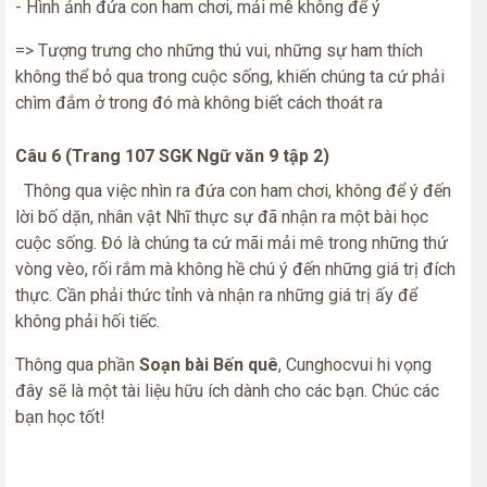
- Hình ảnh đứa con ham chơi, mải mê không để ý
=> Tượng trưng cho những thú vui, những sự ham thích
không thể bỏ qua trong cuộc sống, khiến chúng ta cứ phải
chìm đắm ở trong đó mà không biết cách thoát ra
Câu 6 (Trang 107 SGK Ngữ văn 9 tập 2)
Thông qua việc nhìn ra đứa con ham chơi, không để ý đến
lời bố dặn, nhân vật Nhĩ thực sự đã nhận ra một bài học
cuộc sống. Đó là chúng ta cứ mãi mải mê trong những thứ
vòng vèo, rối rắm mà không hề chú ý đến những giá trị đích
thực. Cần phải thức tỉnh và nhận ra những giá trị ấy để
không phải hối tiếc.
Thông qua phần
Soạn bài Bến quê
, Cunghocvui hi vọng
đây sẽ là một tài liệu hữu ích dành cho các bạn. Chúc các
bạn học tốt!