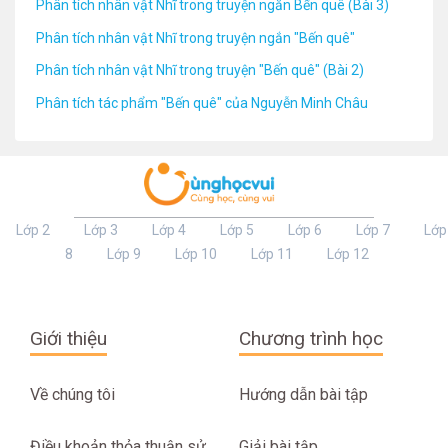
Phân tích nhân vật Nhĩ trong truyện ngắn Bến quê (Bài 3)
Phân tích nhân vật Nhĩ trong truyện ngắn "Bến quê"
Phân tích nhân vật Nhĩ trong truyện "Bến quê" (Bài 2)
Phân tích tác phẩm "Bến quê" của Nguyễn Minh Châu
Lớp 2
Lớp 3
Lớp 4
Lớp 5
Lớp 6
Lớp 7
Lớp
8
Lớp 9
Lớp 10
Lớp 11
Lớp 12
Giới thiệu
Chương trình học
Về chúng tôi
Hướng dẫn bài tập
Điều khoản thỏa thuận sử
Giải bài tập