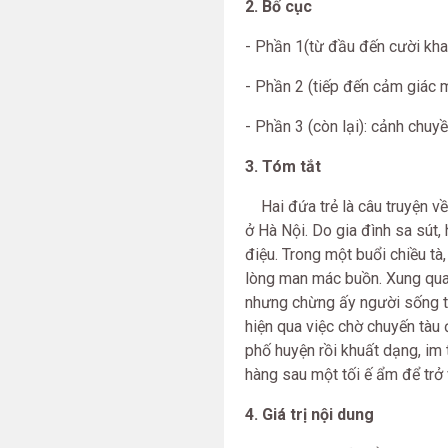
2. Bố cục
- Phần 1(từ đầu đến cười kha
- Phần 2 (tiếp đến cảm giác 
- Phần 3 (còn lại): cảnh chu
3. Tóm tắt
Hai đứa trẻ là câu truyện về
ở Hà Nội. Do gia đình sa sút,
điệu. Trong một buổi chiều tà
lòng man mác buồn. Xung quanh
nhưng chừng ấy người sống tr
hiện qua việc chờ chuyến tàu
phố huyện rồi khuất dạng, im
hàng sau một tối ế ẩm để trở 
4. Giá trị nội dung