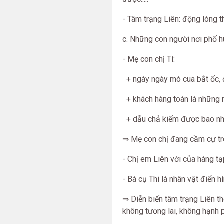
- Tâm trạng Liên: động lòng
c. Những con người nơi phố 
- Mẹ con chị Tí:
+ ngày ngày mò cua bắt ốc, 
+ khách hàng toàn là những 
+ dẫu chả kiếm được bao nh
⇒ Mẹ con chị đang cầm cự t
- Chị em Liên với của hàng tạ
- Bà cụ Thi là nhân vật điển 
⇒ Diễn biến tâm trạng Liên t
không tương lai, không hạnh 