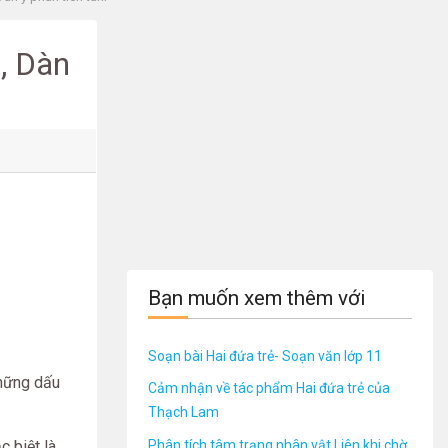
, Dàn
Bạn muốn xem thêm với
Soạn bài Hai đứa trẻ- Soạn văn lớp 11
những dấu
Cảm nhận về tác phẩm Hai đứa trẻ của
Thạch Lam
Phân tích tâm trạng nhân vật Liên khi chờ
 biệt là