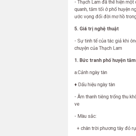
- Thạch Lam đã thể hiện một
quanh, tăm tối ở phố huyện n
ước vọng đổi đời mơ hồ tron
5. Giá trị nghệ thuật
- Sự tinh tế của tác giả khi 
chuyện của Thạch Lam
1. Bức tranh phố huyện tăm
a.Cảnh ngày tàn
♦ Dấu hiệu ngày tàn
- Âm thanh tiêng trống thu kh
ve
- Màu sắc:
+ chân trời phương tây đỏ r