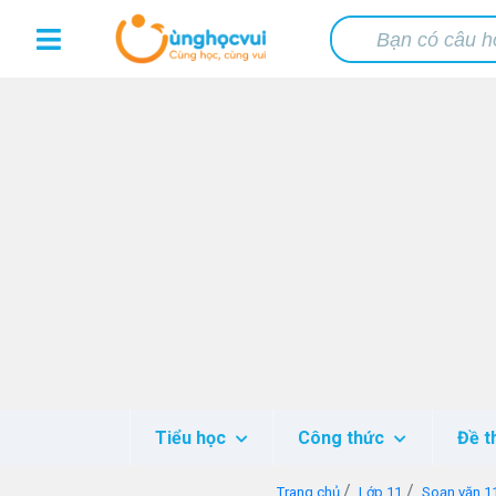
Tiểu học
Công thức
Đề t
Trang chủ
Lớp 11
Soạn văn 1