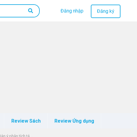
Đăng nhập
Đăng ký
Review Sách
Review Ứng dụng
 phân tích tác phẩm