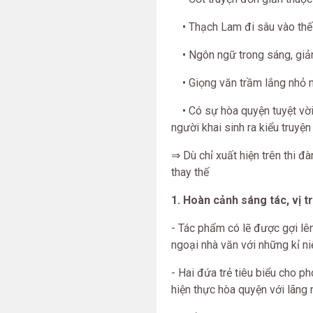
• Thạch Lam đi sâu vào thế 
• Ngôn ngữ trong sáng, giản 
• Giọng văn trầm lắng nhỏ nhẹ
• Có sự hòa quyện tuyệt vời 
người khai sinh ra kiểu truyện
⇒ Dù chỉ xuất hiện trên thi 
thay thế
1. Hoàn cảnh sáng tác, vị tr
- Tác phẩm có lẽ được gợi l
ngoại nhà văn với những kỉ ni
- Hai đứa trẻ tiêu biểu cho p
hiện thực hòa quyện với lãng 