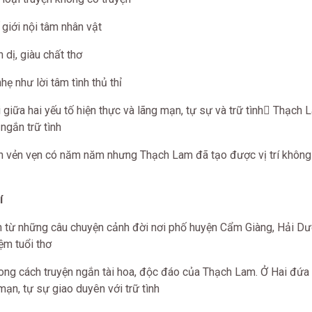
giới nội tâm nhân vật
dị, giàu chất thơ
 như lời tâm tình thủ thỉ
giữa hai yếu tố hiện thực và lãng mạn, tự sự và trữ tình Thạch 
 ngắn trữ tình
đàn vẻn vẹn có năm năm nhưng Thạch Lam đã tạo được vị trí không
í
ên từ những câu chuyện cảnh đời nơi phố huyện Cẩm Giàng, Hải D
ệm tuổi thơ
hong cách truyện ngắn tài hoa, độc đáo của Thạch Lam. Ở Hai đứa 
mạn, tự sự giao duyên với trữ tình