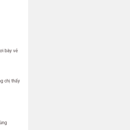
ơi bày vẻ
g chị thấy
dùng