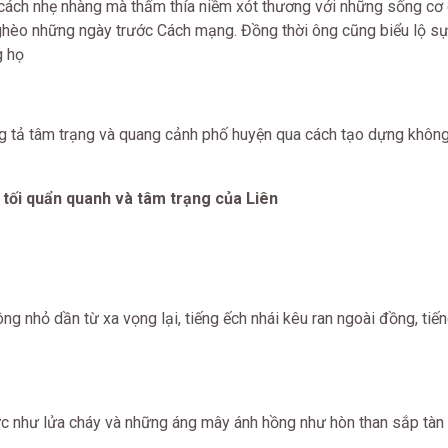
 cách nhẹ nhàng mà thấm thía niềm xót thương với những sống cơ
ghèo những ngày trước Cách mạng. Đồng thời ông cũng biểu lộ sự 
g họ
ông tả tâm trạng và quang cảnh phố huyện qua cách tạo dựng không
 tối quẩn quanh và tâm trạng của Liên
ông nhỏ dần từ xa vọng lại, tiếng ếch nhái kêu ran ngoài đồng, tiế
ực như lửa cháy và những áng mây ánh hồng như hòn than sắp tàn