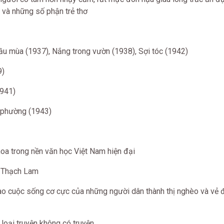
 và những số phận trẻ thơ
ầu mùa (1937), Nắng trong vườn (1938), Sợi tóc (1942)
9)
1941)
 phường (1943)
hoa trong nền văn học Việt Nam hiện đại
 Thạch Lam
 cuộc sống cơ cực của những người dân thành thị nghèo và vẻ 
loại truyện không có truyện