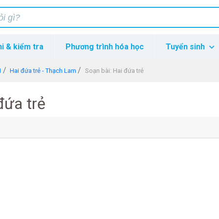
hi & kiểm tra
Phương trình hóa học
Tuyển sinh
1
Hai đứa trẻ - Thạch Lam
Soạn bài: Hai đứa trẻ
đứa trẻ