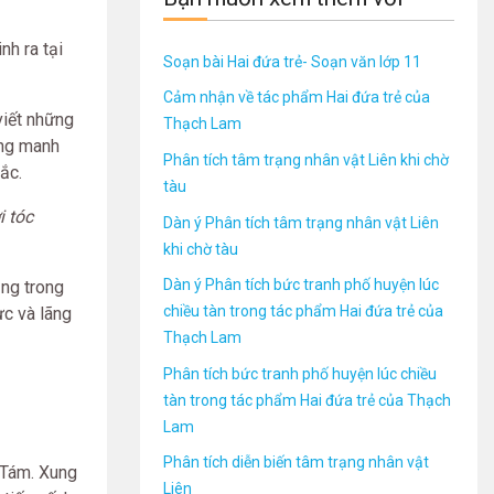
h ra tại
Soạn bài Hai đứa trẻ- Soạn văn lớp 11
Cảm nhận về tác phẩm Hai đứa trẻ của
viết những
Thạch Lam
ong manh
Phân tích tâm trạng nhân vật Liên khi chờ
ắc.
tàu
i tóc
Dàn ý Phân tích tâm trạng nhân vật Liên
khi chờ tàu
Dàn ý Phân tích bức tranh phố huyện lúc
ắng trong
chiều tàn trong tác phẩm Hai đứa trẻ của
ực và lãng
Thạch Lam
Phân tích bức tranh phố huyện lúc chiều
tàn trong tác phẩm Hai đứa trẻ của Thạch
Lam
Phân tích diễn biến tâm trạng nhân vật
 Tám. Xung
Liên