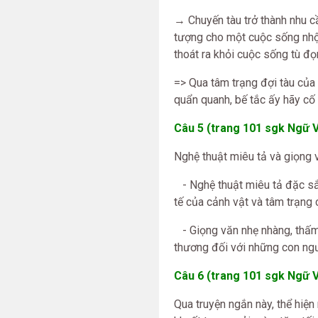
→ Chuyến tàu trở thành nhu c
tượng cho một cuộc sống nhộn 
thoát ra khỏi cuộc sống tù đọ
=> Qua tâm trạng đợi tàu của
quẩn quanh, bế tắc ấy hãy cố 
Câu 5 (trang 101 sgk Ngữ V
Nghệ thuật miêu tả và giọng 
- Nghệ thuật miêu tả đặc sắc
tế của cảnh vật và tâm trạng 
- Giọng văn nhẹ nhàng, thấm 
thương đối với những con ngư
Câu 6 (trang 101 sgk Ngữ V
Qua truyện ngắn này, thể hi