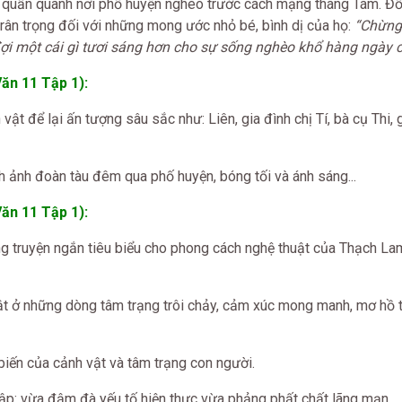
, quẩn quanh nơi phố huyện nghèo trước cách mạng tháng Tám. Đồ
rân trọng đối với những mong ước nhỏ bé, bình dị của họ:
“Chừng
ợi một cái gì tươi sáng hơn cho sự sống nghèo khổ hàng ngày c
ăn 11 Tập 1):
ật để lại ấn tượng sâu sắc như: Liên, gia đình chị Tí, bà cụ Thi, 
nh ảnh đoàn tàu đêm qua phố huyện, bóng tối và ánh sáng...
ăn 11 Tập 1):
g truyện ngắn tiêu biểu cho phong cách nghệ thuật của Thạch La
ật ở những dòng tâm trạng trôi chảy, cảm xúc mong manh, mơ hồ 
biến của cảnh vật và tâm trạng con người.
ập: vừa đậm đà yếu tố hiện thực vừa phảng phất chất lãng mạn.