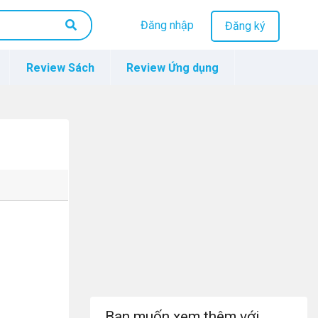
Đăng nhập
Đăng ký
Review Sách
Review Ứng dụng
Bạn muốn xem thêm với