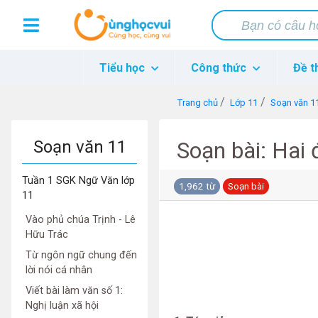
Tiểu học
Công thức
Đề t
Trang chủ
Lớp 11
Soạn văn 1
Soạn văn 11
Soạn bài: Hai 
Tuần 1 SGK Ngữ Văn lớp
1,962 từ
Soạn bài
11
Vào phủ chúa Trịnh - Lê
Hữu Trác
Từ ngôn ngữ chung đến
lời nói cá nhân
Viết bài làm văn số 1:
Nghị luận xã hội