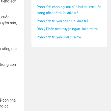
 tiếng ếch
Phân tích cảnh đợi tàu của hai chị em Liên
trong tác phẩm Hai đứa trẻ
n cuộc
Phân tích truyện ngắn Hai đứa trẻ
huyên náo,
Dàn ý Phân tích truyện ngắn Hai đứa trẻ
Phân tích truyện "Hai đứa trẻ"
c sống nơi
 trong con
ẻ con nhà
ng cái