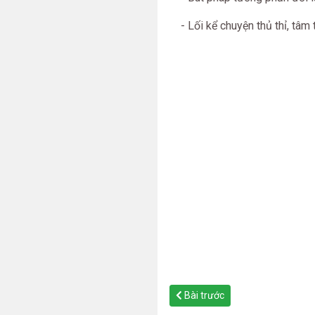
- Lối kể chuyện thủ thỉ, tâm 
Bài trước