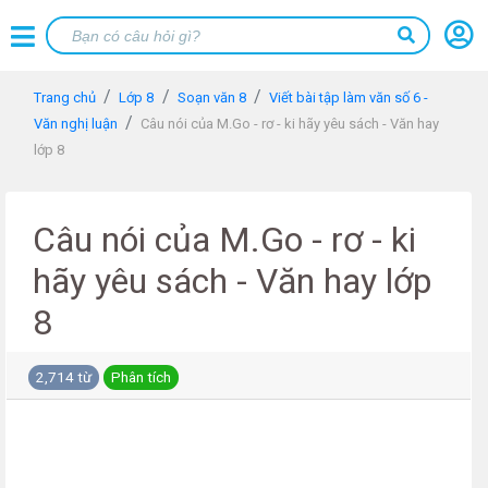
Trang chủ
Lớp 8
Soạn văn 8
Viết bài tập làm văn số 6 -
Văn nghị luận
Câu nói của M.Go - rơ - ki hãy yêu sách - Văn hay
lớp 8
Câu nói của M.Go - rơ - ki
hãy yêu sách - Văn hay lớp
8
2,714 từ
Phân tích