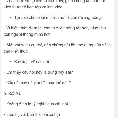
- Vì sách đem lại cho ta hiểu biết, giúp chúng ta có thêm
kiến thức để học tập và làm việc
Tại sao chỉ có kiến thức mới là con đường sống?
- Vì kiến thức đem lại cho ta cuộc sống tốt hơn, giúp cho
con người thông minh hơn
- Một vài ví dụ cụ thể, dẫn chứng nói lên tác dụng của sách,
của kiến thức
Bàn luận về câu nói
- Em thấy câu nói này là đúng hay sai?
- Câu nói này có ý nghĩa như thế nào?
3. Kết bài
- Khẳng định lại ý nghĩa của câu nói.
- Liên hệ với bản thân và xã hội