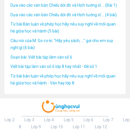
Dựa vào các văn bản Chiếu dời đô và Hịch tướng sĩ ... (Bài 1)
Dựa vào các văn bản Chiếu dời đô và Hịch tướng sĩ ... (4 bài)
Từ bài Bàn luận về phép học hãy nêu suy nghĩ về mối quan
hệ giữa học và hành (5 bài)
Câu nói của M. Go-rơ-ki: "Hãy yêu sách, ..." gợi cho em suy
nghĩ gì (6 bài)
Soạn bài: Viết bài tập làm văn số 6
Viết bài tập làm văn số 6 lớp 8 hay nhất - Đề số 1
Từ bài bàn luận về phép học hãy nêu suy nghĩ về mối quan
hệ giữa học và hành - Văn hay lớp 8
Lớp 2
Lớp 3
Lớp 4
Lớp 5
Lớp 6
Lớp 7
Lớp
8
Lớp 9
Lớp 10
Lớp 11
Lớp 12