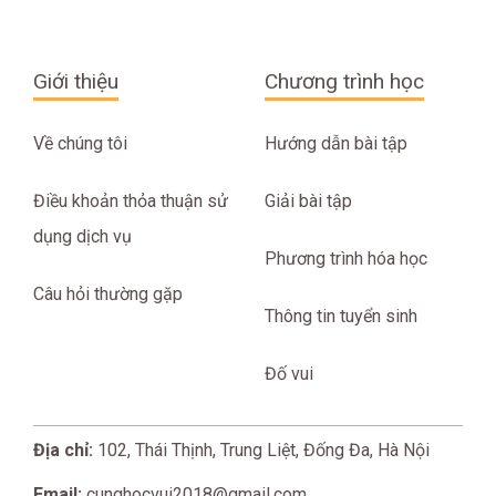
Giới thiệu
Chương trình học
Về chúng tôi
Hướng dẫn bài tập
Điều khoản thỏa thuận sử
Giải bài tập
dụng dịch vụ
Phương trình hóa học
Câu hỏi thường gặp
Thông tin tuyển sinh
Đố vui
Địa chỉ:
102, Thái Thịnh, Trung Liệt, Đống Đa, Hà Nội
Email:
cunghocvui2018@gmail.com