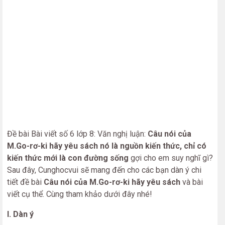
Đề bài Bài viết số 6 lớp 8: Văn nghị luận:
Câu nói của
M.Go-rơ-ki hãy yêu sách
nó là nguồn kiến thức, chỉ có
kiến thức mới là con đường sống
gợi cho em suy nghĩ gì?
Sau đây, Cunghocvui sẽ mang đến cho các bạn dàn ý chi
tiết đề bài
Câu nói của M.Go-rơ-ki hãy yêu sách
và bài
viết cụ thể. Cùng tham khảo dưới đây nhé!
I. Dàn ý