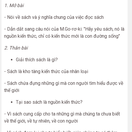
1. Mở bài
- Nói về sách và ý nghĩa chung của việc đọc sách
- Dẫn dắt sang câu nói của M.Go-rơ-ki: "Hãy yêu sách, nó là
nguồn kiến thức, chỉ có kiến thức mới là con đường sống"
2. Thân bài
Giải thích sách là gì?
- Sách là kho tàng kiến thức của nhân loại
- Sách chứa đựng những gì mà con người tìm hiểu được về
thế giới
Tại sao sách là nguồn kiến thức?
- Vì sách cung cấp cho ta những gì mà chúng ta chưa biết
về thế giới, về tự nhiên, về con người