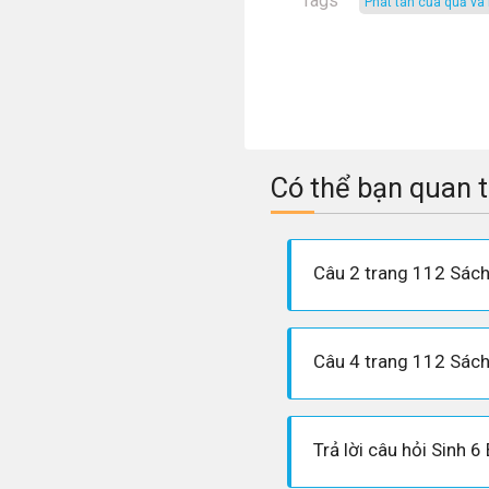
Tags
phát tán của quả và
Có thể bạn quan 