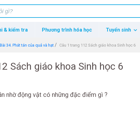
hi & kiểm tra
Phương trình hóa học
Tuyển sinh
Bài 34. Phát tán của quả và hạt
Câu 1 trang 112 Sách giáo khoa Sinh học 6
12 Sách giáo khoa Sinh học 6
án nhờ động vật có những đặc điểm gì ?