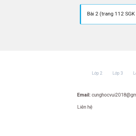
Bài 2 (trang 112 SGK 
Lớp 2
Lớp 3
L
Email:
cunghocvui2018@gm
Liên hệ