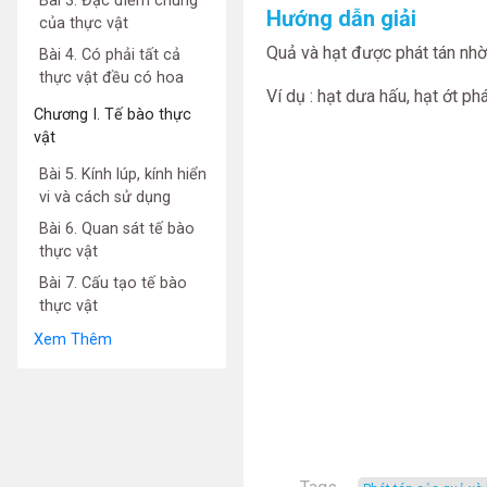
Bài 3. Đặc điểm chung
Hướng dẫn giải
của thực vật
Quả và hạt được phát tán nhờ
Bài 4. Có phải tất cả
thực vật đều có hoa
Ví dụ : hạt dưa hấu, hạt ớt ph
Chương I. Tế bào thực
vật
Bài 5. Kính lúp, kính hiển
vi và cách sử dụng
Bài 6. Quan sát tế bào
thực vật
Bài 7. Cấu tạo tế bào
thực vật
Xem Thêm