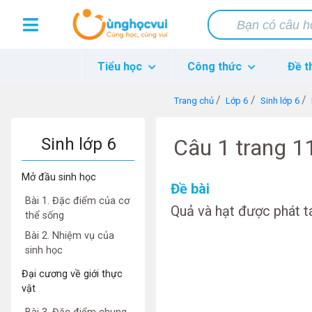
Tiểu học
Công thức
Đề t
Trang chủ
Lớp 6
Sinh lớp 6
Sinh lớp 6
Câu 1 trang 1
Mở đầu sinh học
Đề bài
Bài 1. Đặc điểm của cơ
Quả và hạt được phát t
thể sống
Bài 2. Nhiệm vụ của
sinh học
Đại cương về giới thực
vật