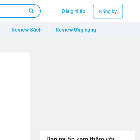
Đăng nhập
Đăng ký
Review Sách
Review Ứng dụng
Bạn muốn xem thêm với