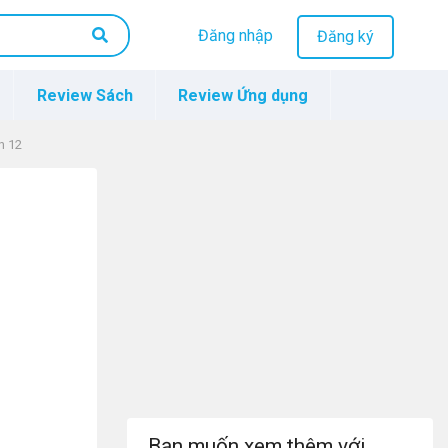
Đăng nhập
Đăng ký
Review Sách
Review Ứng dụng
h 12
Bạn muốn xem thêm với