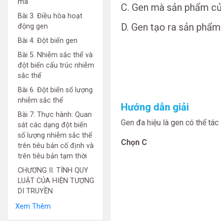
mã
C. Gen mà sản phẩm của
Bài 3. Điều hòa hoạt
D. Gen tạo ra sản phẩm 
động gen
Bài 4. Đột biến gen
Bài 5. Nhiễm sắc thể và
đột biến cấu trúc nhiễm
sắc thể
Bài 6. Đột biến số lượng
nhiễm sắc thể
Hướng dẫn giải
Bài 7: Thực hành: Quan
Gen đa hiệu là gen có thể tác
sát các dạng đột biến
số lượng nhiễm sắc thể
Chọn C
trên tiêu bản cố định và
trên tiêu bản tạm thời
CHƯƠNG II. TÍNH QUY
LUẬT CỦA HIỆN TƯỢNG
DI TRUYỀN
Xem Thêm