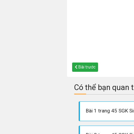
Bài trước
Có thể bạn quan 
Bài 1 trang 45 SGK S