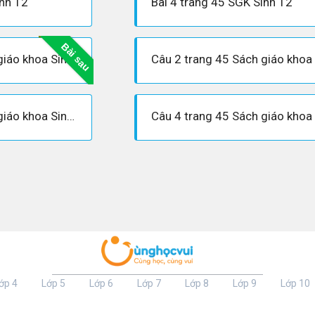
inh 12
Bài 4 trang 45 SGK Sinh 12
Bài sau
Câu 1 trang 45 Sách giáo khoa Sinh học 12
Câu 3 trang 45 Sách giáo khoa Sinh học 12
ớp 4
Lớp 5
Lớp 6
Lớp 7
Lớp 8
Lớp 9
Lớp 10