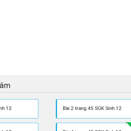
tâm
inh 12
Bài 2 trang 45 SGK Sinh 12