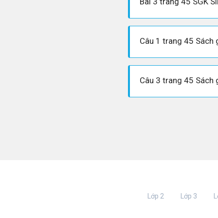
Bài 3 trang 45 SGK S
Lớp 2
Lớp 3
L