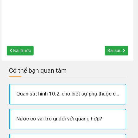
Bài trước
Bài sau
Có thể bạn quan tâm
Quan sát hình 10.2, cho biết sự phụ thuộc của quang hợp vào nồng độ CO2 có giống nhau ờ tất cả các loài cây không ?
Nước có vai trò gì đổi với quang hợp?