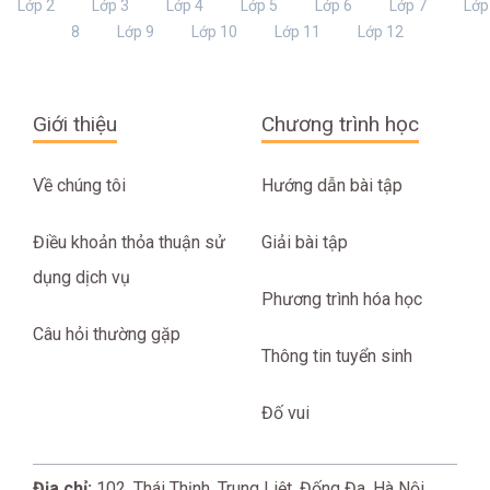
Lớp 2
Lớp 3
Lớp 4
Lớp 5
Lớp 6
Lớp 7
Lớp
8
Lớp 9
Lớp 10
Lớp 11
Lớp 12
Giới thiệu
Chương trình học
Về chúng tôi
Hướng dẫn bài tập
Điều khoản thỏa thuận sử
Giải bài tập
dụng dịch vụ
Phương trình hóa học
Câu hỏi thường gặp
Thông tin tuyển sinh
Đố vui
Địa chỉ:
102, Thái Thịnh, Trung Liệt, Đống Đa, Hà Nội