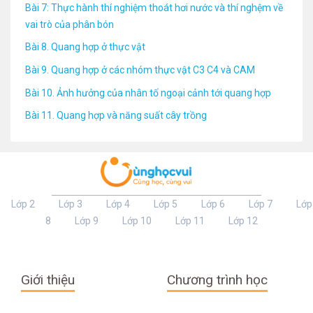
Bài 7: Thực hành thí nghiệm thoát hơi nước và thí nghệm về
vai trò của phân bón
Bài 8. Quang hợp ở thực vật
Bài 9. Quang hợp ở các nhóm thực vật C3 C4 và CAM
Bài 10. Ảnh hưởng của nhân tố ngoại cảnh tới quang hợp
Bài 11. Quang hợp và năng suất cây trồng
Lớp 2
Lớp 3
Lớp 4
Lớp 5
Lớp 6
Lớp 7
Lớp
8
Lớp 9
Lớp 10
Lớp 11
Lớp 12
Giới thiệu
Chương trình học