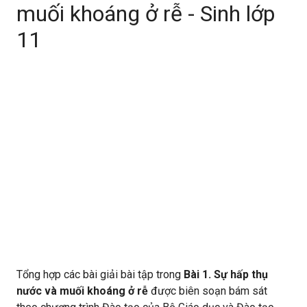
muối khoáng ở rễ - Sinh lớp
11
Tổng hợp các bài giải bài tập trong
Bài 1. Sự hấp thụ
nước và muối khoáng ở rễ
được biên soạn bám sát