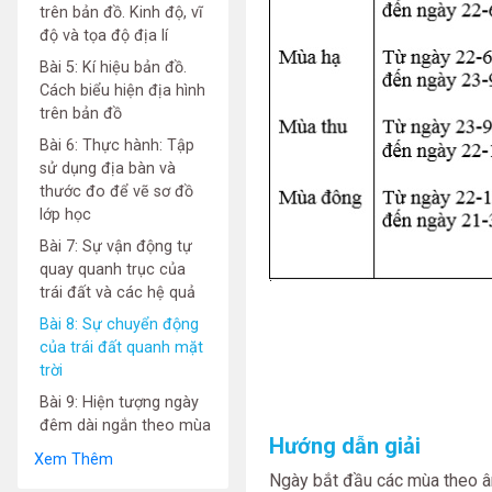
trên bản đồ. Kinh độ, vĩ
độ và tọa độ địa lí
Bài 5: Kí hiệu bản đồ.
Cách biểu hiện địa hình
trên bản đồ
Bài 6: Thực hành: Tập
sử dụng địa bàn và
thước đo để vẽ sơ đồ
lớp học
Bài 7: Sự vận động tự
quay quanh trục của
trái đất và các hệ quả
Bài 8: Sự chuyển động
của trái đất quanh mặt
trời
Bài 9: Hiện tượng ngày
đêm dài ngắn theo mùa
Hướng dẫn giải
Xem Thêm
Ngày bắt đầu các mùa theo â