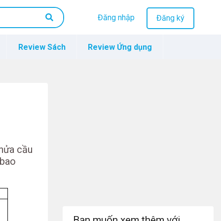
Đăng nhập
Đăng ký
Review Sách
Review Ứng dụng
 nửa cầu
 bao
Bạn muốn xem thêm với