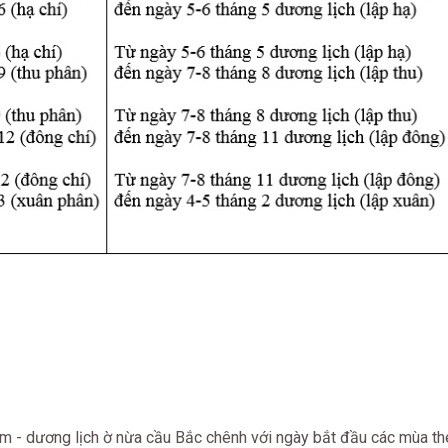
m - dương lịch ờ nừa cầu Bắc chênh với ngày bắt đầu các mùa t