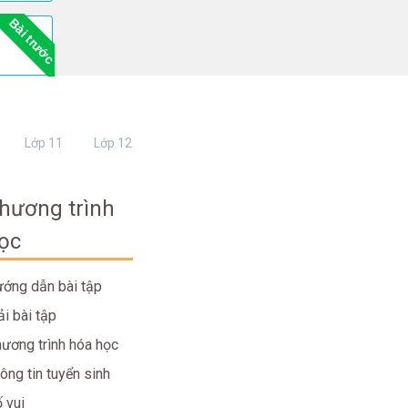
Bài trước
Lớp 11
Lớp 12
hương trình
ọc
ớng dẫn bài tập
ải bài tập
ương trình hóa học
ông tin tuyển sinh
 vui