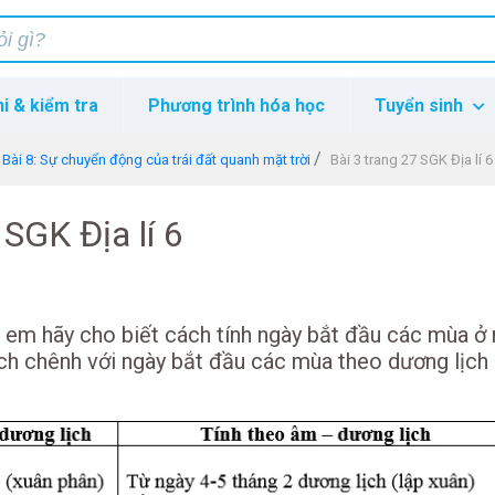
hi & kiểm tra
Phương trình hóa học
Tuyển sinh
Bài 8: Sự chuyển động của trái đất quanh mặt trời
Bài 3 trang 27 SGK Địa lí 6
 SGK Địa lí 6
 em hãy cho biết cách tính ngày bắt đầu các mùa ở
ch chênh với ngày bắt đầu các mùa theo dương lịch