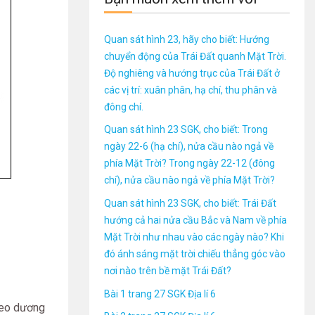
Quan sát hình 23, hãy cho biết: Hướng
chuyển động của Trái Đất quanh Mặt Trời.
Độ nghiêng và hướng trục của Trái Đất ở
các vị trí: xuân phân, hạ chí, thu phân và
đông chí.
Quan sát hình 23 SGK, cho biết: Trong
ngày 22-6 (hạ chí), nửa cầu nào ngả về
phía Mặt Trời? Trong ngày 22-12 (đông
chí), nửa cầu nào ngả về phía Mặt Trời?
Quan sát hình 23 SGK, cho biết: Trái Đất
hướng cả hai nửa cầu Bắc và Nam về phía
Mặt Trời như nhau vào các ngày nào? Khi
đó ánh sáng mặt trời chiếu thẳng góc vào
nơi nào trên bề mặt Trái Đất?
Bài 1 trang 27 SGK Địa lí 6
heo dương