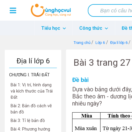
Tiểu học
Công thức
Đề t
Trang chủ
Lớp 6
Địa lí lớp 6
Địa lí lớp 6
Bài 3 trang 27
CHƯƠNG I. TRÁI ĐẤT
Đề bài
Bài 1: Vị trí, hình dạng
Dựa vào bảng dưới đây,
và kích thước của Trái
Bắc theo âm - dương lị
Đất
nhiêu ngày?
Bài 2: Bản đồ cách vẽ
bản đồ
Bài 3: Tỉ lệ bản đồ
Bài 4: Phương hướng