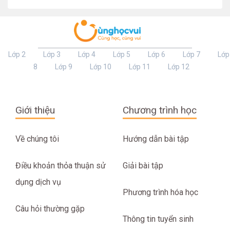
Lớp 2
Lớp 3
Lớp 4
Lớp 5
Lớp 6
Lớp 7
Lớp
8
Lớp 9
Lớp 10
Lớp 11
Lớp 12
Giới thiệu
Chương trình học
Về chúng tôi
Hướng dẫn bài tập
Điều khoản thỏa thuận sử
Giải bài tập
dụng dịch vụ
Phương trình hóa học
Câu hỏi thường gặp
Thông tin tuyển sinh