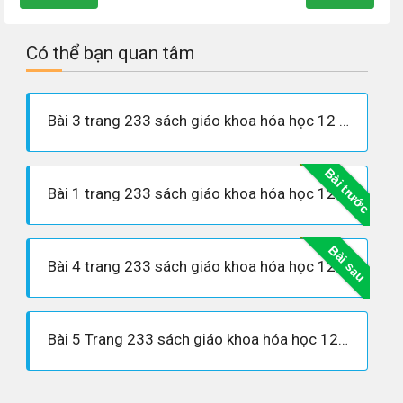
Có thể bạn quan tâm
Bài 3 trang 233 sách giáo khoa hóa học 12 nâng cao
Bài trước
Bài 1 trang 233 sách giáo khoa hóa học 12 nâng cao
Bài sau
Bài 4 trang 233 sách giáo khoa hóa học 12 nâng cao
Bài 5 Trang 233 sách giáo khoa hóa học 12 nâng cao