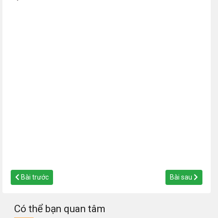
Bài trước
Bài sau
Có thể bạn quan tâm