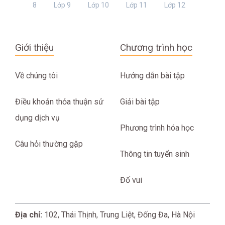
8
Lớp 9
Lớp 10
Lớp 11
Lớp 12
Giới thiệu
Chương trình học
Về chúng tôi
Hướng dẫn bài tập
Điều khoản thỏa thuận sử
Giải bài tập
dụng dịch vụ
Phương trình hóa học
Câu hỏi thường gặp
Thông tin tuyển sinh
Đố vui
Địa chỉ:
102, Thái Thịnh, Trung Liệt, Đống Đa, Hà Nội