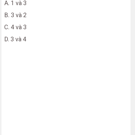
A. 1 và 3
B. 3 và 2
C. 4 và 3
D. 3 và 4