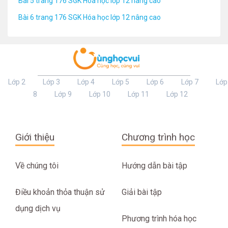
Bài 5 trang 176 SGK Hóa học lớp 12 nâng cao
Bài 6 trang 176 SGK Hóa học lớp 12 nâng cao
Lớp 2
Lớp 3
Lớp 4
Lớp 5
Lớp 6
Lớp 7
Lớp
8
Lớp 9
Lớp 10
Lớp 11
Lớp 12
Giới thiệu
Chương trình học
Về chúng tôi
Hướng dẫn bài tập
Điều khoản thỏa thuận sử
Giải bài tập
dụng dịch vụ
Phương trình hóa học