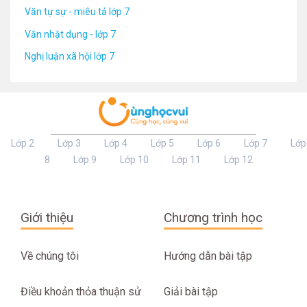
Văn tự sự - miêu tả lớp 7
Văn nhật dụng - lớp 7
Nghị luận xã hội lớp 7
Lớp 2
Lớp 3
Lớp 4
Lớp 5
Lớp 6
Lớp 7
Lớp
8
Lớp 9
Lớp 10
Lớp 11
Lớp 12
Giới thiệu
Chương trình học
Về chúng tôi
Hướng dẫn bài tập
Điều khoản thỏa thuận sử
Giải bài tập