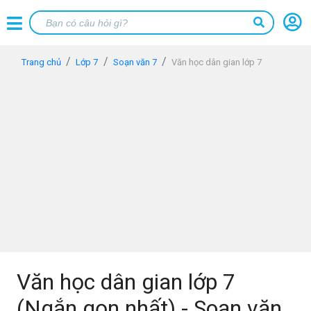
Trang chủ
Lớp 7
Soạn văn 7
Văn học dân gian lớp 7
Văn học dân gian lớp 7
(Ngắn gọn nhất) - Soạn văn