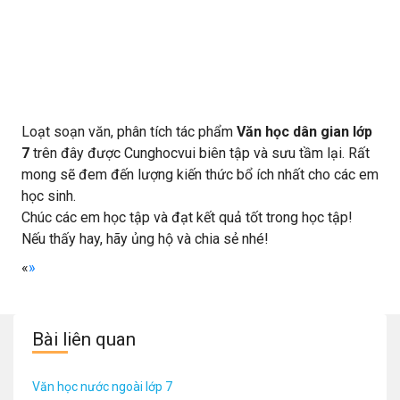
Loạt soạn văn, phân tích tác phẩm
Văn học dân gian lớp
7
trên đây được Cunghocvui biên tập và sưu tầm lại. Rất
mong sẽ đem đến lượng kiến thức bổ ích nhất cho các em
học sinh.
Chúc các em học tập và đạt kết quả tốt trong học tập!
Nếu thấy hay, hãy ủng hộ và chia sẻ nhé!
«
»
Bài liên quan
Văn học nước ngoài lớp 7