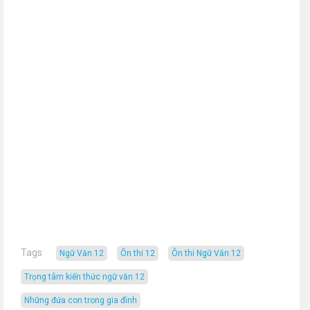
Tags
Ngữ Văn 12
Ôn thi 12
Ôn thi Ngữ Văn 12
Trọng tâm kiến thức ngữ văn 12
Những đứa con trong gia đình