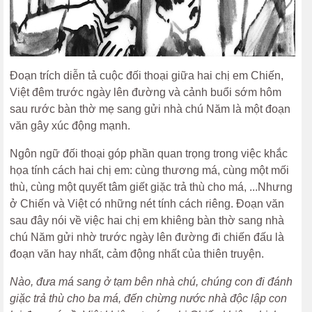
Đoạn trích diễn tả cuộc đối thoại giữa hai chị em Chiến,
Việt đêm trước ngày lên đường và cảnh buổi sớm hôm
sau rước bàn thờ mẹ sang gửi nhà chú Năm là một đoạn
văn gây xúc động mạnh.
Ngôn ngữ đối thoại góp phần quan trọng trong việc khắc
họa tính cách hai chị em: cùng thương má, cùng một mối
thù, cùng một quyết tâm giết giặc trả thù cho má, ...Nhưng
ở Chiến và Việt có những nét tính cách riêng. Đoạn văn
sau đây nói về việc hai chị em khiêng bàn thờ sang nhà
chú Năm gửi nhờ trước ngày lên đường đi chiến đấu là
đoạn văn hay nhất, cảm động nhất của thiên truyện.
Nào, đưa má sang ở tạm bên nhà chú, chúng con đi đánh
giặc trả thù cho ba má, đến chừng nước nhà độc lập con