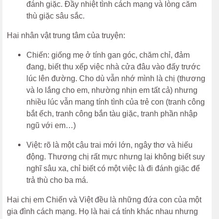
đánh giặc. Đầy nhiệt tình cách mạng và lòng căm
thù giặc sâu sắc.
Hai nhân vật trung tâm của truyện:
Chiến: giống mẹ ở tính gan góc, chăm chỉ, đảm
đang, biết thu xếp việc nhà cửa đâu vào đấy trước
lúc lên đường. Cho dù vẫn nhớ mình là chị (thương
và lo lắng cho em, nhường nhịn em tất cả) nhưng
nhiều lúc vẫn mang tính tình của trẻ con (tranh công
bắt ếch, tranh công bắn tàu giặc, tranh phần nhập
ngũ với em…)
Việt: rõ là một cậu trai mới lớn, ngây thơ và hiếu
động. Thương chị rất mực nhưng lại không biết suy
nghĩ sâu xa, chỉ biết có một việc là đi đánh giặc để
trả thù cho ba má.
Hai chị em Chiến và Việt đều là những đứa con của một
gia đình cách mạng. Họ là hai cá tính khác nhau nhưng