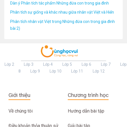
Dàn ý Phân tích tác phẩm Những đứa con trong gia đình
Phân tích sự giống và khác nhau giữa nhân vật Việt và Hiến
Phân tích nhân vật Việt trong Những đứa con trong gia đình
bài 2)
Lớp 2
Lớp 3
Lớp 4
Lớp 5
Lớp 6
Lớp 7
Lớp
8
Lớp 9
Lớp 10
Lớp 11
Lớp 12
Giới thiệu
Chương trình học
Về chúng tôi
Hướng dẫn bài tập
Điều khoản thỏa thuận sử
Giải bài tập