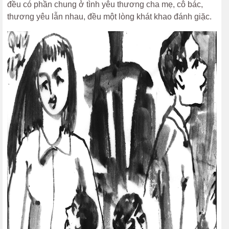
đều có phần chung ở tình yêu thương cha mẹ, cô bác,
thương yêu lẫn nhau, đều một lòng khát khao đánh giặc.