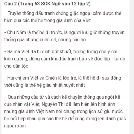
Câu 2 (Trang 63 SGK Ngữ văn 12 tập 2)
Truyền thống đấu tranh chống giặc ngoại xâm được thể
hiện qua các thế hệ trong gia đình của Việt:
- Chú Năm là thế hệ đi trước, là người lưu giữ những truyền
thống qua những cuốn sổ, những câu hò
- Ba má Việt đã hi sinh bất khuất, tượng trưng cho ý chí
kiên cường, dũng cảm khi đấu tranh bảo vệ độc lập - tự do
cho dân tộc
- Hai chị em Việt và Chiến là lớp trẻ, là thế hệ đi sau đồng
thời cũng là thế hệ giàu nhiệt huyết nhất
Qua những câu từ và cách kể chuyện thông qua ngôi kể
của nhân vật Việt, Nguyễn Thi đã làm hiện lên hình ảnh
những gia đình Việt Nam nói chung trong lịch sử giữ nước,
họ nối tiếp nhau qua các thế hệ để cùng đứng lên đánh giặc
ngoại xâm.