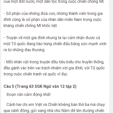
của một đất nước, một dân tộc trong cuộc chiến chống Mĩ.
- Số phận của những đứa con, những thành viên trong gia
đình cũng là số phận của nhân dân miền Nam trong cuộc
kháng chiến chống Mĩ khốc liệt.
- Truyện về một gia đình nhưng ta lại cảm nhận được cả
một Tổ quốc đang hào hùng chiến đấu bằng sức mạnh sinh
ra từ những đau thương.
- Mỗi nhân vật trong truyện đều tiêu biểu cho truyền thống,
đều gánh vác trên vai trách nhiệm với gia đình, với Tổ quốc
trong cuộc chiến tranh vệ quốc vĩ đại.
Câu 5 (Trang 63 SGK Ngữ văn 12 tập 2)
Đoạn văn cảm động nhất
Cảnh hai chị em Việt và Chiến khiêng bàn thờ ba má chạy
qua cánh đồng, gửi sang nhà chú Năm để lên đường chiến