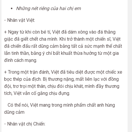
Những nét riêng của hai chị em
- Nhân vật Việt:
+ Ngay từ khi còn bé tí, Việt đã dám xông vào đá thằng
giặc đã giết chết cha mình. Khi trở thành một chiến sĩ, Việt
đã chiến đấu rất dũng cảm bằng tất cả sức mạnh thể chất
lẫn tinh thần, bằng ý chí bất khuất thừa hưởng từ một gia
đình cách mạng.
+ Trong một trận đánh, Việt đã tiêu diệt được một chiếc xe
bọc thép của địch. Bị thương nặng, mất liên lạc với đồng
đội, trơ trọi một thân, chịu đói chịu khát, mình đầy thương
tích, Việt vẫn cố gắng chịu đựng.
Có thể nói, Việt mang trong mình phẩm chất anh hùng
dũng cảm
- Nhân vật chị Chiến: