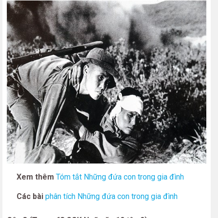
Xem thêm
Tóm tắt Những đứa con trong gia đình
Các bài
phân tích Những đứa con trong gia đình