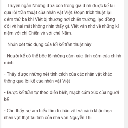
Truyện ngắn Những đứa con trong gia đình được kể lại
qua lời trần thuật của nhân vật Việt. Đoạn trích thuật lại
đêm thứ ba khi Việt bị thương nơi chiến trường, lạc đồng
đội và hai mắt không nhìn thấy gì, Việt vẫn nhớ về những kỉ
niệm với chị Chiến và với chú Năm.
Nhận xét tác dụng của lối kể trần thuật này:
- Người kể có thể bộc lộ những cảm xúc, tình cảm của chính
mình.
- Thấy được những nét tính cách của các nhân vật khác
thông qua lời kể của nhân vật Việt
- Được kể tuần tự theo diễn biến, mạch cảm xúc của người
kể
- Cho thấy sự am hiểu tâm lí nhân vật và cách khắc họa
nhân vật thật tài tình của nhà văn Nguyễn Thi