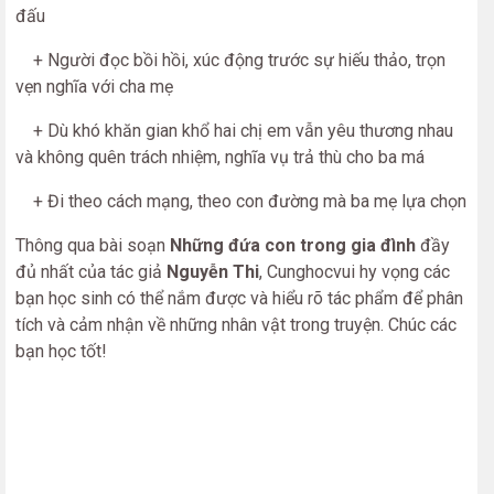
đấu
+ Người đọc bồi hồi, xúc động trước sự hiếu thảo, trọn
vẹn nghĩa với cha mẹ
+ Dù khó khăn gian khổ hai chị em vẫn yêu thương nhau
và không quên trách nhiệm, nghĩa vụ trả thù cho ba má
+ Đi theo cách mạng, theo con đường mà ba mẹ lựa chọn
Thông qua bài soạn
Những đứa con trong gia đình
đầy
đủ nhất của tác giả
Nguyễn Thi
, Cunghocvui hy vọng các
bạn học sinh có thể nắm được và hiểu rõ tác phẩm để phân
tích và cảm nhận về những nhân vật trong truyện. Chúc các
bạn học tốt!