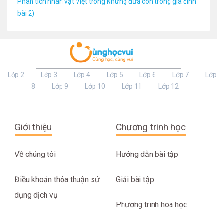
Phân tích nhân vật Việt trong Những đứa con trong gia đình
bài 2)
Lớp 2
Lớp 3
Lớp 4
Lớp 5
Lớp 6
Lớp 7
Lớp
8
Lớp 9
Lớp 10
Lớp 11
Lớp 12
Giới thiệu
Chương trình học
Về chúng tôi
Hướng dẫn bài tập
Điều khoản thỏa thuận sử
Giải bài tập
dụng dịch vụ
Phương trình hóa học