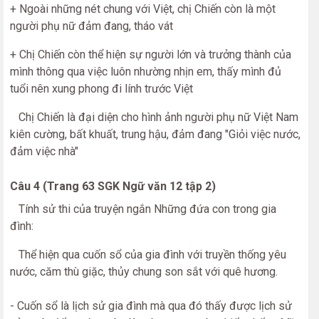
+ Ngoài những nét chung với Việt, chị Chiến còn là một
người phụ nữ đảm đang, tháo vát
+ Chị Chiến còn thể hiện sự người lớn và trưởng thành của
mình thông qua việc luôn nhường nhịn em, thấy mình đủ
tuổi nên xung phong đi lính trước Việt
Chị Chiến là đại diện cho hình ảnh người phụ nữ Việt Nam
kiên cường, bất khuất, trung hậu, đảm đang "Giỏi việc nước,
đảm việc nhà"
Câu 4 (Trang 63 SGK Ngữ văn 12 tập 2)
Tính sử thi của truyện ngắn Những đứa con trong gia
đình:
Thể hiện qua cuốn sổ của gia đình với truyền thống yêu
nước, căm thù giặc, thủy chung son sắt với quê hương.
- Cuốn sổ là lịch sử gia đình mà qua đó thấy được lịch sử