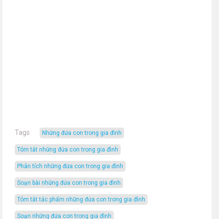
Tags
Những đứa con trong gia đình
tóm tắt những đứa con trong gia đình
phân tích những đứa con trong gia đình
soạn bài những đứa con trong gia đình
tóm tắt tác phẩm những đứa con trong gia đình
soạn những đứa con trong gia đình