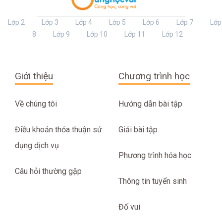
Lớp 2
Lớp 3
Lớp 4
Lớp 5
Lớp 6
Lớp 7
Lớp
8
Lớp 9
Lớp 10
Lớp 11
Lớp 12
Giới thiệu
Chương trình học
Về chúng tôi
Hướng dẫn bài tập
Điều khoản thỏa thuận sử
Giải bài tập
dụng dịch vụ
Phương trình hóa học
Câu hỏi thường gặp
Thông tin tuyển sinh
Đố vui