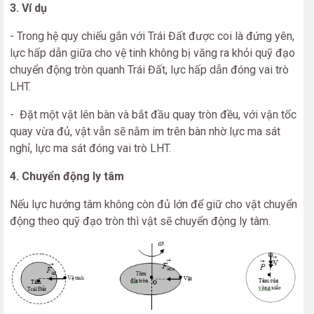
3. Ví dụ
- Trong hệ quy chiếu gắn với Trái Đất được coi là đứng yên,
lực hấp dẫn giữa cho vệ tinh không bị văng ra khỏi quỹ đạo
chuyển động tròn quanh Trái Đất, lực hấp dẫn đóng vai trò
LHT.
- Đặt một vật lên bàn và bắt đầu quay tròn đều, với vận tốc
quay vừa đủ, vật vẫn sẽ nằm im trên bàn nhờ lực ma sát
nghỉ, lực ma sát đóng vai trò LHT.
4. Chuyển động ly tâm
Nếu lực hướng tâm không còn đủ lớn để giữ cho vật chuyển
động theo quỹ đạo tròn thì vật sẽ chuyển động ly tâm.