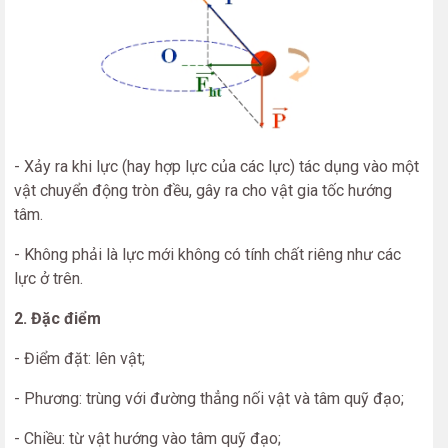
- Xảy ra khi lực (hay hợp lực của các lực) tác dụng vào một
vật chuyển động tròn đều, gây ra cho vật gia tốc hướng
tâm.
- Không phải là lực mới không có tính chất riêng như các
lực ở trên.
2. Đặc điểm
- Điểm đặt: lên vật;
- Phương: trùng với đường thẳng nối vật và tâm quỹ đạo;
- Chiều: từ vật hướng vào tâm quỹ đạo;