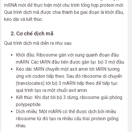
mRNA mới để thực hiện một chu trình tổng hợp protein mới.
Quá trình dịch mã được chia thành ba giai đoạn là khởi đầu,
kéo dài và kết thúc.
2. Cơ chế dịch mã
Quá trình dịch mã diễn ra như sau:
Khởi đầu: Ribosome gắn với xung quanh đoạn đầu
mARN. Các tARN đầu tiên được gắn tại bộ 3 mở đầu.
Kéo dài: tARN chuyển một axit amin tới tARN tương
ứng với codon tiếp theo. Sau đó ribosome di chuyển
(translocates) tới bộ 3 mARN tiếp theo để tiếp tục
quá trình tạo ra một chuỗi axit amin.
Kết thúc: Khi đạt tới bộ 3 dừng, ribosome giải phóng
polypeptide.
Dịch nhiều: Một mARN có thể được dịch bởi nhiều
ribosome từ đó tạo ra nhiều cấu trúc protein giống
nhau.