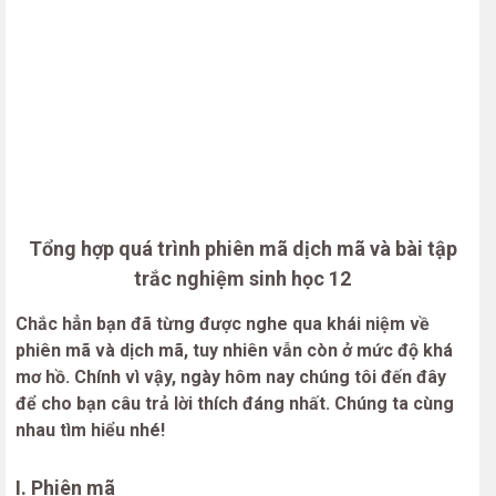
Tổng hợp quá trình phiên mã dịch mã và bài tập
trắc nghiệm sinh học 12
Chắc hẳn bạn đã từng được nghe qua khái niệm về
phiên mã và dịch mã, tuy nhiên vẫn còn ở mức độ khá
mơ hồ. Chính vì vậy, ngày hôm nay chúng tôi đến đây
để cho bạn câu trả lời thích đáng nhất. Chúng ta cùng
nhau tìm hiểu nhé!
I. Phiên mã