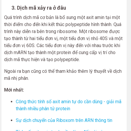
3. Dịch mã xảy ra ở đâu
Quá trình dịch mã cơ bản là bổ sung một axit amin tại một
thời điểm cho đến khi kết thúc polypeptide hình thành. Quá
trình này diễn ra bên trong ribosome. Một ribosome được
tạo thành từ hai tiểu đơn vị, một tiểu đơn vị nhỏ 40S và một
tiểu đơn vị 60S. Các tiểu đơn vị này đến với nhau trước khi
dịch mARN tạo thành một protein để cung cấp vị trí cho
dịch mã thực hiện và tạo polypeptide.
Ngoài ra bạn cũng có thể tham khảo thêm lý thuyết về dịch
mã nhị phân.
Mới nhất:
Công thức tính số axit amin tự do cần dùng - giải mã
thành nhiều phân tử protein
Sự dịch chuyển của Riboxom trên ARN thông tin