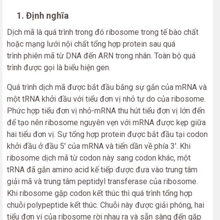
1. Định nghĩa
Dịch mã là quá trình trong đó ribosome trong tế bào chất
hoặc mạng lưới nội chất tổng hợp protein sau quá
trình phiên mã từ DNA đến ARN trong nhân. Toàn bộ quá
trình được gọi là biểu hiện gen.
Quá trình dịch mã được bắt đầu bằng sự gắn của mRNA và
một tRNA khởi đầu với tiểu đơn vị nhỏ tự do của ribosome.
Phức hợp tiểu đơn vị nhỏ-mRNA thu hút tiểu đơn vị lớn đến
để tạo nên ribosome nguyên vẹn với mRNA được kẹp giữa
hai tiểu đơn vị. Sự tổng hợp protein được bắt đầu tại codon
khởi đầu ở đầu 5' của mRNA và tiến dần về phía 3'. Khi
ribosome dịch mã từ codon này sang codon khác, một
tRNA đã gắn amino acid kế tiếp được đưa vào trung tâm
giải mã và trung tâm peptidyl transferase của ribosome.
Khi ribosome gặp codon kết thúc thì quá trình tổng hợp
chuỗi polypeptide kết thúc. Chuỗi này được giải phóng, hai
tiểu đơn vị của ribosome rời nhau ra và sẵn sàng đến gặp