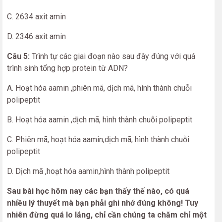
C. 2634 axit amin
D. 2346 axit amin
Câu 5:
Trình tự các giai đoạn nào sau đây đúng với quá
trình sinh tổng hợp protein từ ADN?
A. Hoạt hóa aamin ,phiên mã, dịch mã, hình thành chuỗi
polipeptit
B. Hoạt hóa aamin ,dịch mã, hình thành chuỗi polipeptit
C. Phiên mã, hoạt hóa aamin,dịch mã, hình thành chuỗi
polipeptit
D. Dịch mã ,hoạt hóa aamin,hình thành polipeptit
Sau bài học hôm nay các bạn thấy thế nào, có quá
nhiều lý thuyết mà bạn phải ghi nhớ đúng không! Tuy
nhiên đừng quá lo lắng, chỉ cần chúng ta chăm chỉ một