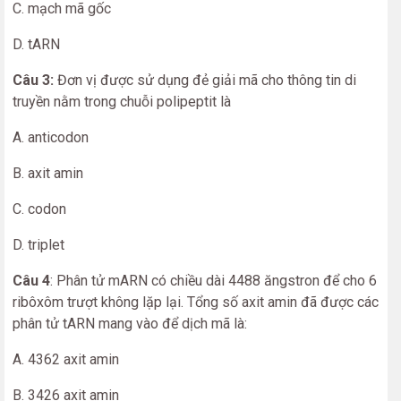
C. mạch mã gốc
D. tARN
Câu 3:
Đơn vị được sử dụng đẻ giải mã cho thông tin di
truyền nằm trong chuỗi polipeptit là
A. anticodon
B. axit amin
C. codon
D. triplet
Câu 4
: Phân tử mARN có chiều dài 4488 ăngstron để cho 6
ribôxôm trượt không lặp lại. Tổng số axit amin đã được các
phân tử tARN mang vào để dịch mã là:
A. 4362 axit amin
B. 3426 axit amin