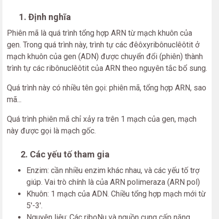
1. Định nghĩa
Phiên mã là quá trình tổng hợp ARN từ mạch khuôn của
gen. Trong quá trình này, trình tự các đêôxyribônuclêôtit ở
mạch khuôn của gen (ADN) được chuyển đổi (phiên) thành
trình tự các ribônuclêôtit của ARN theo nguyên tắc bổ sung.
Quá trình này có nhiều tên gọi: phiên mã, tổng hợp ARN, sao
mã...
Quá trình phiên mã chỉ xảy ra trên 1 mạch của gen, mạch
này được gọi là mạch gốc.
2. Các yếu tố tham gia
Enzim: cần nhiều enzim khác nhau, và các yếu tố trợ
giúp. Vai trò chính là của ARN polimeraza (ARN pol)
Khuôn: 1 mạch của ADN. Chiều tổng hợp mạch mới từ
5'-3'.
Nguyên liệu: Các riboNu và nguồn cung cấp năng