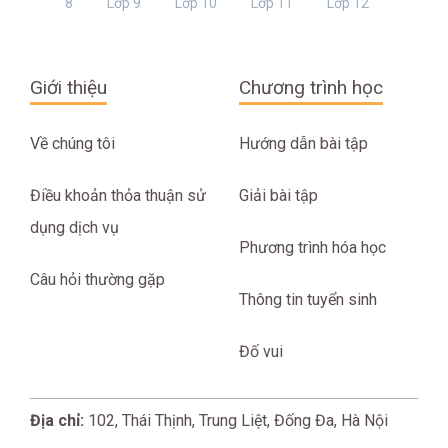
8
Lớp 9
Lớp 10
Lớp 11
Lớp 12
Giới thiệu
Chương trình học
Về chúng tôi
Hướng dẫn bài tập
Điều khoản thỏa thuận sử
Giải bài tập
dụng dịch vụ
Phương trình hóa học
Câu hỏi thường gặp
Thông tin tuyển sinh
Đố vui
Địa chỉ:
102, Thái Thịnh, Trung Liệt, Đống Đa, Hà Nội