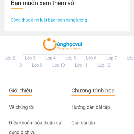
Bạn muốn xem thêm với
Công thức định luật bảo toàn năng lượng
Lớp 2
Lớp 3
Lớp 4
Lớp 5
Lớp 6
Lớp 7
Lớp
8
Lớp 9
Lớp 10
Lớp 11
Lớp 12
Giới thiệu
Chương trình học
Về chúng tôi
Hướng dẫn bài tập
Điều khoản thỏa thuận sử
Giải bài tập
dụng dịch vụ