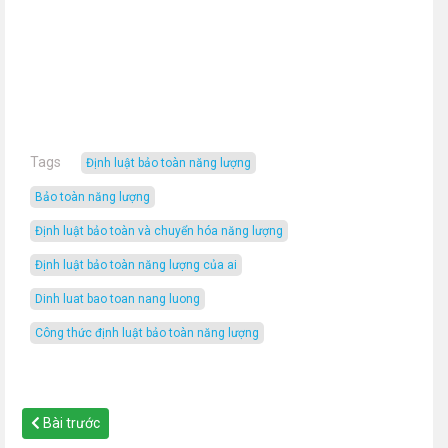
Tags
định luật bảo toàn năng lượng
bảo toàn năng lượng
định luật bảo toàn và chuyển hóa năng lượng
định luật bảo toàn năng lượng của ai
dinh luat bao toan nang luong
công thức định luật bảo toàn năng lượng
Bài trước