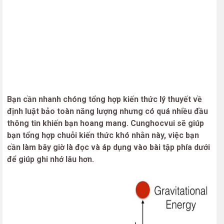
Bạn cần nhanh chóng tổng hợp kiến thức lý thuyết về
định luật bảo toàn năng lượng nhưng có quá nhiều đầu
thông tin khiến bạn hoang mang. Cunghocvui sẽ giúp
bạn tổng hợp chuỗi kiến thức khó nhằn này, việc bạn
cần làm bây giờ là đọc và áp dụng vào bài tập phía dưới
để giúp ghi nhớ lâu hơn.