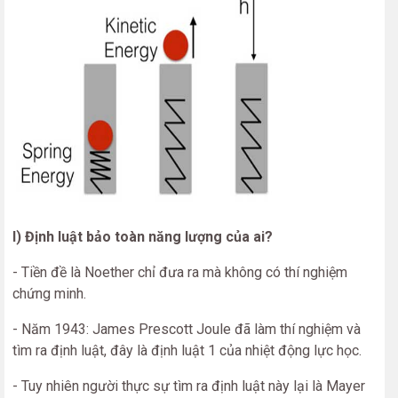
I) Định luật bảo toàn năng lượng của ai?
- Tiền đề là Noether chỉ đưa ra mà không có thí nghiệm
chứng minh.
- Năm 1943: James Prescott Joule đã làm thí nghiệm và
tìm ra định luật, đây là định luật 1 của nhiệt động lực học.
- Tuy nhiên người thực sự tìm ra định luật này lại là Mayer