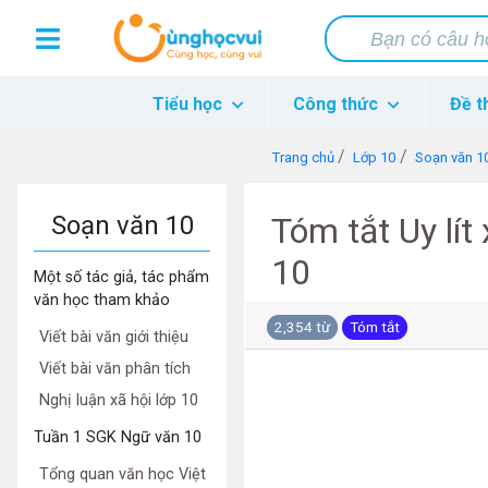
Tiểu học
Công thức
Đề t
Trang chủ
Lớp 10
Soạn văn 1
Soạn văn 10
Tóm tắt Uy lít
10
Một số tác giả, tác phẩm
văn học tham khảo
2,354 từ
Tóm tắt
Viết bài văn giới thiệu
Viết bài văn phân tích
Nghị luận xã hội lớp 10
Tuần 1 SGK Ngữ văn 10
Tổng quan văn học Việt