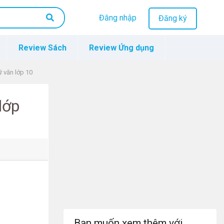
Đăng nhập
Đăng ký
Review Sách
Review Ứng dụng
ữ văn lớp 10
lớp
Bạn muốn xem thêm với