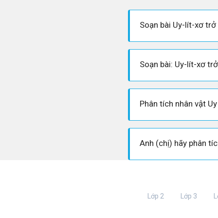
Soạn bài Uy-lít-xơ trở
Soạn bài: Uy-lít-xơ trở
Lớp 2
Lớp 3
L