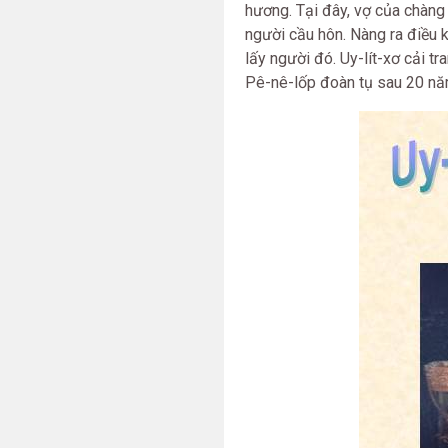
hương. Tại đây, vợ của chàng
người cầu hôn. Nàng ra điều k
lấy người đó. Uy-lít-xơ cải t
Pê-nê-lốp đoàn tụ sau 20 nă