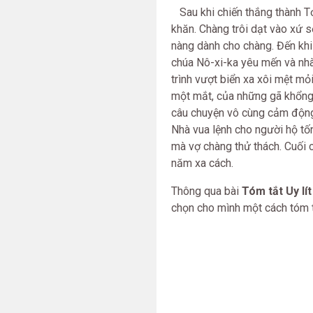
Sau khi chiến thắng thành Tơ-
khăn. Chàng trôi dạt vào xứ s
nàng dành cho chàng. Đến khi
chúa Nô-xi-ka yêu mến và nhà v
trình vượt biển xa xôi mệt m
một mắt, của những gã khổng l
câu chuyện vô cùng cảm động,
Nhà vua lệnh cho người hộ tốn
mà vợ chàng thử thách. Cuối 
năm xa cách.
Thông qua bài
Tóm tắt Uy lít
chọn cho mình một cách tóm 