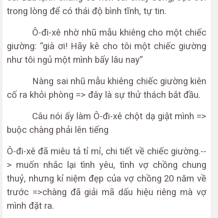
trong lòng để có thái độ bình tĩnh, tự tin.
Ô-đi-xê nhờ nhũ mẫu khiêng cho một chiếc
giường: “già ơi! Hãy kê cho tôi một chiếc giường
như tôi ngủ một mình bấy lâu nay”
Nàng sai nhũ mẫu khiêng chiếc giường kiên
cố ra khỏi phòng => đây là sự thử thách bắt đầu.
Câu nói ấy làm Ô-đi-xê chột dạ giật mình =>
buộc chàng phải lên tiếng
Ô-đi-xê đã miêu tả tỉ mỉ, chi tiết về chiếc giường.--
> muốn nhắc lại tình yêu, tình vợ chồng chung
thuỷ, nhưng kỉ niệm đẹp của vợ chồng 20 năm về
trước =>chàng đã giải mã dấu hiệu riêng mà vợ
mình đặt ra.