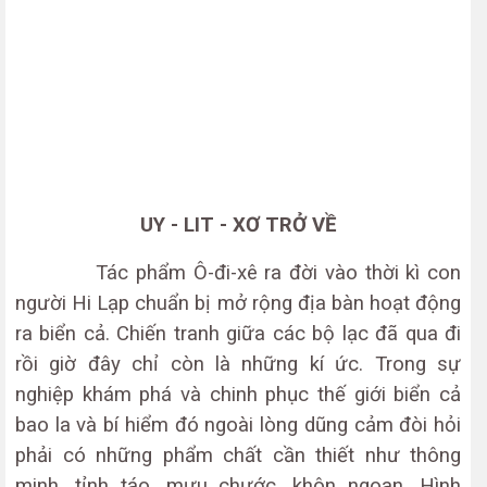
UY - LIT - XƠ TRỞ VỀ
Tác phẩm Ô-đi-xê ra đời vào thời kì con
người Hi Lạp chuẩn bị mở rộng địa bàn hoạt động
ra biển cả. Chiến tranh giữa các bộ lạc đã qua đi
rồi giờ đây chỉ còn là những kí ức. Trong sự
nghiệp khám phá và chinh phục thế giới biển cả
bao la và bí hiểm đó ngoài lòng dũng cảm đòi hỏi
phải có những phẩm chất cần thiết như thông
minh, tỉnh táo, mưu chước, khôn ngoan. Hình