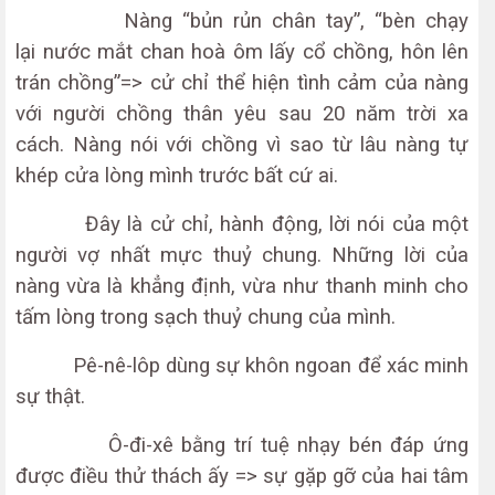
Nàng “bủn rủn chân tay”, “bèn chạy
lại nước mắt chan hoà ôm lấy cổ chồng, hôn lên
trán chồng”=> cử chỉ thể hiện tình cảm của nàng
với người chồng thân yêu sau 20 năm trời xa
cách. Nàng nói với chồng vì sao từ lâu nàng tự
khép cửa lòng mình trước bất cứ ai.
Đây là cử chỉ, hành động, lời nói của một
người vợ nhất mực thuỷ chung. Những lời của
nàng vừa là khẳng định, vừa như thanh minh cho
tấm lòng trong sạch thuỷ chung của mình.
Pê-nê-lôp dùng sự khôn ngoan để xác minh
sự thật.
Ô-đi-xê bằng trí tuệ nhạy bén đáp ứng
được điều thử thách ấy => sự gặp gỡ của hai tâm