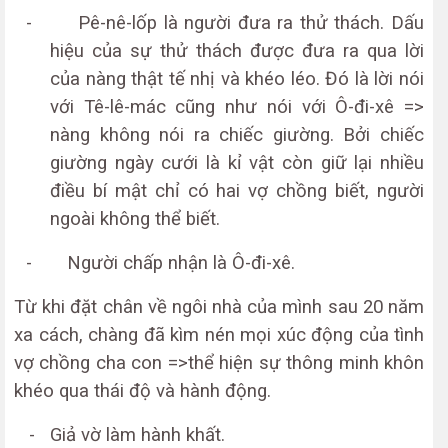
-
Pê-nê-lốp là người đưa ra thử thách. Dấu
hiệu của sự thử thách được đưa ra qua lời
của nàng thật tế nhị và khéo léo. Đó là lời nói
với Tê-lê-mác cũng như nói với Ô-đi-xê =>
nàng không nói ra chiếc giường. Bởi chiếc
giường ngày cưới là kỉ vật còn giữ lại nhiều
điều bí mật chỉ có hai vợ chồng biết, người
ngoài không thể biết.
-
Người chấp nhận là Ô-đi-xê.
Từ khi đặt chân về ngôi nhà của mình sau 20 năm
xa cách, chàng đã kìm nén mọi xúc động của tình
vợ chồng cha con =>thể hiện sự thông minh khôn
khéo qua thái độ và hành động.
- Giả vờ làm hành khất.