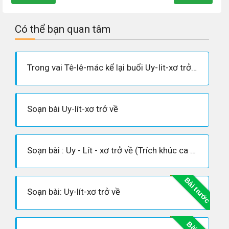
Có thể bạn quan tâm
Trong vai Tê-lê-mác kể lại buổi Uy-Iit-xơ trở về
Soạn bài Uy-lít-xơ trở về
Soạn bài : Uy - Lít - xơ trở về (Trích khúc ca XXIII - Ô-đi-xê)
Bài trước
Soạn bài: Uy-lít-xơ trở về