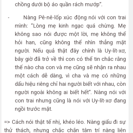
chồng dưới bộ áo quần rách mướp”.
-
Nàng Pê-nê-lốp xúc động nói với con trai
mình: “Lòng mẹ kinh ngạc quá chừng. Mẹ
không sao nói được một lời, mẹ không thể
hỏi han, cũng không thể nhìn thẳng mặt
người. Nếu quả thật đây chính là Uy-lít-xơ,
bây giờ đã trở về thì con có thể tin chắc rằng
thế nào cha con và mẹ cũng sẽ nhận ra nhau
một cách dễ dàng, vì cha và mẹ có những
dấu hiệu riêng chỉ hai người biết với nhau, còn
người ngoài không ai biết hết”. Nàng nói với
con trai nhưng cũng là nói với Uy-lít-xơ đang
ngồi trước mặt.
=> Cách nói thật tế nhị, khéo léo. Nàng giấu đi sự
thử thách, nhưng chắc chắn tâm trí nàng liên