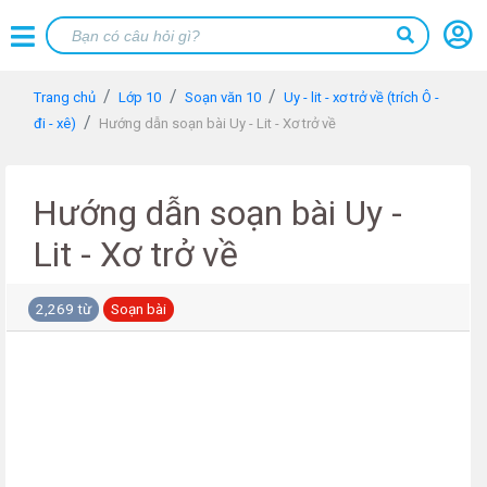
Trang chủ
Lớp 10
Soạn văn 10
Uy - lit - xơ trở về (trích Ô -
đi - xê)
Hướng dẫn soạn bài Uy - Lit - Xơ trở về
Hướng dẫn soạn bài Uy -
Lit - Xơ trở về
2,269 từ
Soạn bài