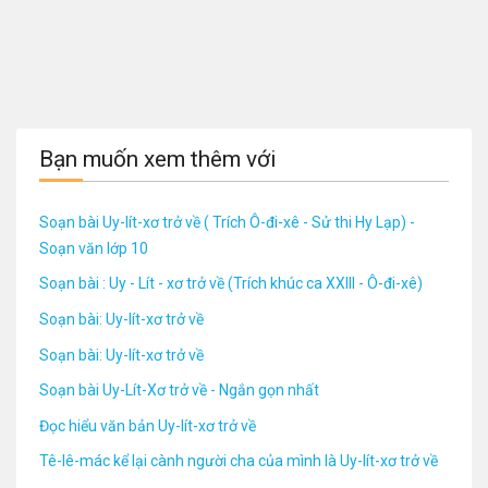
Bạn muốn xem thêm với
Soạn bài Uy-lít-xơ trở về ( Trích Ô-đi-xê - Sử thi Hy Lạp) -
Soạn văn lớp 10
Soạn bài : Uy - Lít - xơ trở về (Trích khúc ca XXIII - Ô-đi-xê)
Soạn bài: Uy-lít-xơ trở về
Soạn bài: Uy-lít-xơ trở về
Soạn bài Uy-Lít-Xơ trở về - Ngắn gọn nhất
Đọc hiểu văn bản Uy-lít-xơ trở về
Tê-lê-mác kể lại cành người cha của mình là Uy-lít-xơ trở về