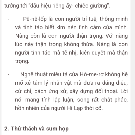
tưởng tới “dấu hiệu riêng ấy- chiếc giường”.
-
Pê-nê-lốp là con người trí tuệ, thông minh
và tỉnh táo biết kìm nén tình cảm của mình.
Nàng còn là con người thận trọng. Với nàng
lúc này thận trọng không thừa. Nàng là con
người tỉnh táo mà tế nhị, kiên quyết mà thận
trọng.
-
Nghệ thuật miêu tả của Hô-me-rơ không hề
mổ xẻ tâm lý nhân vật mà đưa ra dáng điệu,
cử chỉ, cách ứng xử, xây dựng đối thoại. Lời
nói mang tính lập luận, song rất chất phác,
hồn nhiên của người Hi Lạp thời cổ.
2. Thử thách và sum họp