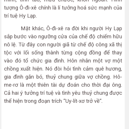
tượng Ô-đi-xê chính là lí tưởng hoá sức mạnh của
trí tuệ Hy Lạp.
Mặt khác, Ô-đi-xê ra đời khi người Hy Lạp
sắp bước vào ngưỡng cửa của chế độ chiếm hữu
nô lệ. Từ đây con người giã từ chế độ công xã thị
tộc với lối sống thành từng cộng đồng để thay
vào đó tổ chức gia đình. Hôn nhân một vợ một
chồng xuất hiện. Nó đòi hỏi tình cảm quê hương,
gia đình gắn bó, thuỷ chung giữa vợ chồng. Hô-
me-rơ là một thiên tài dự đoán cho thời đại ông.
Cả hai ý tưởng trí tuệ và tình yêu thuỷ chung được
thể hiện trong đoạn trích “Uy-lít-xơ trở về”.