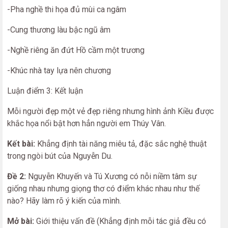
-Pha nghề thi họa đủ mùi ca ngâm
-Cung thương làu bậc ngũ âm
-Nghề riêng ăn đứt Hồ cầm một trương
-Khúc nhà tay lựa nên chương
Luận điểm 3: Kết luận
Mỗi người đẹp một vẻ đẹp riêng nhưng hình ảnh Kiều được
khắc họa nổi bật hơn hẳn người em Thúy Vân.
Kết bài:
Khẳng định tài năng miêu tả, đặc sắc nghệ thuật
trong ngòi bút của Nguyễn Du.
Đề 2:
Nguyễn Khuyến và Tú Xương có nỗi niềm tâm sự
giống nhau nhưng giọng thơ có điểm khác nhau như thế
nào? Hãy làm rõ ý kiến của mình.
Mở bài:
Giới thiệu vấn đề (Khẳng định mỗi tác giả đều có