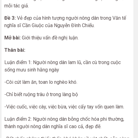
mỗi tác giả.
Đề 3:
Vẻ đẹp của hình tượng người nông dân trong Văn tế
nghĩa sĩ Cần Giuộc của Nguyễn Đình Chiểu.
Mở bài:
Giới thiệu vấn đề nghị luận.
Thân bài:
Luận điểm 1: Người nông dân lam lũ, cần cù trong cuộc
sống mưu sinh hằng ngày
-Côi cút làm ăn, toan lo nghèo khó.
-Chỉ biết ruộng trâu ở trong làng bộ
-Việc cuốc, việc cày, việc bừa, việc cấy tay vốn quen làm.
Luận điểm 2: Người nông dân bỗng chốc hóa phi thường,
thành người nông dân nghĩa sĩ cao cả, đẹp đẽ.