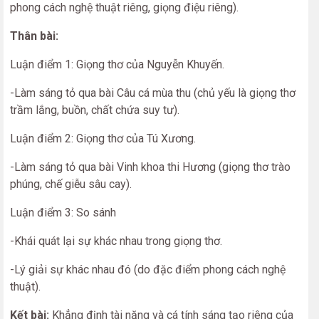
phong cách nghệ thuật riêng, giọng điệu riêng).
Thân bài:
Luận điểm 1: Giọng thơ của Nguyễn Khuyến.
-Làm sáng tỏ qua bài Câu cá mùa thu (chủ yếu là giọng thơ
trầm lắng, buồn, chất chứa suy tư).
Luận điểm 2: Giọng thơ của Tú Xương.
-Làm sáng tỏ qua bài Vinh khoa thi Hương (giọng thơ trào
phúng, chế giễu sâu cay).
Luận điểm 3: So sánh
-Khái quát lại sự khác nhau trong giọng thơ.
-Lý giải sự khác nhau đó (do đặc điểm phong cách nghệ
thuật).
Kết bài:
Khẳng định tài năng và cá tính sáng tạo riêng của