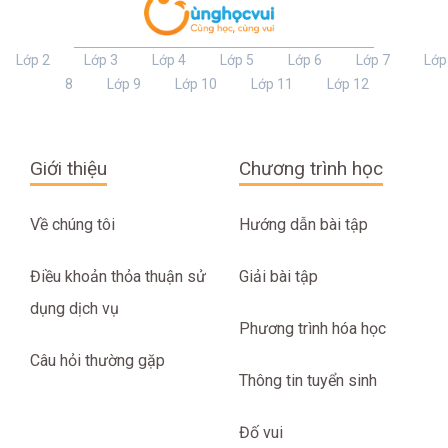
Lớp 2
Lớp 3
Lớp 4
Lớp 5
Lớp 6
Lớp 7
Lớp
8
Lớp 9
Lớp 10
Lớp 11
Lớp 12
Giới thiệu
Chương trình học
Về chúng tôi
Hướng dẫn bài tập
Điều khoản thỏa thuận sử
Giải bài tập
dụng dịch vụ
Phương trình hóa học
Câu hỏi thường gặp
Thông tin tuyển sinh
Đố vui