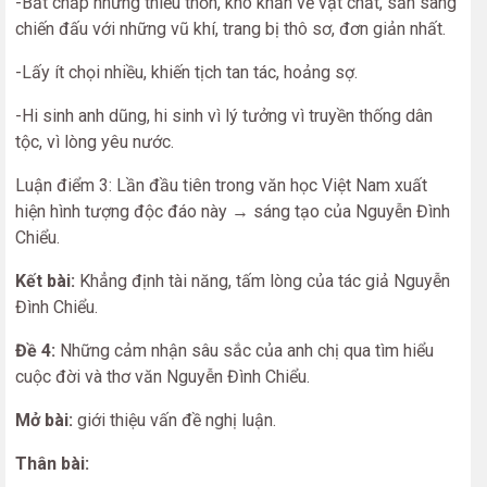
-Bất chấp những thiếu thốn, khó khăn về vật chất, sẵn sàng
chiến đấu với những vũ khí, trang bị thô sơ, đơn giản nhất.
-Lấy ít chọi nhiều, khiến tịch tan tác, hoảng sợ.
-Hi sinh anh dũng, hi sinh vì lý tưởng vì truyền thống dân
tộc, vì lòng yêu nước.
Luận điểm 3: Lần đầu tiên trong văn học Việt Nam xuất
hiện hình tượng độc đáo này → sáng tạo của Nguyễn Đình
Chiểu.
Kết bài:
Khẳng định tài năng, tấm lòng của tác giả Nguyễn
Đình Chiểu.
Đề 4:
Những cảm nhận sâu sắc của anh chị qua tìm hiểu
cuộc đời và thơ văn Nguyễn Đình Chiểu.
Mở bài:
giới thiệu vấn đề nghị luận.
Thân bài: