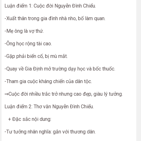
Luận điểm 1: Cuộc đời Nguyễn Đình Chiểu.
-Xuất thân trong gia đình nhà nho, bố làm quan.
-Mẹ ông là vợ thứ.
-Ông học rộng tài cao.
-Gặp phải biến cố, bị mù mắt.
-Quay về Gia Định mở trường dạy học và bốc thuốc.
-Tham gia cuộc kháng chiến của dân tộc.
⇒Cuộc đời nhiều trắc trở nhưng cao đẹp, giàu lý tưởng.
Luận điểm 2: Thơ văn Nguyễn Đình Chiểu.
+ Đặc sắc nội dung:
-Tư tưởng nhân nghĩa: gắn với thương dân.