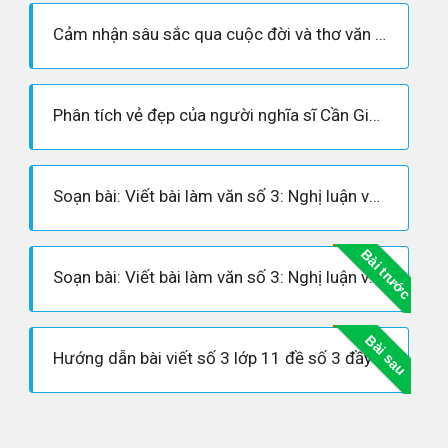
Cảm nhận sâu sắc qua cuộc đời và thơ văn của Nguyễn Đình Chiểu
Phân tích vẻ đẹp của người nghĩa sĩ Cần Giuộc
Soạn bài: Viết bài làm văn số 3: Nghị luận văn học
Bài trước
Soạn bài: Viết bài làm văn số 3: Nghị luận văn học
Bài sau
Hướng dẫn bài viết số 3 lớp 11 đề số 3 đầy đủ nhất