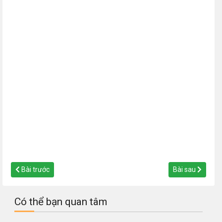
Bài trước
Bài sau
Có thể bạn quan tâm