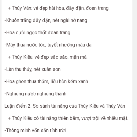
+ Thúy Vân: vẻ đẹp hài hòa, đầy đặn, đoan trang.
-Khuôn trăng đầy đặn, nét ngài nở nang
-Hoa cười ngọc thốt đoan trang
-Mây thua nước tóc, tuyết nhường màu da
+ Thúy Kiều: vẻ đẹp sắc sảo, mặn mà.
-Làn thu thủy, nét xuân sơn
-Hoa ghen thua thắm, liễu hờn kém xanh
-Nghiêng nước nghiêng thành
Luận điểm 2: So sánh tài năng của Thúy Kiều và Thúy Vân
+ Thúy Kiều có tài năng thiên bẩm, vượt trội về nhiều mặt.
-Thông minh vốn sẵn tính trời