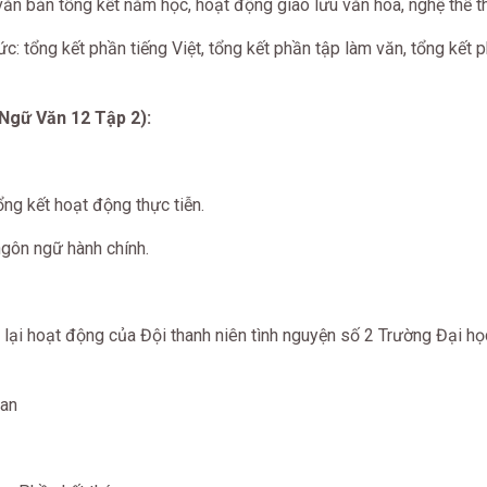
văn bản tổng kết năm học, hoạt động giao lưu văn hóa, nghệ thể tha
hức: tổng kết phần tiếng Việt, tổng kết phần tập làm văn, tổng kết 
 Ngữ Văn 12 Tập 2):
ổng kết hoạt động thực tiễn.
gôn ngữ hành chính.
á lại hoạt động của Đội thanh niên tình nguyện số 2 Trường Đại 
uan