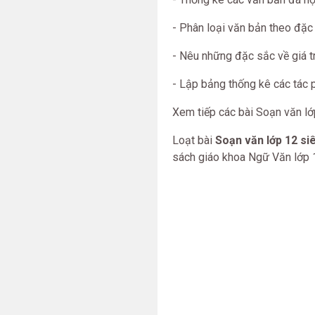
- Phân loại văn bản theo đặc đi
- Nêu những đặc sắc về giá tr
- Lập bảng thống kê các tác 
Xem tiếp các bài Soạn văn lớ
Loạt bài
Soạn văn lớp 12 si
sách giáo khoa Ngữ Văn lớp 