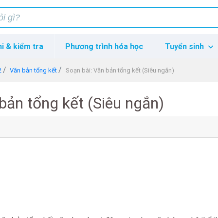
hi & kiểm tra
Phương trình hóa học
Tuyển sinh
2
Văn bản tổng kết
Soạn bài: Văn bản tổng kết (Siêu ngắn)
bản tổng kết (Siêu ngắn)