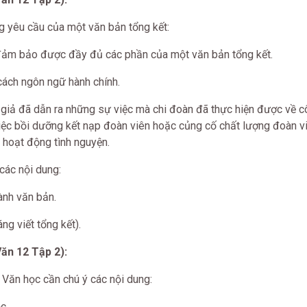
g yêu cầu của một văn bản tổng kết:
 đảm bảo được đầy đủ các phần của một văn bản tổng kết.
cách ngôn ngữ hành chính.
c giả đã dẫn ra những sự việc mà chi đoàn đã thực hiện được về c
 việc bồi dưỡng kết nạp đoàn viên hoặc củng cố chất lượng đoàn viên
 hoạt động tình nguyện.
 các nội dung:
ành văn bản.
áng viết tổng kết).
ăn 12 Tập 2):
 Văn học cần chú ý các nội dung:
c.