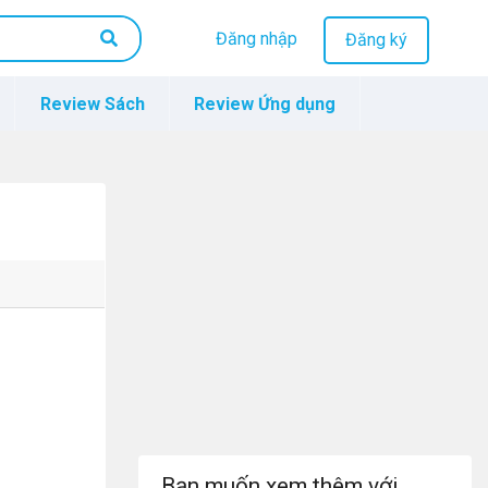
Đăng nhập
Đăng ký
Review Sách
Review Ứng dụng
Bạn muốn xem thêm với