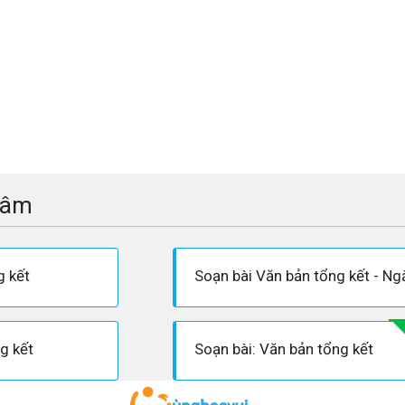
tâm
g kết
g kết
Soạn bài: Văn bản tổng kết