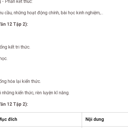
- Phần kết thúc:
êu cầu, những hoạt động chính, bài học kinh nghiệm,...
ăn 12 Tập 2):
ổng kết tri thức.
học.
ống hóa lại kiến thức.
i những kiến thức, rèn luyện kĩ năng.
ăn 12 Tập 2):
Mục đích
Nội dung