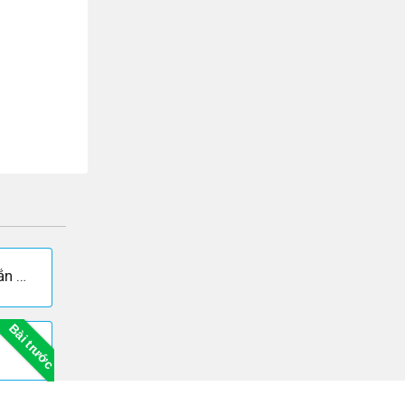
Soạn bài Văn bản tổng kết - Ngắn gọn nhất
Bài trước