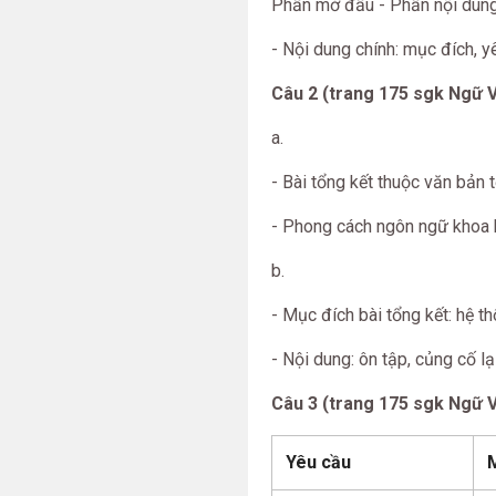
Phần mở đầu - Phần nội dung 
- Nội dung chính: mục đích, y
Câu 2 (trang 175 sgk Ngữ V
a.
- Bài tổng kết thuộc văn bản t
- Phong cách ngôn ngữ khoa 
b.
- Mục đích bài tổng kết: hệ th
- Nội dung: ôn tập, củng cố lạ
Câu 3 (trang 175 sgk Ngữ V
Yêu cầu