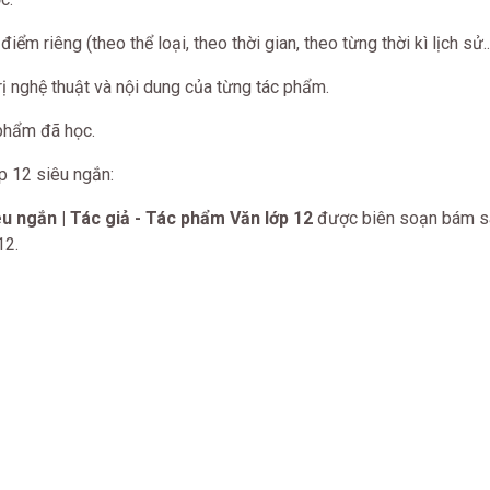
ểm riêng (theo thể loại, theo thời gian, theo từng thời kì lịch sử...
ị nghệ thuật và nội dung của từng tác phẩm.
phẩm đã học.
p 12 siêu ngắn:
êu ngắn | Tác giả - Tác phẩm Văn lớp 12
được biên soạn bám sá
12.