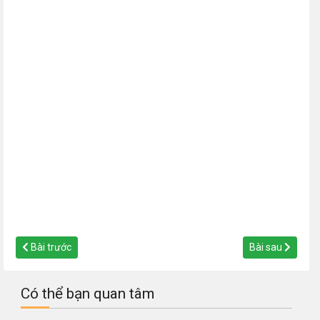
Bài trước
Bài sau
Có thể bạn quan tâm