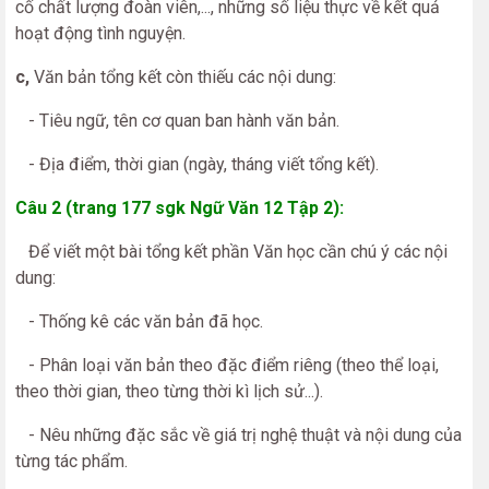
cố chất lượng đoàn viên,..., những số liệu thực về kết quả
hoạt động tình nguyện.
c,
Văn bản tổng kết còn thiếu các nội dung:
- Tiêu ngữ, tên cơ quan ban hành văn bản.
- Địa điểm, thời gian (ngày, tháng viết tổng kết).
Câu 2 (trang 177 sgk Ngữ Văn 12 Tập 2):
Để viết một bài tổng kết phần Văn học cần chú ý các nội
dung:
- Thống kê các văn bản đã học.
- Phân loại văn bản theo đặc điểm riêng (theo thể loại,
theo thời gian, theo từng thời kì lịch sử...).
- Nêu những đặc sắc về giá trị nghệ thuật và nội dung của
từng tác phẩm.