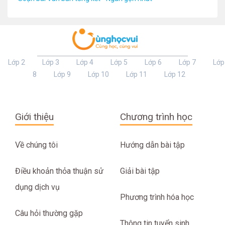
Lớp 2
Lớp 3
Lớp 4
Lớp 5
Lớp 6
Lớp 7
Lớp
8
Lớp 9
Lớp 10
Lớp 11
Lớp 12
Giới thiệu
Chương trình học
Về chúng tôi
Hướng dẫn bài tập
Điều khoản thỏa thuận sử
Giải bài tập
dụng dịch vụ
Phương trình hóa học
Câu hỏi thường gặp
Thông tin tuyển sinh