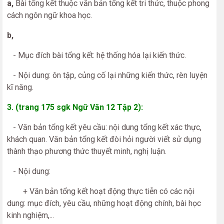
a,
Bài tổng kết thuộc văn bản tổng kết tri thức, thuộc phong
cách ngôn ngữ khoa học.
b,
- Mục đích bài tổng kết: hệ thống hóa lại kiến thức.
- Nội dung: ôn tập, củng cố lại những kiến thức, rèn luyện
kĩ năng.
3. (trang 175 sgk Ngữ Văn 12 Tập 2):
- Văn bản tổng kết yêu cầu: nội dung tổng kết xác thực,
khách quan. Văn bản tổng kết đòi hỏi người viết sử dụng
thành thạo phương thức thuyết minh, nghị luận.
- Nội dung:
+ Văn bản tổng kết hoạt động thực tiễn có các nội
dung: mục đích, yêu cầu, những hoạt động chính, bài học
kinh nghiệm,...