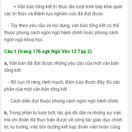
+ Văn bản tổng kết tri thức lần lượt trình bày khái quát
các tri thức và thành tựu nghiên cứu đã đạt được.
- Tùy theo yêu cầu và nội dung, văn bản tổng kết có thể
thuộc phong cách ngôn ngữ hành chính hoặc phong cách
ngôn ngữ khoa học.
Câu 1 (trang 176 sgk Ngữ Văn 12 Tập 2):
a,
Văn bản đã đạt được những yêu cầu của một văn bản
tổng kết:
- Bố cục rõ ràng, rành mạch, đảm bảo được đầy đủ các
phần của một văn bản tổng kết.
- Cách diễn đạt thuộc phong cách ngôn ngữ hành chính.
b,
Trong phần bị lược bớt, tác giả đã dẫn ra những sự việc
mà chi đoàn đã thực hiện được về công tác giáo dục chính
trị, tư tưởng, việc bồi dưỡng kết nạp đoàn viên hoặc củng