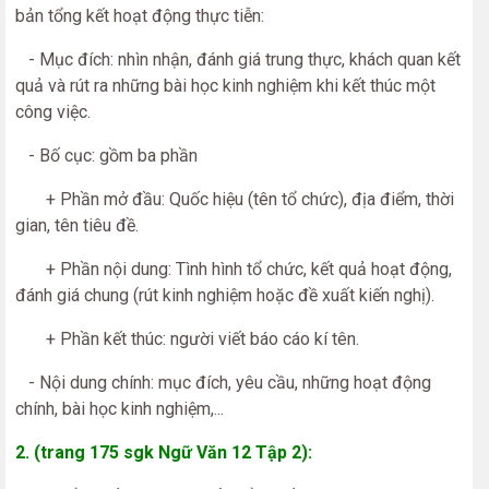
bản tổng kết hoạt động thực tiễn:
- Mục đích: nhìn nhận, đánh giá trung thực, khách quan kết
quả và rút ra những bài học kinh nghiệm khi kết thúc một
công việc.
- Bố cục: gồm ba phần
+ Phần mở đầu: Quốc hiệu (tên tổ chức), địa điểm, thời
gian, tên tiêu đề.
+ Phần nội dung: Tình hình tổ chức, kết quả hoạt động,
đánh giá chung (rút kinh nghiệm hoặc đề xuất kiến nghị).
+ Phần kết thúc: người viết báo cáo kí tên.
- Nội dung chính: mục đích, yêu cầu, những hoạt động
chính, bài học kinh nghiệm,...
2. (trang 175 sgk Ngữ Văn 12 Tập 2):