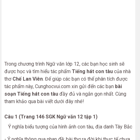
Trong chương trình Ngữ văn lớp 12, các bạn học sinh sẽ
được học và tìm hiểu tác phẩm
Tiếng hát con tàu
của nhà
thơ
Chế Lan Viên
. Để giúp các bạn có thể phân tích được
tác phẩm này, Cunghocvui.com xin gửi đến các bạn
bài
soạn Tiếng hát con tàu
đầy đủ và ngắn gọn nhất. Cùng
tham khảo qua bài viết dưới đây nhé!
Câu 1 (Trang 146 SGK Ngữ văn 12 tập 1)
Ý nghĩa biểu tượng của hình ảnh con tàu, địa danh Tây Bắc
- Ý nghĩa thông qua nhan đề: bài thơ ra đời khi thực tế chưa