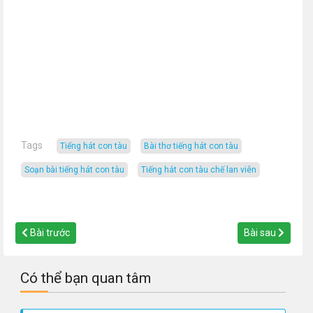
Tags
tiếng hát con tàu
bài thơ tiếng hát con tàu
soạn bài tiếng hát con tàu
tiếng hát con tàu chế lan viên
Bài trước
Bài sau
Có thể bạn quan tâm