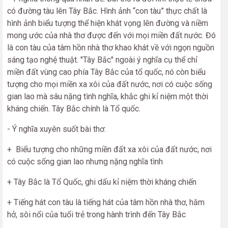
có đường tàu lên Tây Bắc. Hình ảnh “con tàu” thực chất là
hình ảnh biểu tượng thể hiện khát vọng lên đường và niềm
mong ước của nhà thơ được đến với mọi miền đất nước. Đó
là con tàu của tâm hồn nhà thơ khao khát về với ngọn nguồn
sáng tạo nghệ thuật. "Tây Bắc" ngoài ý nghĩa cụ thể chỉ
miền đất vùng cao phía Tây Bắc của tổ quốc, nó còn biểu
tượng cho mọi miền xa xôi của đất nước, nơi có cuộc sống
gian lao mà sâu nặng tình nghĩa, khắc ghi kỉ niệm một thời
kháng chiến. Tây Bắc chính là Tổ quốc.
- Ý nghĩa xuyên suốt bài thơ:
+ Biểu tượng cho những miền đất xa xôi của đất nước, nơi
có cuộc sống gian lao nhưng nặng nghĩa tình
+ Tây Bắc là Tổ Quốc, ghi dấu kỉ niệm thời kháng chiến
+ Tiếng hát con tàu là tiếng hát của tâm hồn nhà thơ, hăm
hở, sôi nổi của tuổi trẻ trong hành trình đến Tây Bắc