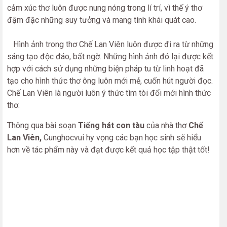
cảm xúc thơ luôn được nung nóng trong lí trí, vì thế ý thơ
đậm đặc những suy tưởng và mang tính khái quát cao.
Hình ảnh trong thơ Chế Lan Viên luôn được đi ra từ những
sáng tạo độc đáo, bất ngờ. Những hình ảnh đó lại được kết
hợp với cách sử dụng những biện pháp tu từ linh hoạt đã
tạo cho hình thức thơ ông luôn mới mẻ, cuốn hút người đọc.
Chế Lan Viên là người luôn ý thức tìm tòi đổi mới hình thức
thơ.
Thông qua bài soạn
Tiếng hát con tàu
của nhà thơ
Chế
Lan Viên,
Cunghocvui hy vọng các bạn học sinh sẽ hiểu
hơn về tác phẩm này và đạt được kết quả học tập thật tốt!