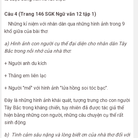
Câu 4 (Trang 146 SGK Ngữ văn 12 tập 1)
Những kỉ niệm với nhân dân qua những hình ảnh trong 9
khổ giữa của bài thơ:
a) Hình ảnh con người cụ thể đại diện cho nhân dân Tây
Bắc trong nỗi nhớ của nhà thơ:
+ Người anh du kích
+ Thằng em liên lạc
+ Người "mế" với hình ảnh "lửa hồng soi tóc bạc".
Đây là những hình ảnh khái quát, tượng trưng cho con người
Tây Bắc trong kháng chiến, tuy nhiên đã được tác giả thể
hiện bằng những con người, những câu chuyện cụ thể rất
sinh động.
b) Tình cảm sâu nặng và lòng biết ơn của nhà thơ đối với