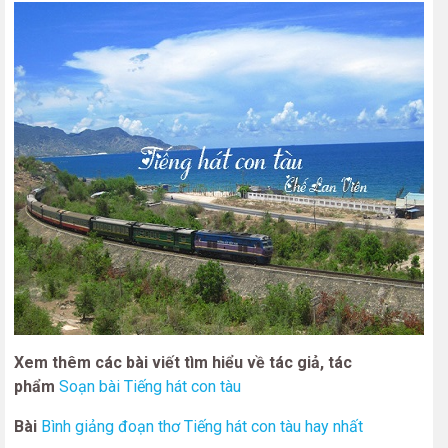
Xem thêm các bài viết tìm hiểu về tác giả, tác
phẩm
Soạn bài Tiếng hát con tàu
Bài
Bình giảng đoạn thơ Tiếng hát con tàu hay nhất