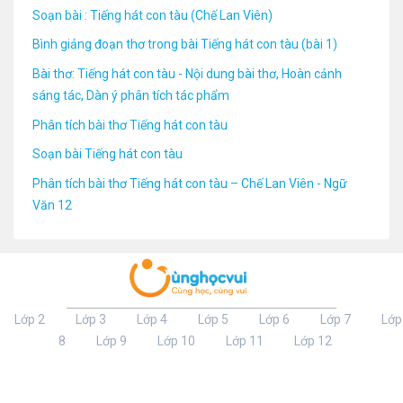
Soạn bài : Tiếng hát con tàu (Chế Lan Viên)
Bình giảng đoạn thơ trong bài Tiếng hát con tàu (bài 1)
Bài thơ: Tiếng hát con tàu - Nội dung bài thơ, Hoàn cảnh
sáng tác, Dàn ý phân tích tác phẩm
Phân tích bài thơ Tiếng hát con tàu
Soạn bài Tiếng hát con tàu
Phân tích bài thơ Tiếng hát con tàu – Chế Lan Viên - Ngữ
Văn 12
Lớp 2
Lớp 3
Lớp 4
Lớp 5
Lớp 6
Lớp 7
Lớp
8
Lớp 9
Lớp 10
Lớp 11
Lớp 12