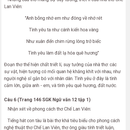
Lan Viên:
"Anh bỗng nhớ em như đông về nhớ rét
Tình yêu ta như cánh kiến hoa vàng
Như xuân đến chim rừng lông trở biếc
Tình yêu làm đất lạ hóa quê hương"
Đoạn thơ thể hiện chất triết lí, suy tưởng của nhà thơ: các
sự vật, hiện tượng có mối quan hệ khăng khít với nhau, như
người nghệ sĩ gắn bó với nhân dân. Tình yêu ở đây là tình
cảm lớn, giữa anh - em, và tình yêu quê hương, đất nước.
Câu 6 (Trang 146 SGK Ngữ văn 12 tập 1)
Nhận xét về phong cách thơ Chế Lan Viên:
Tiếng hát con tàu là bài thơ khá tiêu biểu cho phong cách
nghệ thuật thơ Chế Lan Viên, thơ ông giàu tính triết luận,