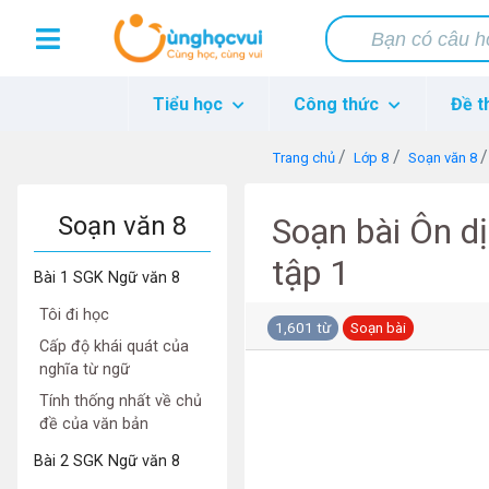
Tiểu học
Công thức
Đề t
Trang chủ
Lớp 8
Soạn văn 8
Soạn văn 8
Soạn bài Ôn dị
tập 1
Bài 1 SGK Ngữ văn 8
Tôi đi học
1,601 từ
Soạn bài
Cấp độ khái quát của
nghĩa từ ngữ
Tính thống nhất về chủ
đề của văn bản
Bài 2 SGK Ngữ văn 8