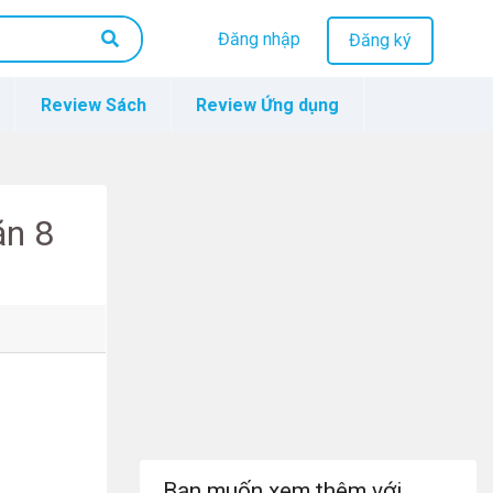
Đăng nhập
Đăng ký
Review Sách
Review Ứng dụng
ăn 8
Bạn muốn xem thêm với