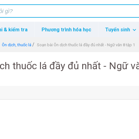
hi & kiểm tra
Phương trình hóa học
Tuyển sinh
Ôn dịch, thuốc lá
Soạn bài Ôn dịch thuốc lá đầy đủ nhất - Ngữ văn 8 tập 1
ch thuốc lá đầy đủ nhất - Ngữ v