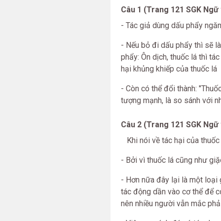
Câu 1 (Trang 121 SGK Ngữ 
- Tác giả dùng dấu phẩy ngăn c
- Nếu bỏ đi dấu phẩy thì sẽ 
phẩy: Ôn dịch, thuốc lá thì t
hại khủng khiếp của thuốc lá
- Còn có thể đổi thành: "Thuốc
tượng mạnh, là so sánh với n
Câu 2 (Trang 121 SGK Ngữ 
Khi nói về tác hại của thuốc 
- Bởi vì thuốc lá cũng như giặ
- Hơn nữa đây lại là một loại
tác động dần vào cơ thể để c
nên nhiều người vẫn mắc phải