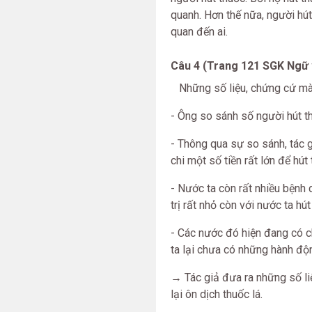
quanh. Hơn thế nữa, người hút 
quan đến ai.
Câu 4 (Trang 121 SGK Ngữ 
Những số liệu, chứng cứ mà t
- Ông so sánh số người hút t
- Thông qua sự so sánh, tác 
chi một số tiền rất lớn để hú
- Nước ta còn rất nhiều bệnh 
trị rất nhỏ còn với nước ta hú
- Các nước đó hiện đang có c
ta lại chưa có những hành độn
→ Tác giả đưa ra những số li
lại ôn dịch thuốc lá.