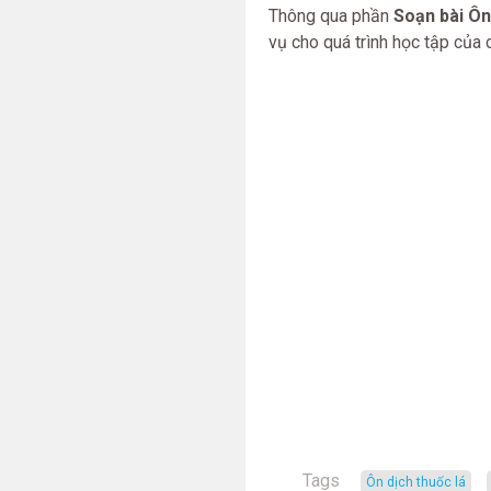
Thông qua phần
Soạn bài Ôn 
vụ cho quá trình học tập của 
Tags
ôn dịch thuốc lá