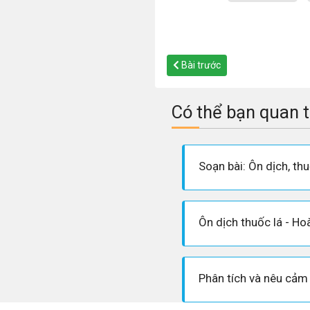
Bài trước
Có thể bạn quan 
Soạn bài: Ôn dịch, thu