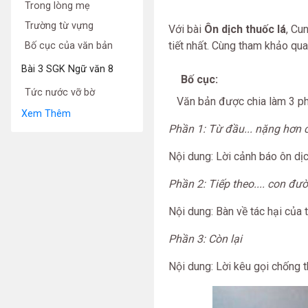
Trong lòng mẹ
Trường từ vựng
Với bài
Ôn dịch thuốc lá
, Cu
tiết nhất. Cùng tham khảo qua
Bố cục của văn bản
Bài 3 SGK Ngữ văn 8
Bố cục:
Tức nước vỡ bờ
Văn bản được chia làm 3 ph
Xem Thêm
Phần 1: Từ đầu... nặng hơn 
Nội dung: Lời cảnh báo ôn dịc
Phần 2: Tiếp theo.... con đ
Nội dung: Bàn về tác hại của t
Phần 3: Còn lại
Nội dung: Lời kêu gọi chống t