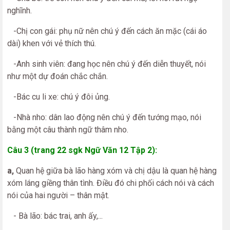
nghĩnh.
-Chị con gái: phụ nữ nên chú ý đến cách ăn mặc (cái áo
dài) khen với vẻ thích thú.
-Anh sinh viên: đang học nên chú ý đến diễn thuyết, nói
như một dự đoán chắc chắn.
-Bác cu li xe: chú ý đôi ủng.
-Nhà nho: dân lao động nên chú ý đến tướng mạo, nói
bằng một câu thành ngữ thâm nho.
Câu 3 (trang 22 sgk Ngữ Văn 12 Tập 2):
a,
Quan hệ giữa bà lão hàng xóm và chị dậu là quan hệ hàng
xóm láng giềng thân tình. Điều đó chi phối cách nói và cách
nói của hai người – thân mật.
- Bà lão: bác trai, anh ấy,...