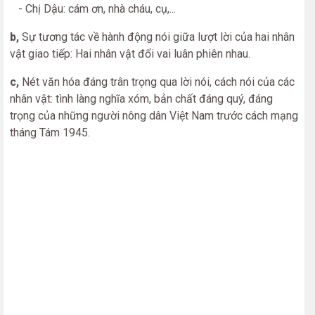
- Chị Dậu: cám ơn, nhà cháu, cụ,...
b,
Sự tương tác về hành động nói giữa lượt lời của hai nhân
vật giao tiếp: Hai nhân vật đổi vai luân phiên nhau.
c,
Nét văn hóa đáng trân trọng qua lời nói, cách nói của các
nhân vật: tình làng nghĩa xóm, bản chất đáng quý, đáng
trọng của những người nông dân Việt Nam trước cách mạng
tháng Tám 1945.