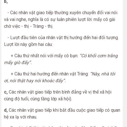
b,
- Các nhân vật giao tiếp thường xuyên chuyển đổi vai nói
và vai nghe, nghĩa là có sự luân phiên lượt lời: mấy cô gái
chờ việc - thị - Tràng - thị.
- Lượt đầu tiên của nhân vật thị hướng đến hai đối tượng.
Lượt lời này gồm hai câu:
+ Câu thứ nhất nói với mấy cô bạn:
“Có khối cơm trắng
mấy giò đấy”.
+ Câu thứ hai hướng đến nhân vật Tràng:
“Này, nhà tôi
ơi, nói thật hay nói khoác đấy”.
c,
Các nhân vật giao tiếp trên bình đẳng về vị thế xã hội
cùng độ tuổi, cùng tầng lớp xã hội).
d,
Các nhân vật giao tiếp khi bắt đầu cuộc giao tiếp có quan
hệ xa lạ với nhau.