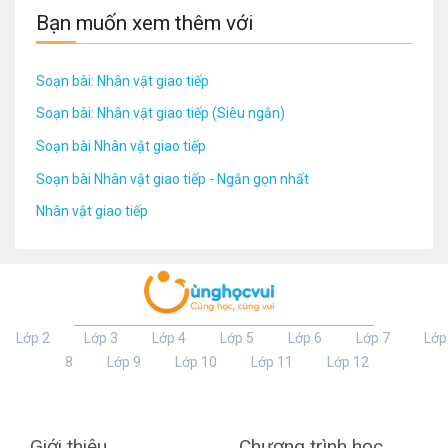
Bạn muốn xem thêm với
Soạn bài: Nhân vật giao tiếp
Soạn bài: Nhân vật giao tiếp (Siêu ngắn)
Soạn bài Nhân vật giao tiếp
Soạn bài Nhân vật giao tiếp - Ngắn gọn nhất
Nhân vật giao tiếp
Lớp 2
Lớp 3
Lớp 4
Lớp 5
Lớp 6
Lớp 7
Lớp
8
Lớp 9
Lớp 10
Lớp 11
Lớp 12
Giới thiệu
Chương trình học