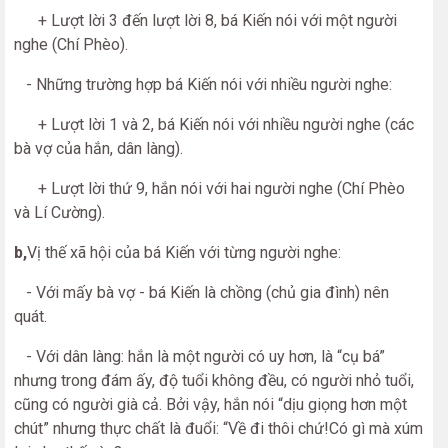
+ Lượt lời 3 đến lượt lời 8, bá Kiến nói với một người
nghe (Chí Phèo).
- Những trường hợp bá Kiến nói với nhiều người nghe:
+ Lượt lời 1 và 2, bá Kiến nói với nhiều người nghe (các
bà vợ của hắn, dân làng).
+ Lượt lời thứ 9, hắn nói với hai người nghe (Chí Phèo
và Lí Cường).
b,
Vị thế xã hội của bá Kiến với từng người nghe:
- Với mấy bà vợ - bá Kiến là chồng (chủ gia đình) nên
quát.
- Với dân làng: hắn là một người có uy hơn, là “cụ bá”
nhưng trong đám ấy, độ tuổi không đều, có người nhỏ tuổi,
cũng có người già cả. Bởi vậy, hắn nói “dịu giọng hơn một
chút” nhưng thực chất là đuổi: “Về đi thôi chứ!Có gì mà xúm