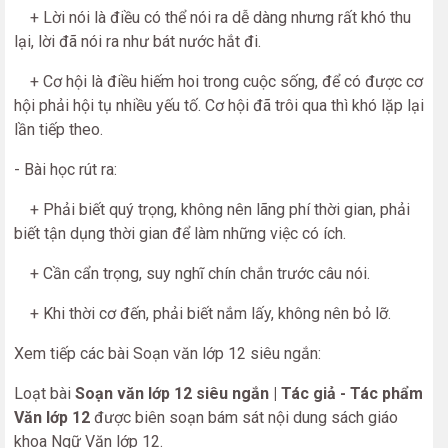
+ Lời nói là điều có thể nói ra dễ dàng nhưng rất khó thu
lại, lời đã nói ra như bát nước hắt đi.
+ Cơ hội là điều hiếm hoi trong cuộc sống, để có được cơ
hội phải hội tụ nhiều yếu tố. Cơ hội đã trôi qua thì khó lặp lại
lần tiếp theo.
- Bài học rút ra:
+ Phải biết quý trọng, không nên lãng phí thời gian, phải
biết tận dụng thời gian để làm những việc có ích.
+ Cần cẩn trọng, suy nghĩ chín chắn trước câu nói.
+ Khi thời cơ đến, phải biết nắm lấy, không nên bỏ lỡ.
Xem tiếp các bài Soạn văn lớp 12 siêu ngắn:
Loạt bài
Soạn văn lớp 12 siêu ngắn | Tác giả - Tác phẩm
Văn lớp 12
được biên soạn bám sát nội dung sách giáo
khoa Ngữ Văn lớp 12.