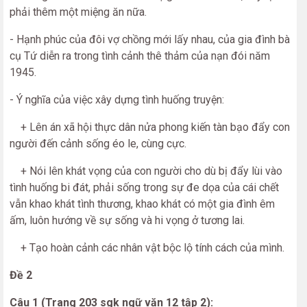
phải thêm một miệng ăn nữa.
- Hạnh phúc của đôi vợ chồng mới lấy nhau, của gia đình bà
cụ Tứ diễn ra trong tình cảnh thê thảm của nạn đói năm
1945.
- Ý nghĩa của việc xây dựng tình huống truyện:
+ Lên án xã hội thực dân nửa phong kiến tàn bạo đẩy con
người đến cảnh sống éo le, cùng cực.
+ Nói lên khát vọng của con người cho dù bị đẩy lùi vào
tình huống bi đát, phải sống trong sự đe dọa của cái chết
vẫn khao khát tình thương, khao khát có một gia đình êm
ấm, luôn hướng về sự sống và hi vọng ở tương lai.
+ Tạo hoàn cảnh các nhân vật bộc lộ tính cách của mình.
Đề 2
Câu 1 (Trang 203 sgk ngữ văn 12 tập 2):