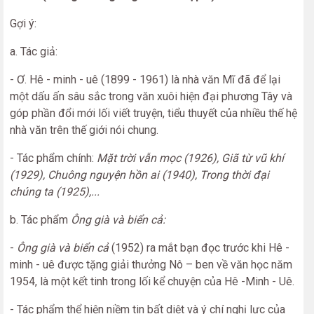
Gợi ý:
a. Tác giả:
- Ơ. Hê - minh - uê (1899 - 1961) là nhà văn Mĩ đã để lại
một dấu ấn sâu sắc trong văn xuôi hiện đại phương Tây và
góp phần đổi mới lối viết truyện, tiểu thuyết của nhiều thế hệ
nhà văn trên thế giới nói chung.
- Tác phẩm chính:
Mặt trời vẫn mọc (1926), Giã từ vũ khí
(1929), Chuông nguyện hồn ai (1940), Trong thời đại
chúng ta (1925),...
b. Tác phẩm
Ông già và biển cả:
-
Ông già và biển cả
(1952) ra mắt bạn đọc trước khi Hê -
minh - uê được tặng giải thưởng Nô – ben về văn học năm
1954, là một kết tinh trong lối kể chuyện của Hê -Minh - Uê.
- Tác phẩm thể hiện niềm tin bất diệt và ý chí nghị lực của