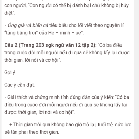
con người, “Con người có thể bị đánh bại chứ không bị hủy
diệt”.
-
Ông già và biển cả
tiêu biểu cho lối viết theo nguyên lí
“tảng băng trôi” của Hê – minh – uê”.
Câu 2 (Trang 203 sgk ngữ văn 12 tập 2):
“Có ba điều
trong cuộc đời mỗi người nếu đi qua sẽ không lấy lại được:
thời gian, lời nói và cơ hội”.
Gợi ý
Các ý cần đạt:
- Giải thích và chứng minh tính đúng đắn của ý kiến: “Có ba
điều trong cuộc đời mỗi người nếu đi qua sẽ không lấy lại
được: thời gian, lời nói và cơ hội”.
+ Thời gian trôi qua không bao giờ trở lại, tuổi trẻ, sức lực
sẽ tàn phai theo thời gian.