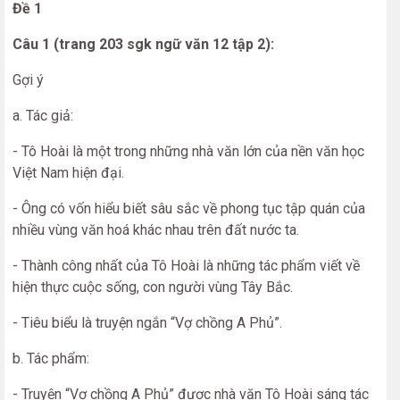
Đề 1
Câu 1 (trang 203 sgk ngữ văn 12 tập 2):
Gợi ý
a. Tác giả:
- Tô Hoài là một trong những nhà văn lớn của nền văn học
Việt Nam hiện đại.
- Ông có vốn hiểu biết sâu sắc về phong tục tập quán của
nhiều vùng văn hoá khác nhau trên đất nước ta.
- Thành công nhất của Tô Hoài là những tác phẩm viết về
hiện thực cuộc sống, con người vùng Tây Bắc.
- Tiêu biểu là truyện ngắn “Vợ chồng A Phủ”.
b. Tác phẩm:
- Truyện “Vợ chồng A Phủ” được nhà văn Tô Hoài sáng tác