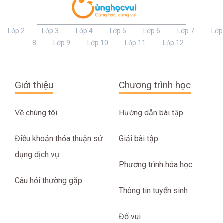
Lớp 2
Lớp 3
Lớp 4
Lớp 5
Lớp 6
Lớp 7
Lớp
8
Lớp 9
Lớp 10
Lớp 11
Lớp 12
Giới thiệu
Chương trình học
Về chúng tôi
Hướng dẫn bài tập
Điều khoản thỏa thuận sử
Giải bài tập
dụng dịch vụ
Phương trình hóa học
Câu hỏi thường gặp
Thông tin tuyển sinh
Đố vui