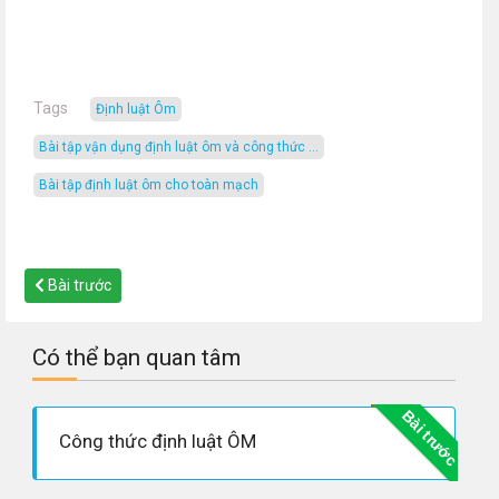
Tags
Định luật Ôm
bài tập vận dụng định luật ôm và công thức ...
bài tập định luật ôm cho toàn mạch
Bài trước
Có thể bạn quan tâm
Bài trước
Công thức định luật ÔM