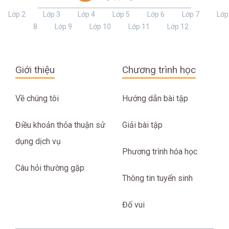
Lớp 2
Lớp 3
Lớp 4
Lớp 5
Lớp 6
Lớp 7
Lớp
8
Lớp 9
Lớp 10
Lớp 11
Lớp 12
Giới thiệu
Chương trình học
Về chúng tôi
Hướng dẫn bài tập
Điều khoản thỏa thuận sử
Giải bài tập
dụng dịch vụ
Phương trình hóa học
Câu hỏi thường gặp
Thông tin tuyển sinh
Đố vui