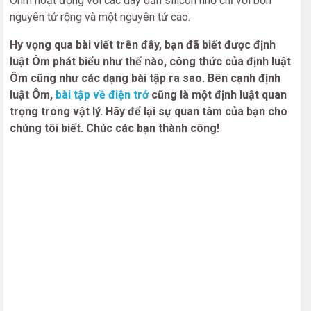
Ohm hoạt động với các dây dẫn silicon nhỏ chỉ với bốn
nguyên tử rộng và một nguyên tử cao.
Hy vọng qua bài viết trên đây, bạn đã biết được định
luật Ôm phát biểu như thế nào, công thức của định luật
Ôm cũng như các dạng bài tập ra sao. Bên cạnh định
luật Ôm,
bài tập về điện trở
cũng là một định luật quan
trọng trong vật lý. Hãy để lại sự quan tâm của bạn cho
chúng tôi biết. Chúc các bạn thành công!