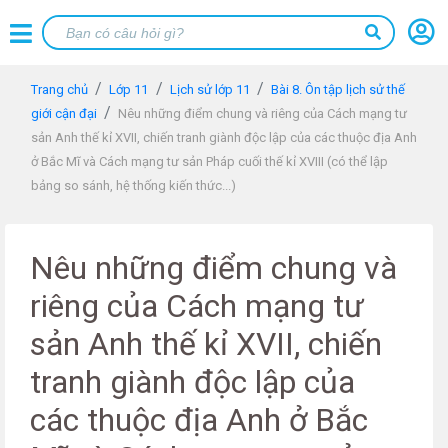
Trang chủ
Lớp 11
Lịch sử lớp 11
Bài 8. Ôn tập lịch sử thế
giới cận đại
Nêu những điểm chung và riêng của Cách mạng tư
sản Anh thế kỉ XVII, chiến tranh giành độc lập của các thuộc địa Anh
ở Bắc Mĩ và Cách mạng tư sản Pháp cuối thế kỉ XVIII (có thể lập
bảng so sánh, hệ thống kiến thức...)
Nêu những điểm chung và
riêng của Cách mạng tư
sản Anh thế kỉ XVII, chiến
tranh giành độc lập của
các thuộc địa Anh ở Bắc