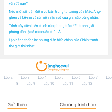
vấn đề nào?
Nêu một số luận điểm cơ bản trong tư tưởng của Mác, Ăng-
ghen và Lê-nin về sứ mệnh lịch sử của giai cấp công nhân.
Trình bày diễn biến chính của phong trào đấu tranh giải
phóng dân tộc ở các nuớc châu Á
Lập bảng thống kê những diễn biến chính của Chiến tranh
thế giới thứ nhất
Lớp 2
Lớp 3
Lớp 4
Lớp 5
Lớp 6
Lớp 7
Lớp
8
Lớp 9
Lớp 10
Lớp 11
Lớp 12
Giới thiệu
Chương trình học