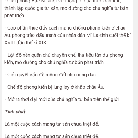
- Giải phóng Bắc Mĩ khỏi sự thống trị của thực dân Anh,
thành lập quốc gia tư sản, mở đường cho chủ nghĩa tư bản
phát triển.
- Góp phần thúc đẩy cách mạng chống phong kiến ở châu
Âu, phong trào đấu tranh của nhân dân Mĩ La-tinh cuối thế kỉ
XVIII đầu thế kỉ XIX.
- Lật đổ nền quân chủ chuyên chế, thủ tiêu tàn dư phong
kiến, mở đường cho chủ nghĩa tư bản phát triển.
- Giải quyết vấn đề ruộng đất cho nông dân.
- Chế độ phong kiến bị lung lay ở khắp châu Âu.
- Mở ra thời đại mới của chủ nghĩa tư bản trên thế giới.
Tính chất
Là một cuộc cách mạng tư sản chưa triệt để.
Là một cuộc cách mạng tư sản chưa triệt để.