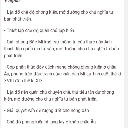
Ý nghĩa
- Lật đổ chế độ phong kiến, mở đường cho chủ nghĩa tư
bản phát triển.
- Thiết lập chế độ quân chủ lập hiến.
- Giải phóng Bắc Mĩ khỏi sự thống trị của thực dân Anh,
thành lập quốc gia tư sản, mở đường cho chủ nghĩa tư bản
phát triển.
- Góp phần thúc đẩy cách mạng chống phong kiến ở châu
Âu, phong trào đấu tranh của nhân dân Mĩ La-tinh cuối thế kỉ
XVIII đầu thế kỉ XIX.
- Lật đổ nền quân chủ chuyên chế, thủ tiêu tàn dư phong
kiến, mở đường cho chủ nghĩa tư bản phát triển.
- Giải quyết vấn đề ruộng đất cho nông dân.
- Chế độ phong kiến bị lung lay ở khắp châu Âu.